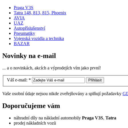
Praga V3S
Tatra 148, 813, 815, Phoenix
AVIA
UAZ
Autopříslušenství
Pneumatiky
Vojenská vozidla a technika
BAZAR
Novinky na e-mail
... a o novinkách, akcích a výprodejích vím jako první!
Váš e-mail:
*
Vaše osobní údaje nejsou nikde zveřejňovány a splňují požadavky
G
Doporučujeme vám
náhradní díly na nákladní automobily
Praga V3S
,
Tatra
prodej nákladních vozů