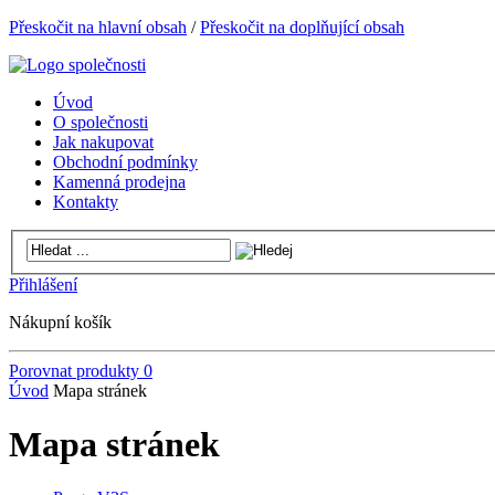
Přeskočit na hlavní obsah
/
Přeskočit na doplňující obsah
Úvod
O společnosti
Jak nakupovat
Obchodní podmínky
Kamenná prodejna
Kontakty
Přihlášení
Nákupní košík
Porovnat produkty
0
Úvod
Mapa stránek
Mapa stránek