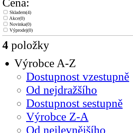
Cena:
Skladem
(4)
Akce
(0)
Novinka
(0)
Výprodej
(0)
4
položky
Výrobce A-Z
Dostupnost vzestupně
Od nejdražšího
Dostupnost sestupně
Výrobce Z-A
Od nejlevnějšího