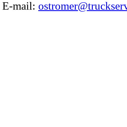
E-mail:
ostromer@truckserv