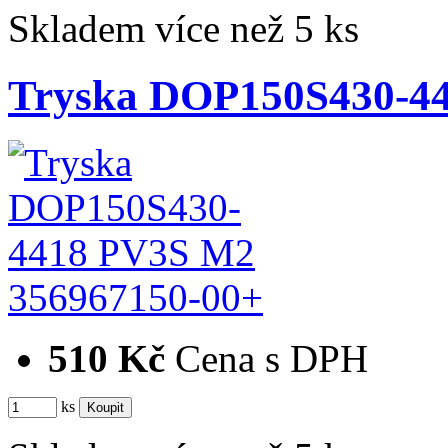
Skladem více než 5 ks
Tryska DOP150S430-4
356967150-00+
510 Kč
Cena s DPH
ks