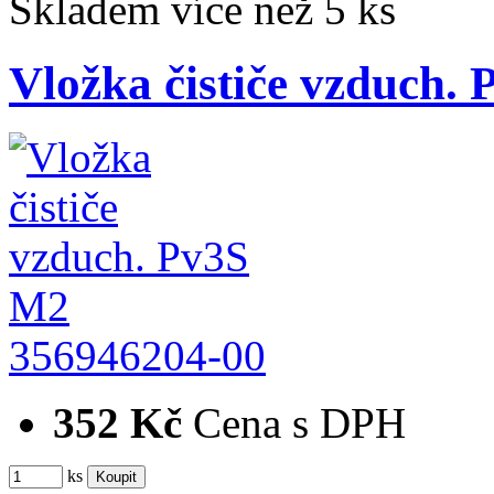
Skladem více než 5 ks
Vložka čističe vzduch.
356946204-00
352 Kč
Cena s DPH
ks