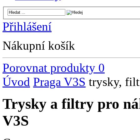
Přihlášení
Nákupní košík
Porovnat produkty
0
Úvod
Praga V3S
trysky, fil
Trysky a filtry pro n
V3S