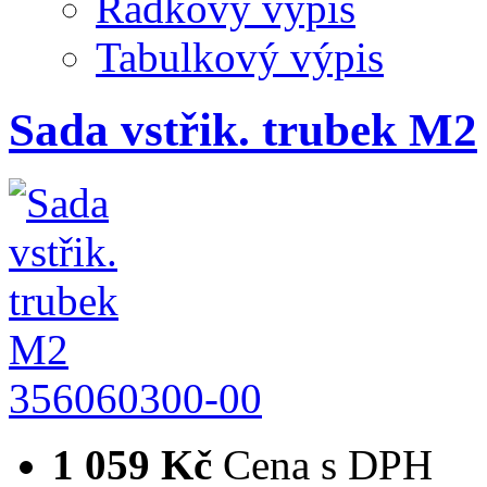
Řádkový výpis
Tabulkový výpis
Sada vstřik. trubek M2
356060300-00
1 059 Kč
Cena s DPH