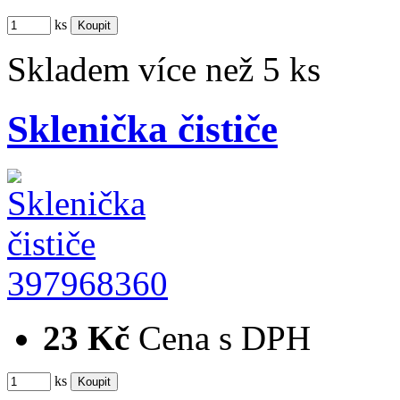
ks
Skladem více než 5 ks
Sklenička čističe
397968360
23 Kč
Cena s DPH
ks