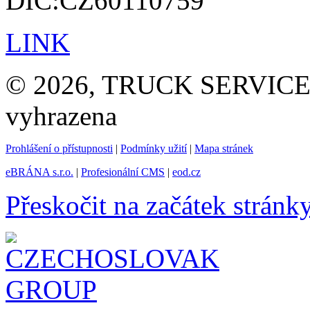
DIČ:CZ60110759
LINK
© 2026, TRUCK SERVICE G
vyhrazena
Prohlášení o přístupnosti
|
Podmínky užití
|
Mapa stránek
eBRÁNA s.r.o.
|
Profesionální CMS
|
eod.cz
Přeskočit na začátek stránk