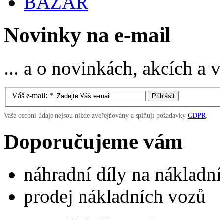
BAZAR
Novinky na e-mail
... a o novinkách, akcích a
Váš e-mail:
*
Vaše osobní údaje nejsou nikde zveřejňovány a splňují požadavky
GDPR
.
Doporučujeme vám
náhradní díly na náklad
prodej nákladních vozů