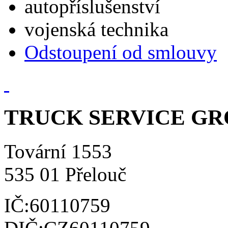
autopříslušenství
vojenská technika
Odstoupení od smlouvy
TRUCK SERVICE GROU
Tovární 1553
535 01 Přelouč
IČ:60110759