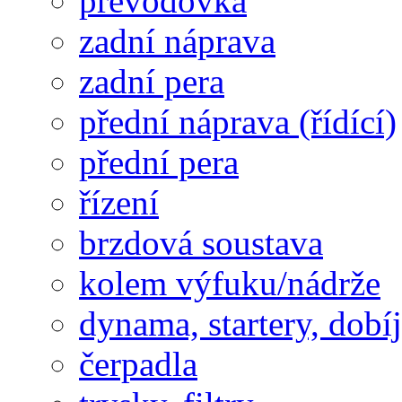
převodovka
zadní náprava
zadní pera
přední náprava (řídící)
přední pera
řízení
brzdová soustava
kolem výfuku/nádrže
dynama, startery, dobí
čerpadla