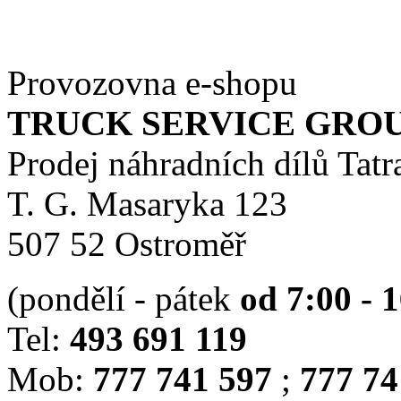
Provozovna e-shopu
TRUCK SERVICE GROUP 
Prodej náhradních dílů Tatr
T. G. Masaryka 123
507 52 Ostroměř
(pondělí - pátek
od 7:00 - 
Tel:
493 691 119
Mob:
777 741 597
;
777 74