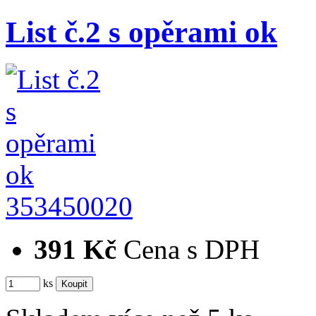
List č.2 s opěrami ok
353450020
391 Kč
Cena s DPH
ks