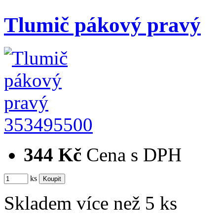
Tlumič pákový pravý
353495500
344 Kč
Cena s DPH
ks
Skladem více než 5 ks