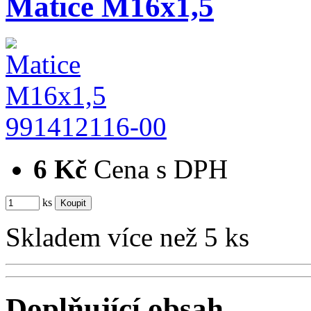
Matice M16x1,5
991412116-00
6 Kč
Cena s DPH
ks
Skladem více než 5 ks
Doplňující obsah