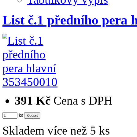
List č.1 předního pera 
353450010
391 Kč
Cena s DPH
ks
Skladem více než 5 ks