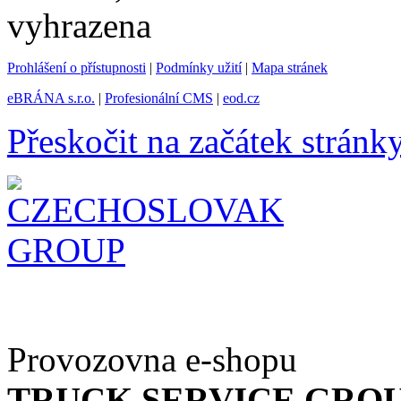
vyhrazena
Prohlášení o přístupnosti
|
Podmínky užití
|
Mapa stránek
eBRÁNA s.r.o.
|
Profesionální CMS
|
eod.cz
Přeskočit na začátek stránk
Provozovna e-shopu
TRUCK SERVICE GROUP 