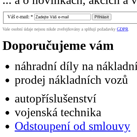
Váš e-mail:
*
Vaše osobní údaje nejsou nikde zveřejňovány a splňují požadavky
GDPR
.
Doporučujeme vám
náhradní díly na náklad
prodej nákladních vozů
autopříslušenství
vojenská technika
Odstoupení od smlouvy