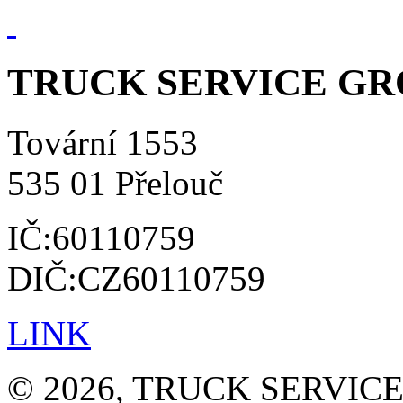
TRUCK SERVICE GROU
Tovární 1553
535 01 Přelouč
IČ:60110759
DIČ:CZ60110759
LINK
© 2026, TRUCK SERVICE G