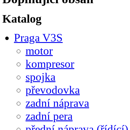
Katalog
Praga V3S
motor
kompresor
spojka
převodovka
zadní náprava
zadní pera
přední náprava (řídící)