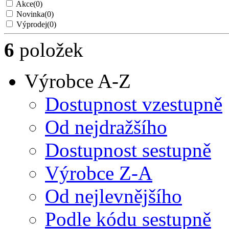
Akce
(0)
Novinka
(0)
Výprodej
(0)
6
položek
Výrobce A-Z
Dostupnost vzestupně
Od nejdražšího
Dostupnost sestupně
Výrobce Z-A
Od nejlevnějšího
Podle kódu sestupně