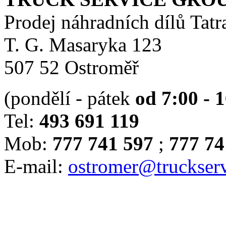
Prodej náhradních dílů Tatr
T. G. Masaryka 123
507 52 Ostroměř
(pondělí - pátek
od 7:00 - 
Tel:
493 691 119
Mob:
777 741 597
;
777 74
E-mail:
ostromer@truckserv