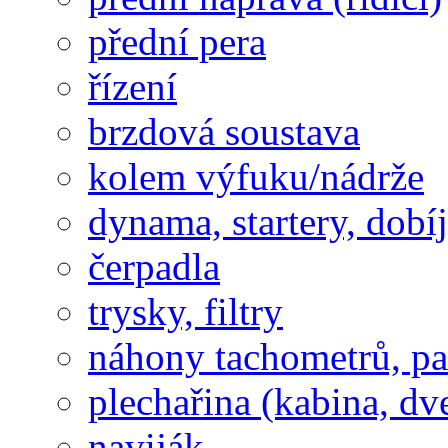
přední pera
řízení
brzdová soustava
kolem výfuku/nádrže
dynama, startery, dobí
čerpadla
trysky, filtry
náhony tachometrů, pal
plechařina (kabina, dve
naviják