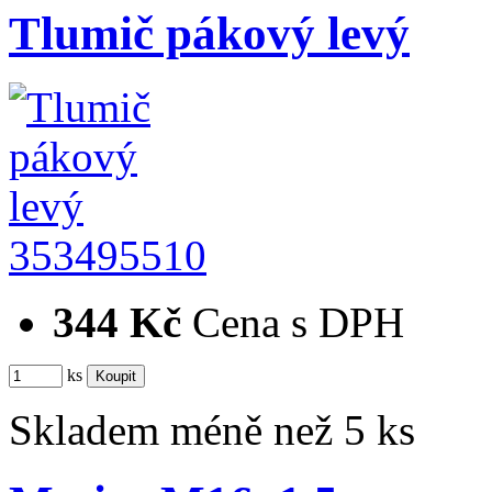
Tlumič pákový levý
353495510
344 Kč
Cena s DPH
ks
Skladem méně než 5 ks