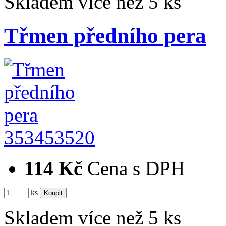
Skladem více než 5 ks
Třmen předního pera
353453520
114 Kč
Cena s DPH
ks
Skladem více než 5 ks