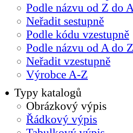
Podle názvu od Z do 
Neřadit sestupně
Podle kódu vzestupně
Podle názvu od A do 
Neřadit vzestupně
Výrobce A-Z
Typy katalogů
Obrázkový výpis
Řádkový výpis
Tabulkový výpis