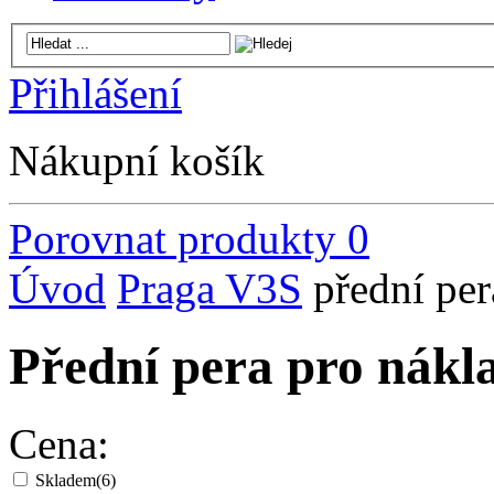
Přihlášení
Nákupní košík
Porovnat produkty
0
Úvod
Praga V3S
přední per
Přední pera pro nákl
Cena:
Skladem
(6)