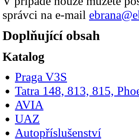
V případě nouze můžete po
správci na e-mail
ebrana@e
Doplňující obsah
Katalog
Praga V3S
Tatra 148, 813, 815, Pho
AVIA
UAZ
Autopříslušenství