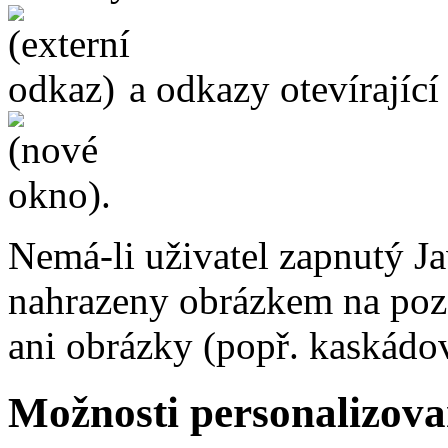
a odkazy otevírajíc
.
Nemá-li uživatel zapnutý Ja
nahrazeny obrázkem na poza
ani obrázky (popř. kaskádov
Možnosti personalizova