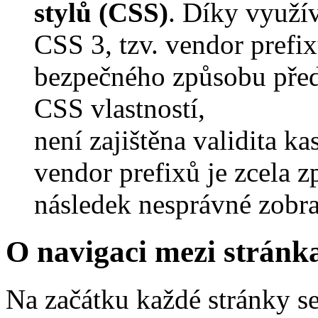
stylů (CSS)
. Díky využív
CSS 3, tzv. vendor prefix
bezpečného způsobu pře
CSS vlastností,
není zajištěna validita k
vendor prefixů je zcela 
následek nesprávné zobra
O navigaci mezi stránk
Na začátku každé stránky se