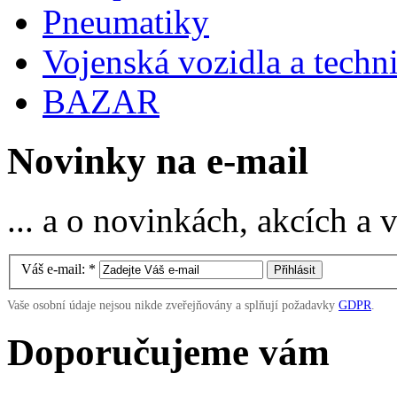
Pneumatiky
Vojenská vozidla a techn
BAZAR
Novinky na e-mail
... a o novinkách, akcích a
Váš e-mail:
*
Vaše osobní údaje nejsou nikde zveřejňovány a splňují požadavky
GDPR
.
Doporučujeme vám