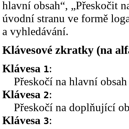
hlavní obsah“, „Přeskočit n
úvodní stranu ve formě log
a vyhledávání.
Klávesové zkratky (na al
Klávesa
:
1
Přeskočí na hlavní obsah 
Klávesa
:
2
Přeskočí na doplňující o
Klávesa
:
3