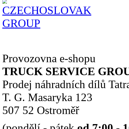
Provozovna e-shopu
TRUCK SERVICE GROUP 
Prodej náhradních dílů Tatr
T. G. Masaryka 123
507 52 Ostroměř
(pondělí - pátek
od 7:00 - 