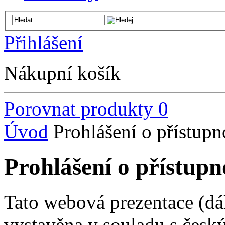
Přihlášení
Nákupní košík
Porovnat produkty
0
Úvod
Prohlášení o přístupn
Prohlášení o přístupn
Tato webová prezentace (dál
vystavěna v souladu s čes