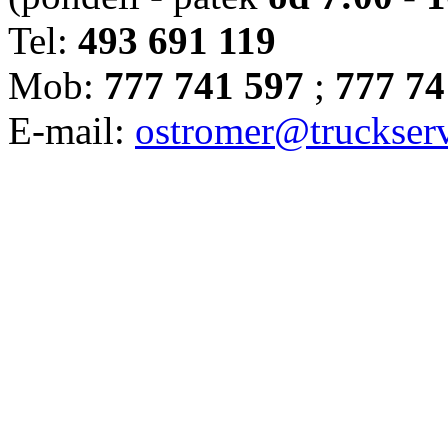
Tel:
493 691 119
Mob:
777 741 597
;
777 74
E-mail:
ostromer@truckserv