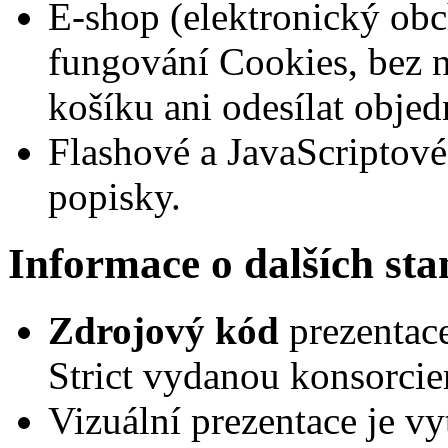
E-shop (elektronický ob
fungování Cookies, bez n
košíku ani odesílat obje
Flashové a JavaScriptové
popisky.
Informace o dalších st
Zdrojový kód
prezentac
Strict vydanou konsorci
Vizuální prezentace je 