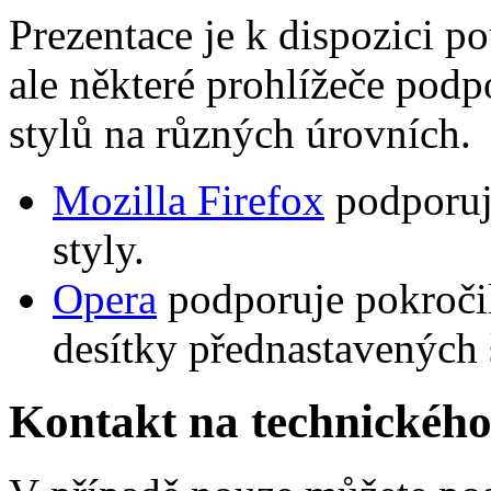
Prezentace je k dispozici p
ale některé prohlížeče podp
stylů na různých úrovních.
Mozilla Firefox
podporuje
styly.
Opera
podporuje pokročil
desítky přednastavených 
Kontakt na technického