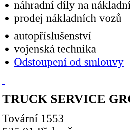
náhradní díly na náklad
prodej nákladních vozů
autopříslušenství
vojenská technika
Odstoupení od smlouvy
TRUCK SERVICE GROU
Tovární 1553