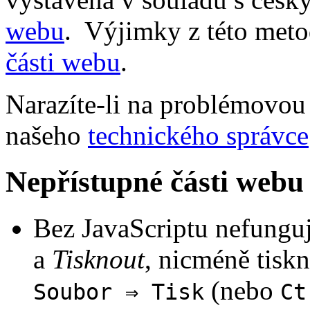
webu
. Výjimky z této met
části webu
.
Narazíte-li na problémovou 
našeho
technického správce
Nepřístupné části webu
Bez JavaScriptu nefungu
a
Tisknout
, nicméně tisk
(nebo
Soubor ⇒ Tisk
Ct