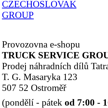
Provozovna e-shopu
TRUCK SERVICE GROUP 
Prodej náhradních dílů Tatr
T. G. Masaryka 123
507 52 Ostroměř
(pondělí - pátek
od 7:00 - 