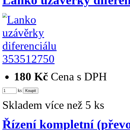
Lanko uzávěrky diferen
353512750
180 Kč
Cena s DPH
ks
Skladem více než 5 ks
Řízení kompletní (převo