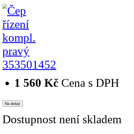
353501452
1 560 Kč
Cena s DPH
Dostupnost
není skladem