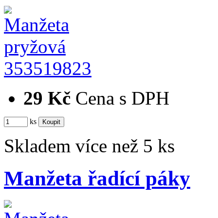
353519823
29 Kč
Cena s DPH
ks
Skladem více než 5 ks
Manžeta řadící páky