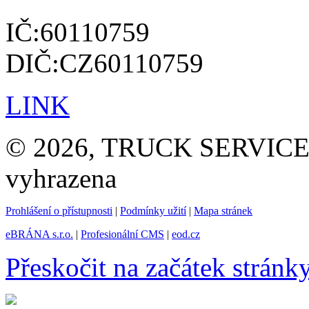
IČ:60110759
DIČ:CZ60110759
LINK
© 2026, TRUCK SERVICE G
vyhrazena
Prohlášení o přístupnosti
|
Podmínky užití
|
Mapa stránek
eBRÁNA s.r.o.
|
Profesionální CMS
|
eod.cz
Přeskočit na začátek stránk