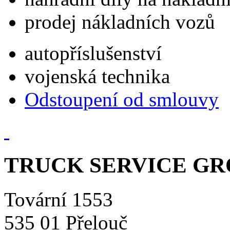
prodej nákladních vozů
autopříslušenství
vojenská technika
Odstoupení od smlouvy
TRUCK SERVICE GROU
Tovární 1553
535 01 Přelouč