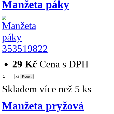
Manžeta páky
353519822
29 Kč
Cena s DPH
ks
Skladem více než 5 ks
Manžeta pryžová