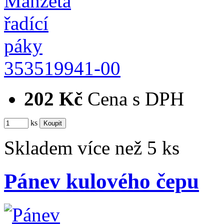
353519941-00
202 Kč
Cena s DPH
ks
Skladem více než 5 ks
Pánev kulového čepu