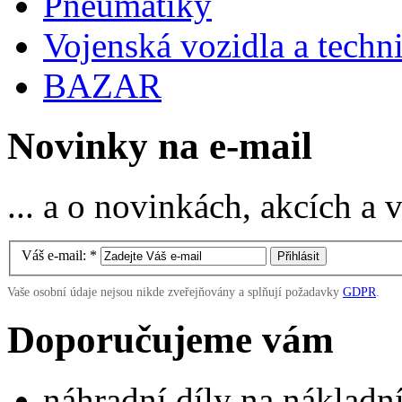
Pneumatiky
Vojenská vozidla a techn
BAZAR
Novinky na e-mail
... a o novinkách, akcích a
Váš e-mail:
*
Vaše osobní údaje nejsou nikde zveřejňovány a splňují požadavky
GDPR
.
Doporučujeme vám
náhradní díly na náklad