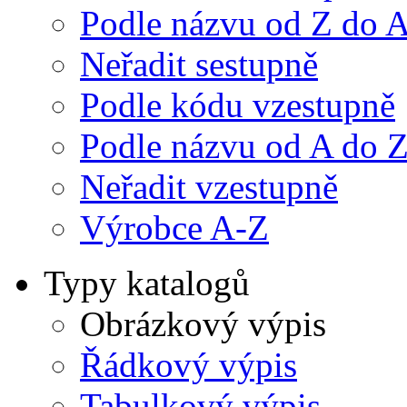
Podle názvu od Z do 
Neřadit sestupně
Podle kódu vzestupně
Podle názvu od A do 
Neřadit vzestupně
Výrobce A-Z
Typy katalogů
Obrázkový výpis
Řádkový výpis
Tabulkový výpis