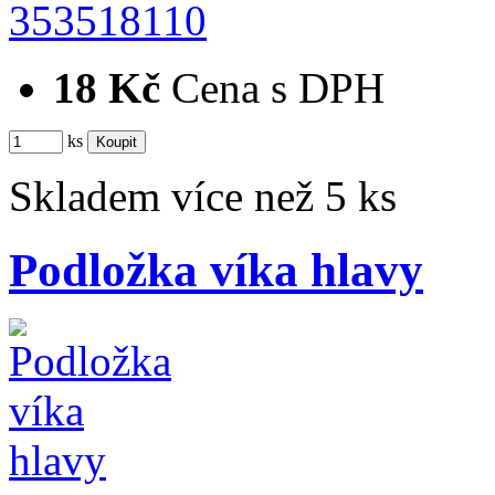
353518110
18 Kč
Cena s DPH
ks
Skladem více než 5 ks
Podložka víka hlavy