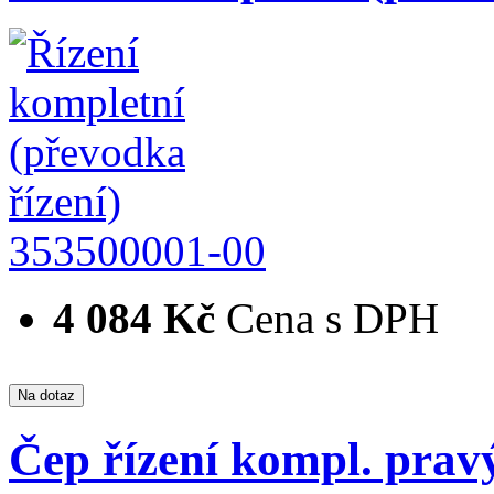
353500001-00
4 084 Kč
Cena s DPH
Čep řízení kompl. prav