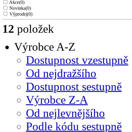
Akce
(0)
Novinka
(0)
Výprodej
(0)
12
položek
Výrobce A-Z
Dostupnost vzestupně
Od nejdražšího
Dostupnost sestupně
Výrobce Z-A
Od nejlevnějšího
Podle kódu sestupně