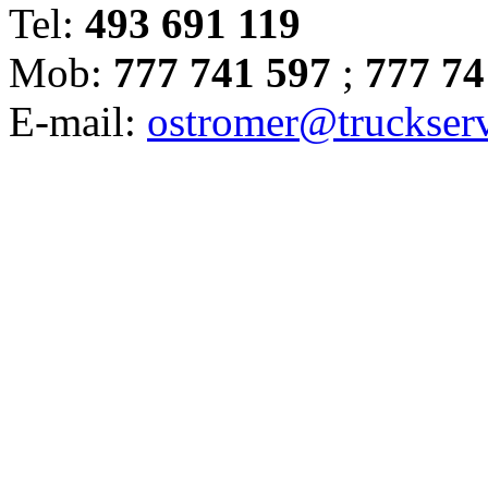
Tel:
493 691 119
Mob:
777 741 597
;
777 74
E-mail:
ostromer@truckserv