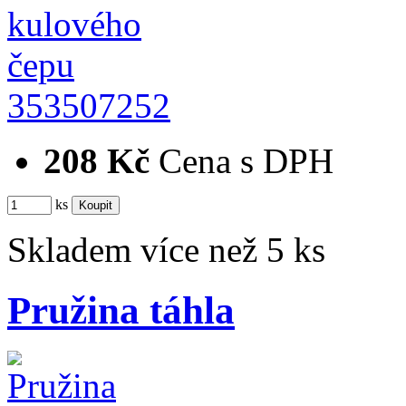
353507252
208 Kč
Cena s DPH
ks
Skladem více než 5 ks
Pružina táhla