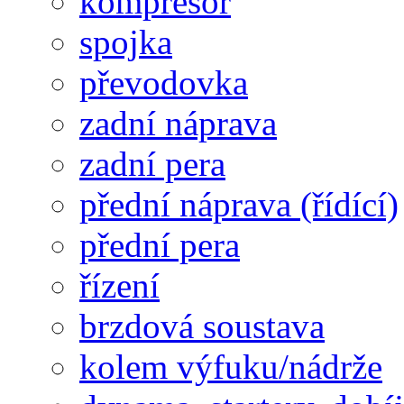
kompresor
spojka
převodovka
zadní náprava
zadní pera
přední náprava (řídící)
přední pera
řízení
brzdová soustava
kolem výfuku/nádrže