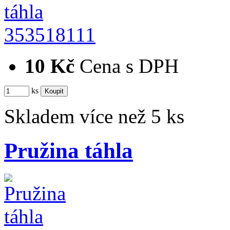
353518111
10 Kč
Cena s DPH
ks
Skladem více než 5 ks
Pružina táhla