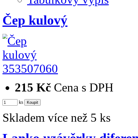
Čep kulový
353507060
215 Kč
Cena s DPH
ks
Skladem více než 5 ks