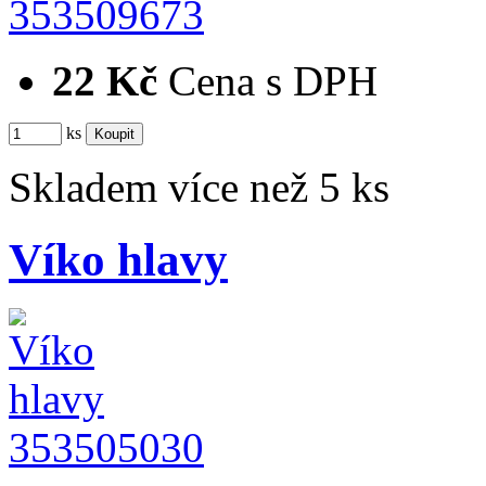
353509673
22 Kč
Cena s DPH
ks
Skladem více než 5 ks
Víko hlavy
353505030