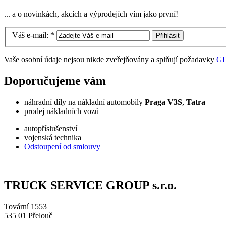
... a o novinkách, akcích a výprodejích vím jako první!
Váš e-mail:
*
Vaše osobní údaje nejsou nikde zveřejňovány a splňují požadavky
G
Doporučujeme vám
náhradní díly na nákladní automobily
Praga V3S
,
Tatra
prodej nákladních vozů
autopříslušenství
vojenská technika
Odstoupení od smlouvy
TRUCK SERVICE GROUP s.r.o.
Tovární 1553
535 01 Přelouč