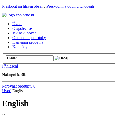
Přeskočit na hlavní obsah
/
Přeskočit na doplňující obsah
Úvod
O společnosti
Jak nakupovat
Obchodní podmínky
Kamenná prodejna
Kontakty
Přihlášení
Nákupní košík
Porovnat produkty
0
Úvod
English
English