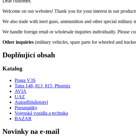
Dear customer,
Welcome on our websites! Thank you for your interest in our product
We also trade with inert guns, ammunition and other special military ma
We handle foreign retail or wholesale inquiries individually. Please c
Other inquiries
(military vehicles, spare parts for wheeled and trac
Doplňující obsah
Katalog
Praga V3S
Tatra 148, 813, 815, Phoenix
AVIA
UAZ
Autopříslušenství
Pneumatiky
Vojenská vozidla a technika
BAZAR
Novinky na e-mail