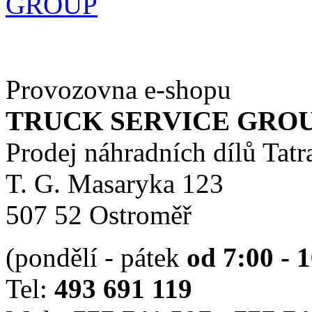
Provozovna e-shopu
TRUCK SERVICE GROUP 
Prodej náhradních dílů Tatr
T. G. Masaryka 123
507 52 Ostroměř
(pondělí - pátek
od 7:00 - 
Tel:
493 691 119