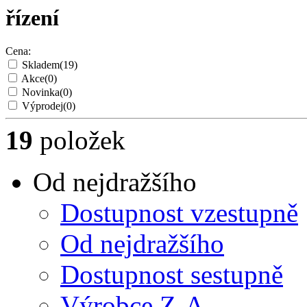
řízení
Cena:
Skladem
(19)
Akce
(0)
Novinka
(0)
Výprodej
(0)
19
položek
Od nejdražšího
Dostupnost vzestupně
Od nejdražšího
Dostupnost sestupně
Výrobce Z-A