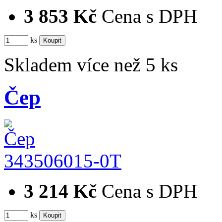
3 853 Kč
Cena s DPH
ks
Skladem více než 5 ks
Čep
343506015-0T
3 214 Kč
Cena s DPH
ks