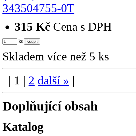
343504755-0T
315 Kč
Cena s DPH
ks
Skladem více než 5 ks
|
1
|
2
další
»
|
Doplňující obsah
Katalog