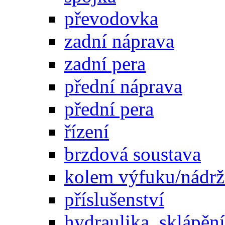
převodovka
zadní náprava
zadní pera
přední náprava
přední pera
řízení
brzdová soustava
kolem výfuku/nádrž
příslušenství
hydraulika, sklápění