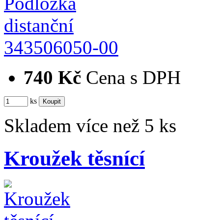
343506050-00
740 Kč
Cena s DPH
ks
Skladem více než 5 ks
Kroužek těsnící