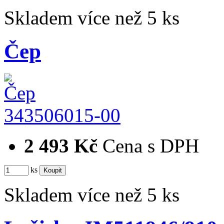
Skladem více než 5 ks
Čep
343506015-00
2 493 Kč
Cena s DPH
ks
Skladem více než 5 ks