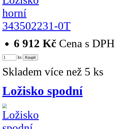
343502231-0T
6 912 Kč
Cena s DPH
ks
Skladem více než 5 ks
Ložisko spodní