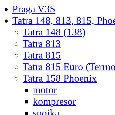
Praga V3S
Tatra 148, 813, 815, Pho
Tatra 148 (138)
Tatra 813
Tatra 815
Tatra 815 Euro (Terrno
Tatra 158 Phoenix
motor
kompresor
spojka