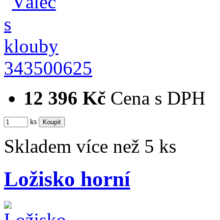
343500625
12 396 Kč
Cena s DPH
ks
Skladem více než 5 ks
Ložisko horní