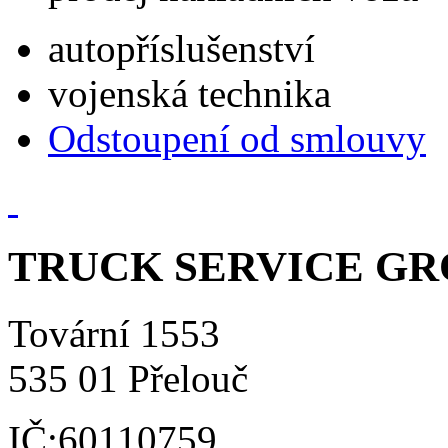
autopříslušenství
vojenská technika
Odstoupení od smlouvy
TRUCK SERVICE GROU
Tovární 1553
535 01 Přelouč
IČ:60110759