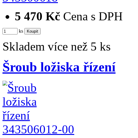
5 470 Kč
Cena s DPH
ks
Skladem více než 5 ks
Šroub ložiska řízení
343506012-00