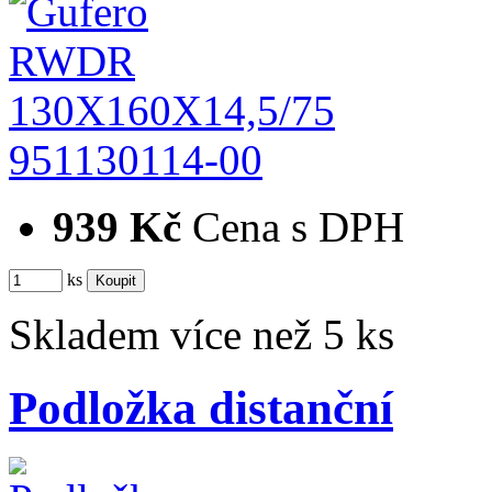
951130114-00
939 Kč
Cena s DPH
ks
Skladem více než 5 ks
Podložka distanční