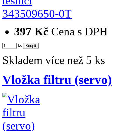
343509650-0T
397 Kč
Cena s DPH
ks
Skladem více než 5 ks
Vložka filtru (servo)