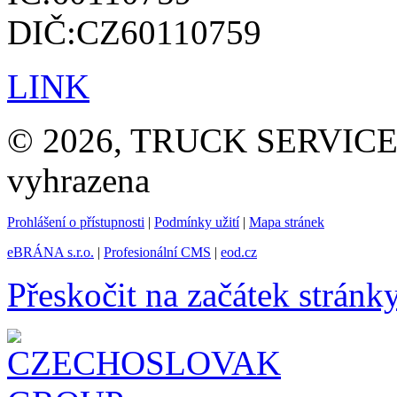
DIČ:CZ60110759
LINK
© 2026, TRUCK SERVICE G
vyhrazena
Prohlášení o přístupnosti
|
Podmínky užití
|
Mapa stránek
eBRÁNA s.r.o.
|
Profesionální CMS
|
eod.cz
Přeskočit na začátek stránk