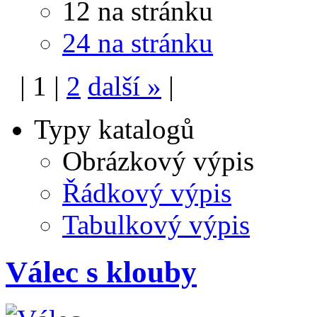
12 na stránku
24 na stránku
|
1
|
2
další
»
|
Typy katalogů
Obrázkový výpis
Řádkový výpis
Tabulkový výpis
Válec s klouby