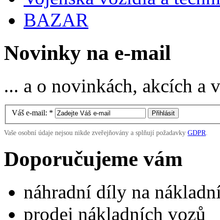
BAZAR
Novinky na e-mail
... a o novinkách, akcích a
Váš e-mail:
*
Vaše osobní údaje nejsou nikde zveřejňovány a splňují požadavky
GDPR
.
Doporučujeme vám
náhradní díly na náklad
prodej nákladních vozů