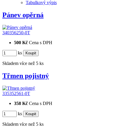
Tabulkový výpis
Pánev opěrná
340356250-0T
500 Kč
Cena s DPH
ks
Skladem více než 5 ks
Třmen pojistný
335352561-0T
358 Kč
Cena s DPH
ks
Skladem více než 5 ks