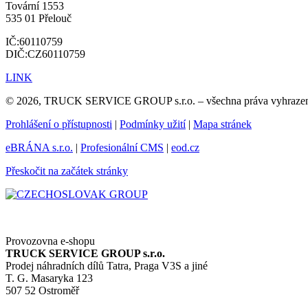
Tovární 1553
535 01 Přelouč
IČ:60110759
DIČ:CZ60110759
LINK
© 2026, TRUCK SERVICE GROUP s.r.o. – všechna práva vyhraze
Prohlášení o přístupnosti
|
Podmínky užití
|
Mapa stránek
eBRÁNA s.r.o.
|
Profesionální CMS
|
eod.cz
Přeskočit na začátek stránky
Provozovna e-shopu
TRUCK SERVICE GROUP s.r.o.
Prodej náhradních dílů Tatra, Praga V3S a jiné
T. G. Masaryka 123
507 52 Ostroměř