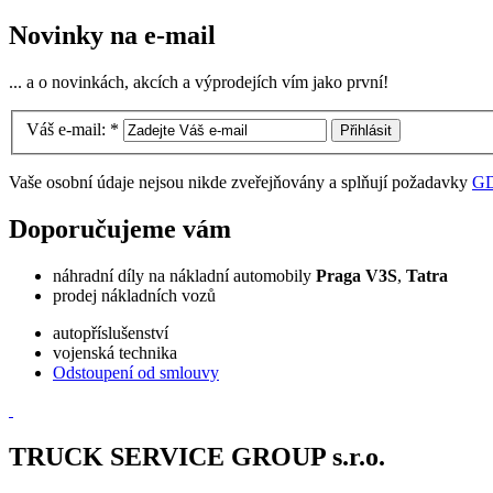
Novinky na e-mail
... a o novinkách, akcích a výprodejích vím jako první!
Váš e-mail:
*
Vaše osobní údaje nejsou nikde zveřejňovány a splňují požadavky
G
Doporučujeme vám
náhradní díly na nákladní automobily
Praga V3S
,
Tatra
prodej nákladních vozů
autopříslušenství
vojenská technika
Odstoupení od smlouvy
TRUCK SERVICE GROUP s.r.o.