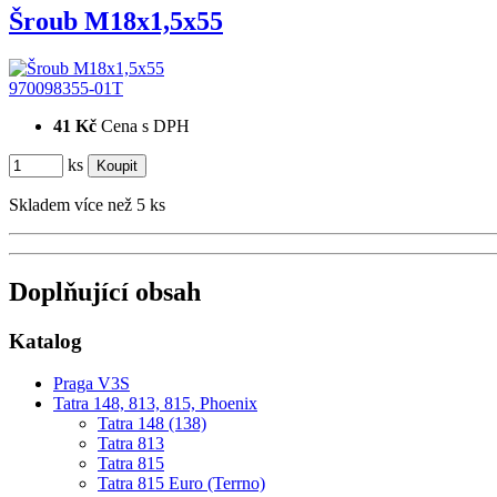
Šroub M18x1,5x55
970098355-01T
41 Kč
Cena s DPH
ks
Skladem více než 5 ks
Doplňující obsah
Katalog
Praga V3S
Tatra 148, 813, 815, Phoenix
Tatra 148 (138)
Tatra 813
Tatra 815
Tatra 815 Euro (Terrno)