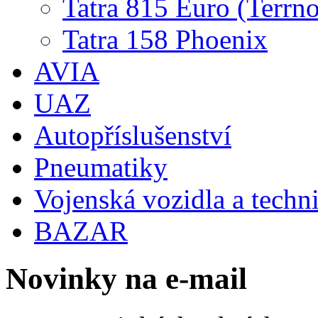
Tatra 815 Euro (Terrno
Tatra 158 Phoenix
AVIA
UAZ
Autopříslušenství
Pneumatiky
Vojenská vozidla a techn
BAZAR
Novinky na e-mail