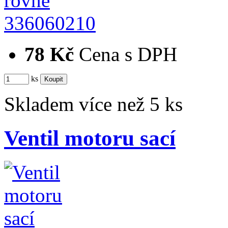
336060210
78 Kč
Cena s DPH
ks
Skladem více než 5 ks
Ventil motoru sací