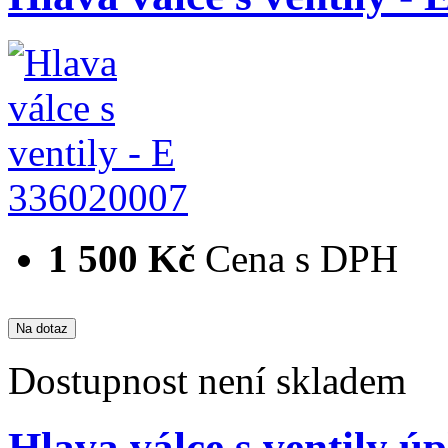
336020007
1 500 Kč
Cena s DPH
Dostupnost
není skladem
Hlava válce s ventily ú