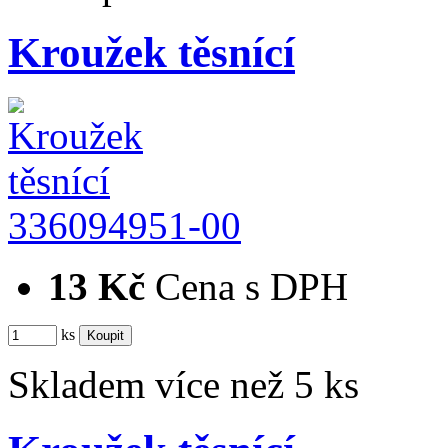
Kroužek těsnící
336094951-00
13 Kč
Cena s DPH
ks
Skladem více než 5 ks