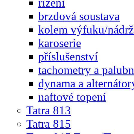
řízení
brzdová soustava
kolem výfuku/nádrž
karoserie
příslušenství
tachometry a palubní
dynama a alternátor
naftové topení
Tatra 813
Tatra 815