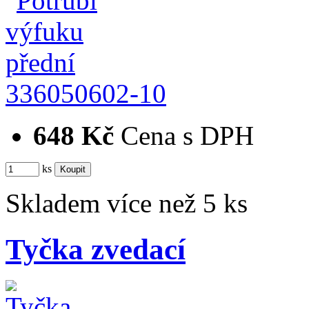
336050602-10
648 Kč
Cena s DPH
ks
Skladem více než 5 ks
Tyčka zvedací