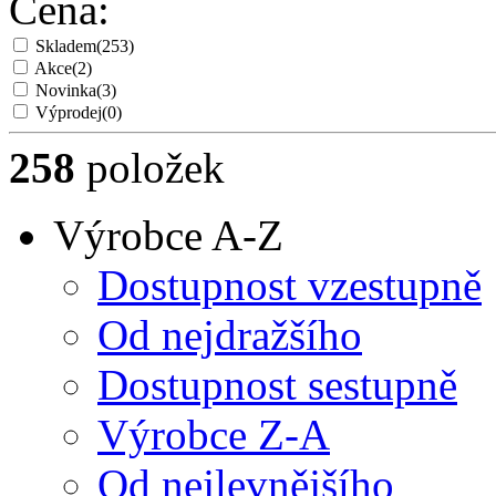
Cena:
Skladem
(253)
Akce
(2)
Novinka
(3)
Výprodej
(0)
258
položek
Výrobce A-Z
Dostupnost vzestupně
Od nejdražšího
Dostupnost sestupně
Výrobce Z-A
Od nejlevnějšího