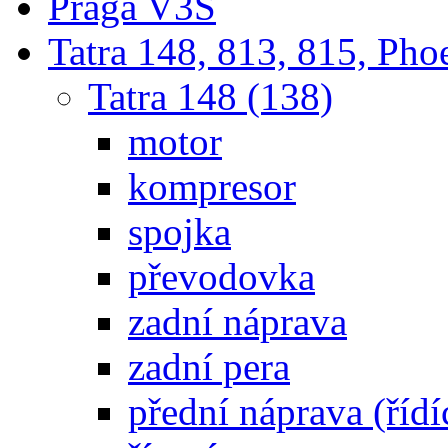
Praga V3S
Tatra 148, 813, 815, Pho
Tatra 148 (138)
motor
kompresor
spojka
převodovka
zadní náprava
zadní pera
přední náprava (řídí