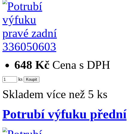
336050603
648 Kč
Cena s DPH
ks
Skladem více než 5 ks
Potrubí výfuku přední