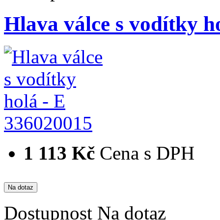
Hlava válce s vodítky h
336020015
1 113 Kč
Cena s DPH
Dostupnost
Na dotaz