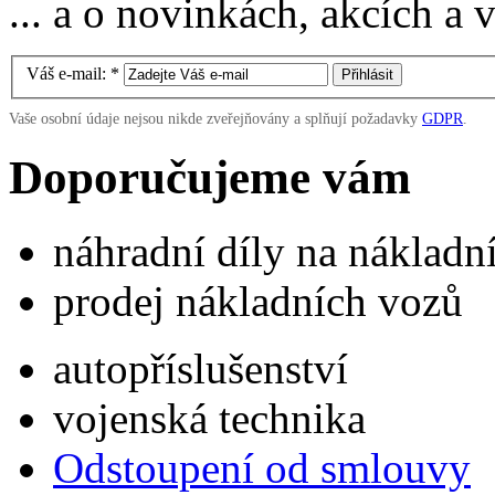
... a o novinkách, akcích a
Váš e-mail:
*
Vaše osobní údaje nejsou nikde zveřejňovány a splňují požadavky
GDPR
.
Doporučujeme vám
náhradní díly na náklad
prodej nákladních vozů
autopříslušenství
vojenská technika
Odstoupení od smlouvy