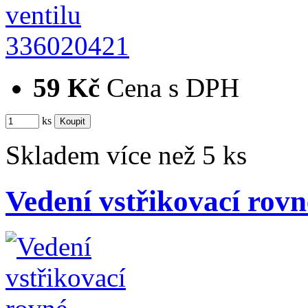
336020421
59 Kč
Cena s DPH
ks
Skladem více než 5 ks
Vedení vstřikovací rovn