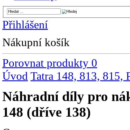
Přihlášení
Nákupní košík
Porovnat produkty
0
Úvod
Tatra 148, 813, 815,
Náhradní díly pro ná
148 (dříve 138)