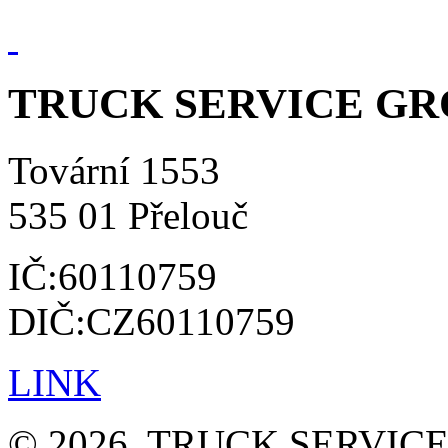
TRUCK SERVICE GROU
Tovární 1553
535 01 Přelouč
IČ:60110759
DIČ:CZ60110759
LINK
© 2026, TRUCK SERVICE G