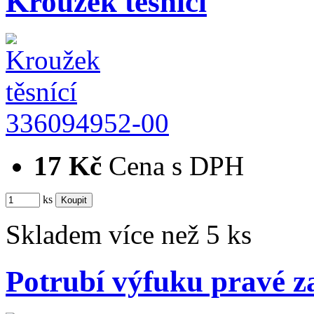
Kroužek těsnící
336094952-00
17 Kč
Cena s DPH
ks
Skladem více než 5 ks
Potrubí výfuku pravé z