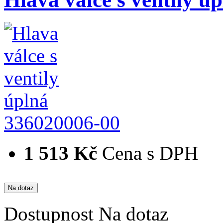
336020006-00
1 513 Kč
Cena s DPH
Dostupnost
Na dotaz