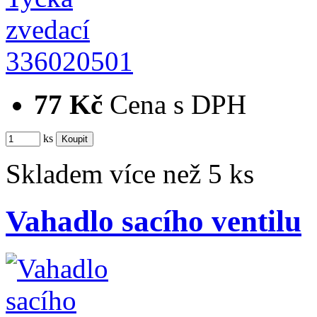
336020501
77 Kč
Cena s DPH
ks
Skladem více než 5 ks
Vahadlo sacího ventilu