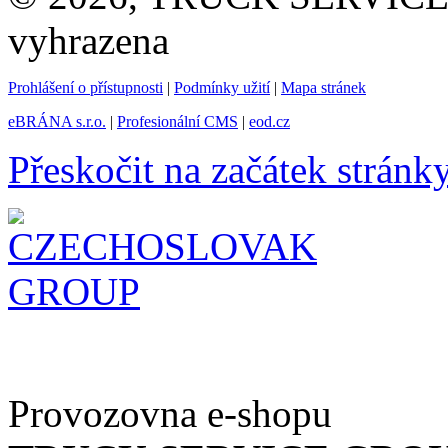
vyhrazena
Prohlášení o přístupnosti
|
Podmínky užití
|
Mapa stránek
eBRÁNA s.r.o.
|
Profesionální CMS
|
eod.cz
Přeskočit na začátek stránk
Provozovna e-shopu