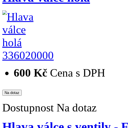
336020000
600 Kč
Cena s DPH
Dostupnost
Na dotaz
Hlava válce s ventily - 