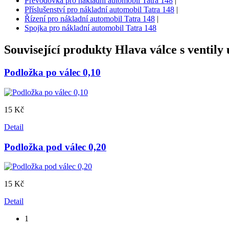
Převodovka pro nákladní automobil Tatra 148
|
Příslušenství pro nákladní automobil Tatra 148
|
Řízení pro nákladní automobil Tatra 148
|
Spojka pro nákladní automobil Tatra 148
Související produkty
Hlava válce s ventily
Podložka po válec 0,10
15 Kč
Detail
Podložka pod válec 0,20
15 Kč
Detail
1