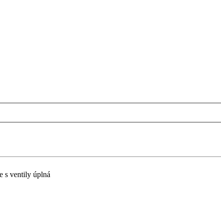
e s ventily úplná