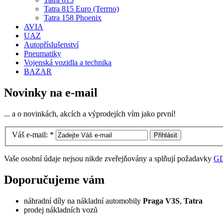
Tatra 815 Euro (Terrno)
Tatra 158 Phoenix
AVIA
UAZ
Autopříslušenství
Pneumatiky
Vojenská vozidla a technika
BAZAR
Novinky na e-mail
... a o novinkách, akcích a výprodejích vím jako první!
Váš e-mail:
*
Vaše osobní údaje nejsou nikde zveřejňovány a splňují požadavky
G
Doporučujeme vám
náhradní díly na nákladní automobily
Praga V3S
,
Tatra
prodej nákladních vozů