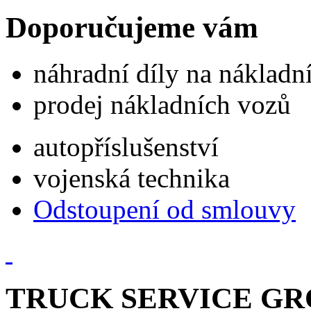
Doporučujeme vám
náhradní díly na náklad
prodej nákladních vozů
autopříslušenství
vojenská technika
Odstoupení od smlouvy
TRUCK SERVICE GROU