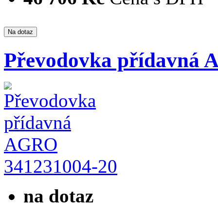
Převodovka přídavná
341231004-20
na dotaz