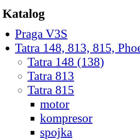
Katalog
Praga V3S
Tatra 148, 813, 815, Pho
Tatra 148 (138)
Tatra 813
Tatra 815
motor
kompresor
spojka