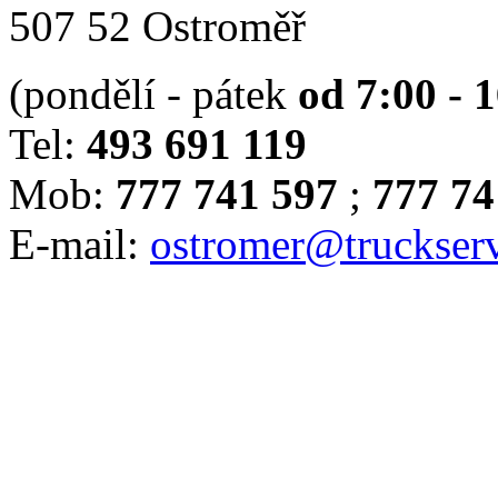
507 52 Ostroměř
(pondělí - pátek
od 7:00 - 
Tel:
493 691 119
Mob:
777 741 597
;
777 74
E-mail:
ostromer@truckserv