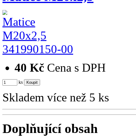
341990150-00
40 Kč
Cena s DPH
ks
Skladem více než 5 ks
Doplňující obsah