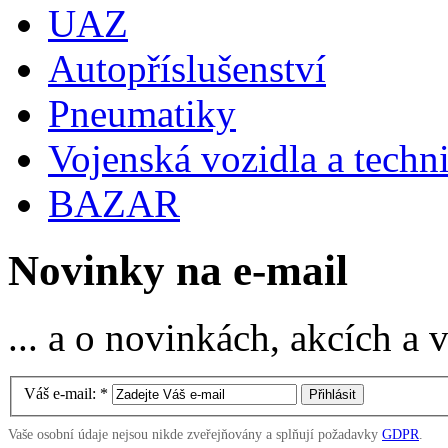
UAZ
Autopříslušenství
Pneumatiky
Vojenská vozidla a techn
BAZAR
Novinky na e-mail
... a o novinkách, akcích a
Váš e-mail:
*
Vaše osobní údaje nejsou nikde zveřejňovány a splňují požadavky
GDPR
.