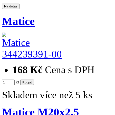
Matice
344239391-00
168 Kč
Cena s DPH
ks
Skladem více než 5 ks
Matice M20x2,5