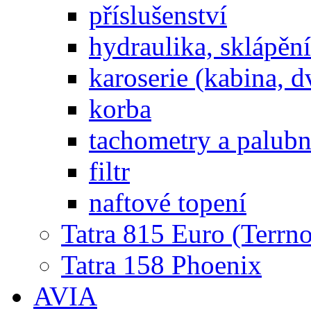
příslušenství
hydraulika, sklápění
karoserie (kabina, d
korba
tachometry a palubní
filtr
naftové topení
Tatra 815 Euro (Terrno
Tatra 158 Phoenix
AVIA