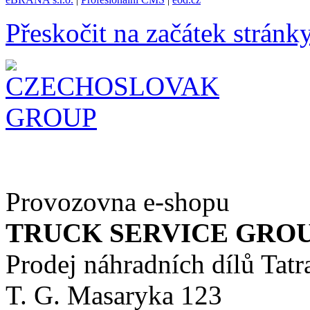
Přeskočit na začátek stránk
Provozovna e-shopu
TRUCK SERVICE GROUP 
Prodej náhradních dílů Tatr
T. G. Masaryka 123