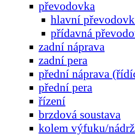
převodovka
hlavní převodovka
přídavná převod
zadní náprava
zadní pera
přední náprava (řídí
přední pera
řízení
brzdová soustava
kolem výfuku/nádrž