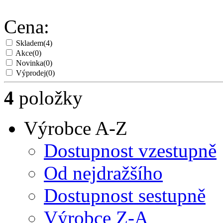
Cena:
Skladem
(4)
Akce
(0)
Novinka
(0)
Výprodej
(0)
4
položky
Výrobce A-Z
Dostupnost vzestupně
Od nejdražšího
Dostupnost sestupně
Výrobce Z-A