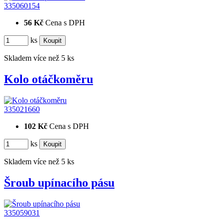
335060154
56 Kč
Cena s DPH
ks
Skladem více než 5 ks
Kolo otáčkoměru
335021660
102 Kč
Cena s DPH
ks
Skladem více než 5 ks
Šroub upínacího pásu
335059031