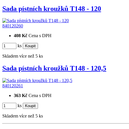
Sada pístních kroužků T148 - 120
840120260
408 Kč
Cena s DPH
ks
Skladem více než 5 ks
Sada pístních kroužků T148 - 120,5
840120261
363 Kč
Cena s DPH
ks
Skladem více než 5 ks