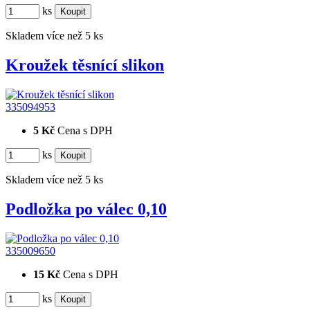
ks
Skladem více než 5 ks
Kroužek těsnící slikon
335094953
5 Kč
Cena s DPH
ks
Skladem více než 5 ks
Podložka po válec 0,10
335009650
15 Kč
Cena s DPH
ks