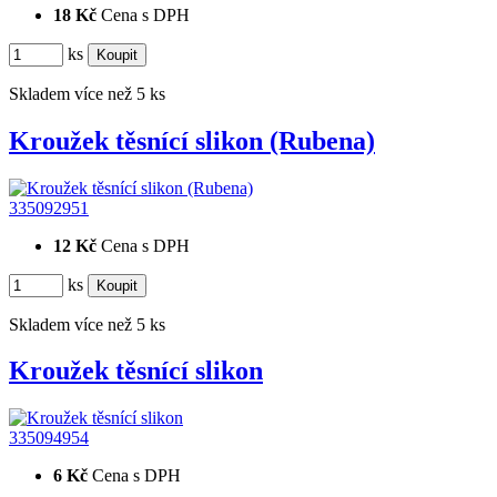
18 Kč
Cena s DPH
ks
Skladem více než 5 ks
Kroužek těsnící slikon (Rubena)
335092951
12 Kč
Cena s DPH
ks
Skladem více než 5 ks
Kroužek těsnící slikon
335094954
6 Kč
Cena s DPH