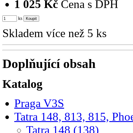
1 025 Kč
Cena s DPH
ks
Skladem více než 5 ks
Doplňující obsah
Katalog
Praga V3S
Tatra 148, 813, 815, Pho
Tatra 148 (138)