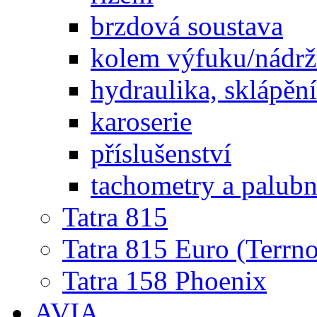
brzdová soustava
kolem výfuku/nádrž
hydraulika, sklápění
karoserie
příslušenství
tachometry a palubní
Tatra 815
Tatra 815 Euro (Terrno
Tatra 158 Phoenix
AVIA