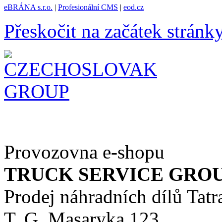
eBRÁNA s.r.o.
|
Profesionální CMS
|
eod.cz
Přeskočit na začátek stránk
Provozovna e-shopu
TRUCK SERVICE GROUP 
Prodej náhradních dílů Tatr
T. G. Masaryka 123