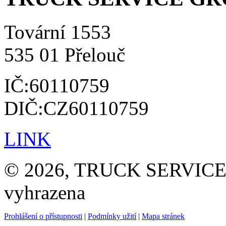
Tovární 1553
535 01 Přelouč
IČ:60110759
DIČ:CZ60110759
LINK
© 2026, TRUCK SERVICE G
vyhrazena
Prohlášení o přístupnosti
|
Podmínky užití
|
Mapa stránek