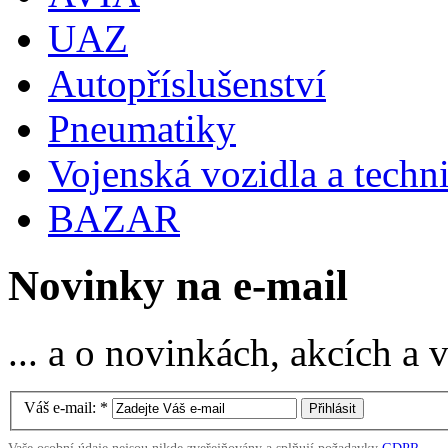
UAZ
Autopříslušenství
Pneumatiky
Vojenská vozidla a techn
BAZAR
Novinky na e-mail
... a o novinkách, akcích a
Váš e-mail:
*