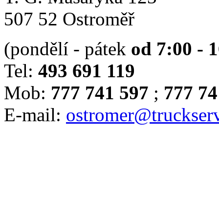
507 52 Ostroměř
(pondělí - pátek
od 7:00 - 
Tel:
493 691 119
Mob:
777 741 597
;
777 74
E-mail:
ostromer@truckserv