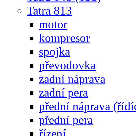
Tatra 813
motor
kompresor
spojka
převodovka
zadní náprava
zadní pera
přední náprava (řídí
přední pera
řízení