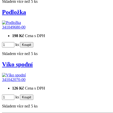
Skladem více než 5 ks
Podložka
341049680-00
198 Kč
Cena s DPH
ks
Skladem více než 5 ks
Víko spodní
341042070-00
126 Kč
Cena s DPH
ks
Skladem více než 5 ks