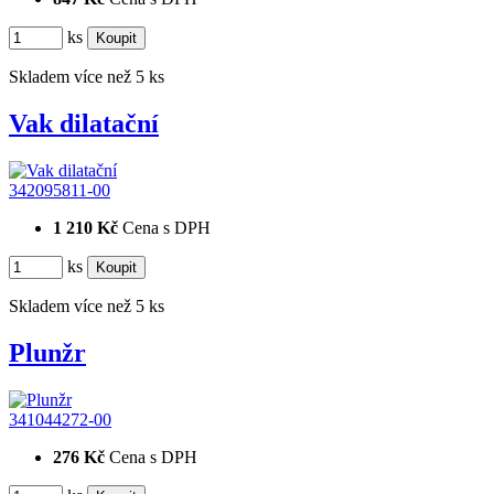
ks
Skladem více než 5 ks
Vak dilatační
342095811-00
1 210 Kč
Cena s DPH
ks
Skladem více než 5 ks
Plunžr
341044272-00
276 Kč
Cena s DPH