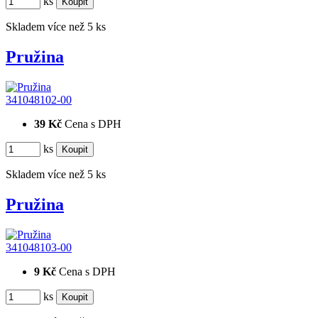
ks
Skladem více než 5 ks
Pružina
341048102-00
39 Kč
Cena s DPH
ks
Skladem více než 5 ks
Pružina
341048103-00
9 Kč
Cena s DPH
ks