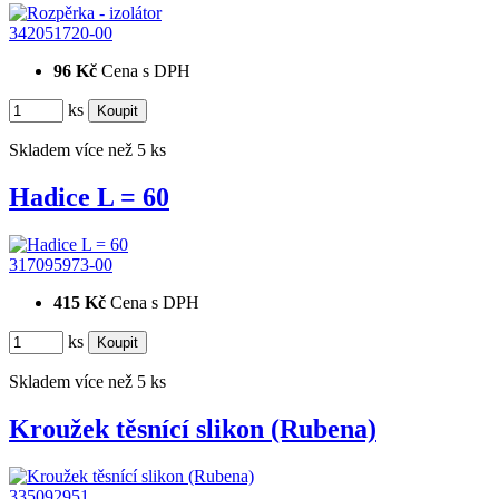
342051720-00
96 Kč
Cena s DPH
ks
Skladem více než 5 ks
Hadice L = 60
317095973-00
415 Kč
Cena s DPH
ks
Skladem více než 5 ks
Kroužek těsnící slikon (Rubena)
335092951