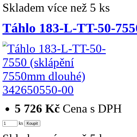
Skladem více než 5 ks
Táhlo 183-L-TT-50-75
342650550-00
5 726 Kč
Cena s DPH
ks