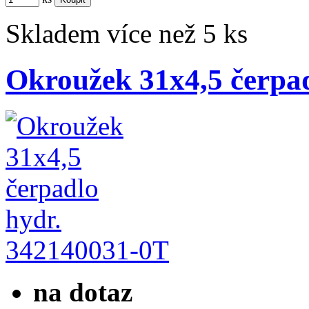
Skladem více než 5 ks
Okroužek 31x4,5 čerpad
342140031-0T
na dotaz