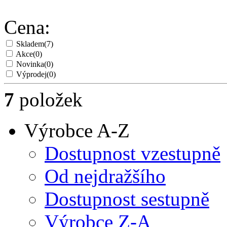
Cena:
Skladem
(7)
Akce
(0)
Novinka
(0)
Výprodej
(0)
7
položek
Výrobce A-Z
Dostupnost vzestupně
Od nejdražšího
Dostupnost sestupně
Výrobce Z-A