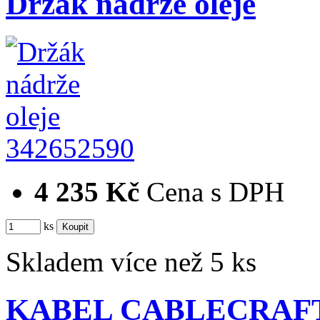
Držák nádrže oleje
342652590
4 235 Kč
Cena s DPH
ks
Skladem více než 5 ks
KABEL CABLECRAFT 