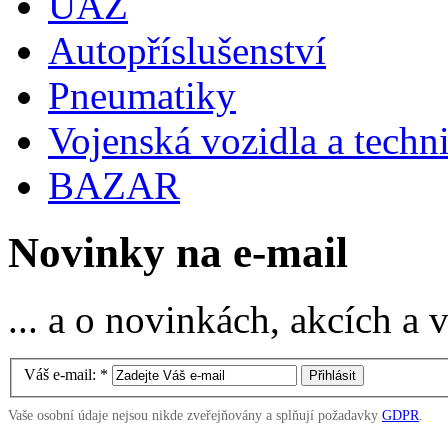
UAZ
Autopříslušenství
Pneumatiky
Vojenská vozidla a techn
BAZAR
Novinky na e-mail
... a o novinkách, akcích a
Váš e-mail:
*
Vaše osobní údaje nejsou nikde zveřejňovány a splňují požadavky
GDPR
.