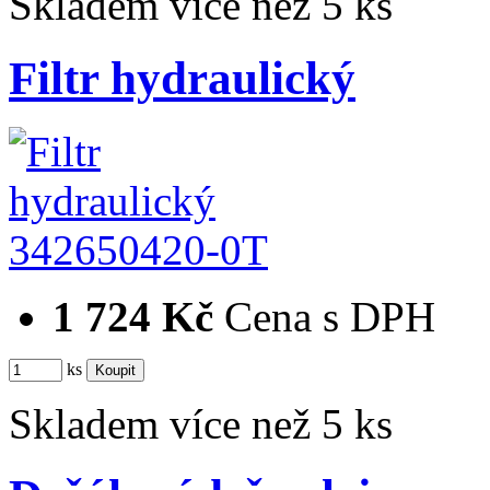
Skladem více než 5 ks
Filtr hydraulický
342650420-0T
1 724 Kč
Cena s DPH
ks
Skladem více než 5 ks