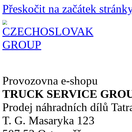
Přeskočit na začátek stránk
Provozovna e-shopu
TRUCK SERVICE GROUP 
Prodej náhradních dílů Tatr
T. G. Masaryka 123