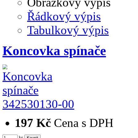
Obrázkový výpis
Řádkový výpis
Tabulkový výpis
Koncovka spínače
342530130-00
197 Kč
Cena s DPH
ks