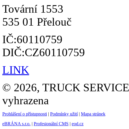
Tovární 1553
535 01 Přelouč
IČ:60110759
DIČ:CZ60110759
LINK
© 2026, TRUCK SERVICE G
vyhrazena
Prohlášení o přístupnosti
|
Podmínky užití
|
Mapa stránek
eBRÁNA s.r.o.
|
Profesionální CMS
|
eod.cz