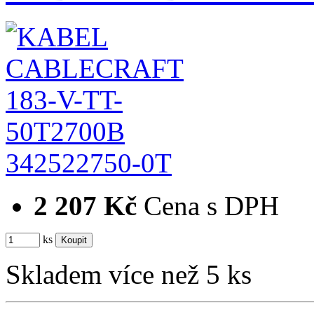
342522750-0T
2 207 Kč
Cena s DPH
ks
Skladem více než 5 ks