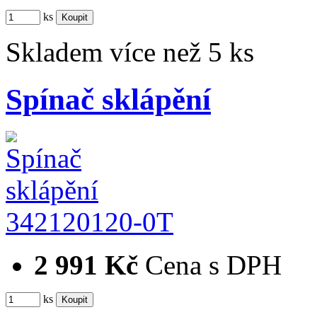
ks
Skladem více než 5 ks
Spínač sklápění
342120120-0T
2 991 Kč
Cena s DPH
ks