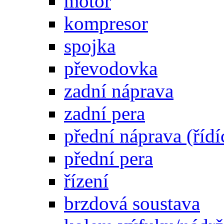
motor
kompresor
spojka
převodovka
zadní náprava
zadní pera
přední náprava (řídí
přední pera
řízení
brzdová soustava