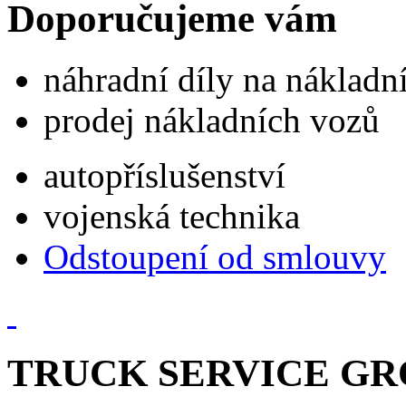
Doporučujeme vám
náhradní díly na náklad
prodej nákladních vozů
autopříslušenství
vojenská technika
Odstoupení od smlouvy
TRUCK SERVICE GROU