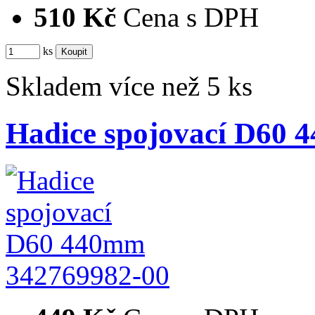
510 Kč
Cena s DPH
ks
Skladem více než 5 ks
Hadice spojovací D60
342769982-00