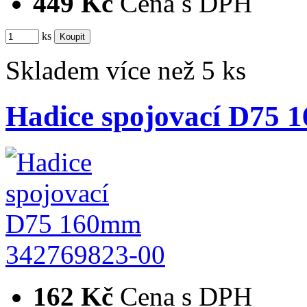
449 Kč
Cena s DPH
ks
Skladem více než 5 ks
Hadice spojovací D75
342769823-00
162 Kč
Cena s DPH