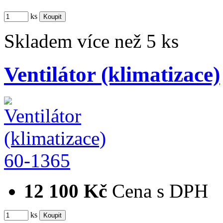
ks
Skladem více než 5 ks
Ventilátor (klimatizace)
60-1365
12 100 Kč
Cena s DPH
ks