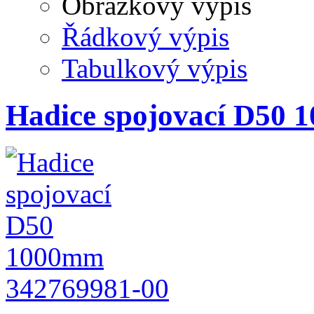
Obrázkový výpis
Řádkový výpis
Tabulkový výpis
Hadice spojovací D50
342769981-00