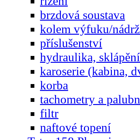
řízení
brzdová soustava
kolem výfuku/nádrž
příslušenství
hydraulika, sklápění
karoserie (kabina, d
korba
tachometry a palubní
filtr
naftové topení