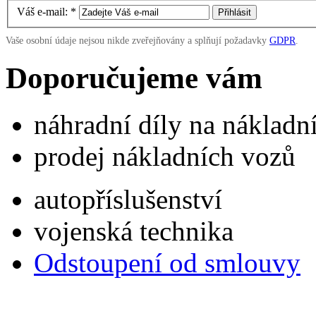
Váš e-mail:
*
Vaše osobní údaje nejsou nikde zveřejňovány a splňují požadavky
GDPR
.
Doporučujeme vám
náhradní díly na náklad
prodej nákladních vozů
autopříslušenství
vojenská technika
Odstoupení od smlouvy