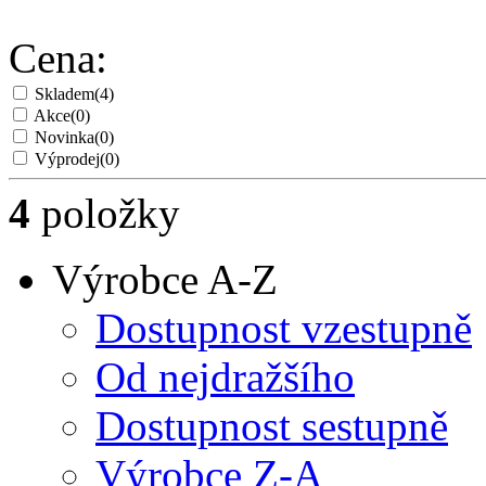
Cena:
Skladem
(4)
Akce
(0)
Novinka
(0)
Výprodej
(0)
4
položky
Výrobce A-Z
Dostupnost vzestupně
Od nejdražšího
Dostupnost sestupně
Výrobce Z-A