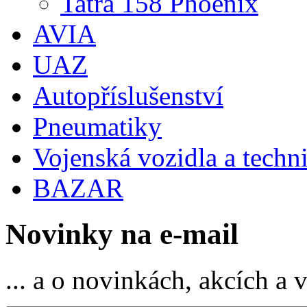
Tatra 158 Phoenix
AVIA
UAZ
Autopříslušenství
Pneumatiky
Vojenská vozidla a techn
BAZAR
Novinky na e-mail
... a o novinkách, akcích a