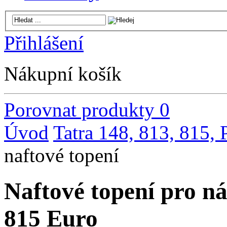
Přihlášení
Nákupní košík
Porovnat produkty
0
Úvod
Tatra 148, 813, 815,
naftové topení
Naftové topení pro n
815 Euro