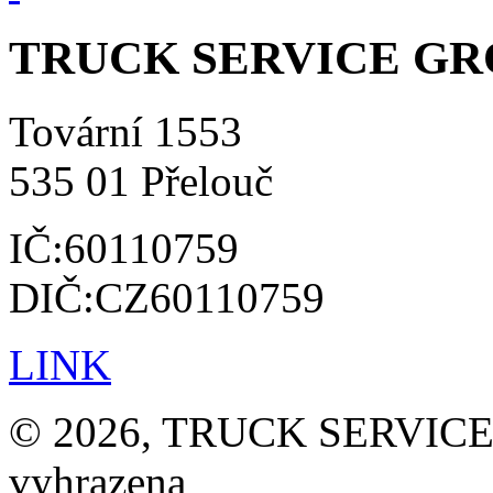
TRUCK SERVICE GROU
Tovární 1553
535 01 Přelouč
IČ:60110759
DIČ:CZ60110759
LINK
© 2026, TRUCK SERVICE G
vyhrazena