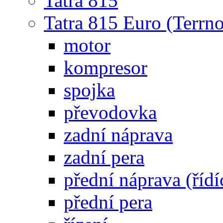
Tatra 815
Tatra 815 Euro (Terrno
motor
kompresor
spojka
převodovka
zadní náprava
zadní pera
přední náprava (řídí
přední pera