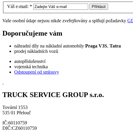
Váš e-mail:
*
Vaše osobní údaje nejsou nikde zveřejňovány a splňují požadavky
G
Doporučujeme vám
náhradní díly na nákladní automobily
Praga V3S
,
Tatra
prodej nákladních vozů
autopříslušenství
vojenská technika
Odstoupení od smlouvy
TRUCK SERVICE GROUP s.r.o.
Tovární 1553
535 01 Přelouč
IČ:60110759
DIČ:CZ60110759