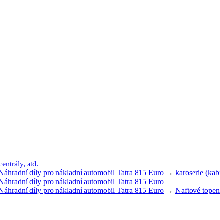
ntrály, atd.
Náhradní díly pro nákladní automobil Tatra 815 Euro
→
karoserie (kab
Náhradní díly pro nákladní automobil Tatra 815 Euro
Náhradní díly pro nákladní automobil Tatra 815 Euro
→
Naftové topen