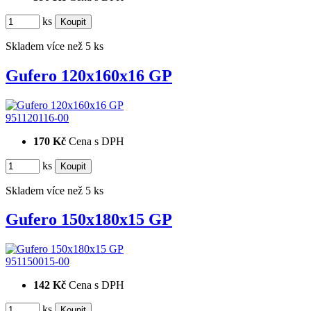
ks
Skladem více než 5 ks
Gufero 120x160x16 GP
951120116-00
170 Kč
Cena s DPH
ks
Skladem více než 5 ks
Gufero 150x180x15 GP
951150015-00
142 Kč
Cena s DPH
ks