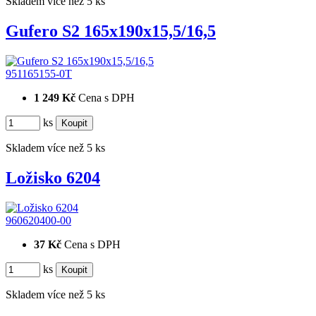
Skladem více než 5 ks
Gufero S2 165x190x15,5/16,5
951165155-0T
1 249 Kč
Cena s DPH
ks
Skladem více než 5 ks
Ložisko 6204
960620400-00
37 Kč
Cena s DPH
ks
Skladem více než 5 ks