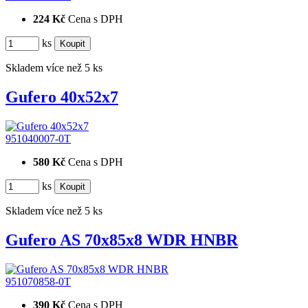
224 Kč
Cena s DPH
ks
Skladem více než 5 ks
Gufero 40x52x7
951040007-0T
580 Kč
Cena s DPH
ks
Skladem více než 5 ks
Gufero AS 70x85x8 WDR HNBR
951070858-0T
390 Kč
Cena s DPH