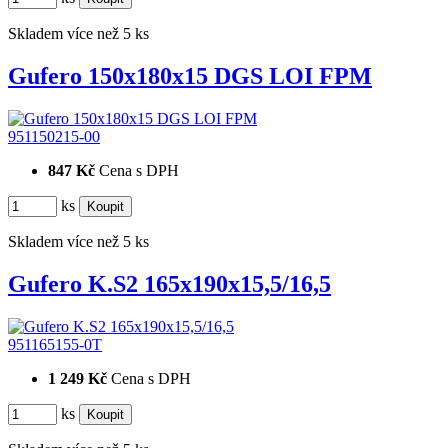
Skladem více než 5 ks
Gufero 150x180x15 DGS LOI FPM
951150215-00
847 Kč
Cena s DPH
ks
Skladem více než 5 ks
Gufero K.S2 165x190x15,5/16,5
951165155-0T
1 249 Kč
Cena s DPH
ks