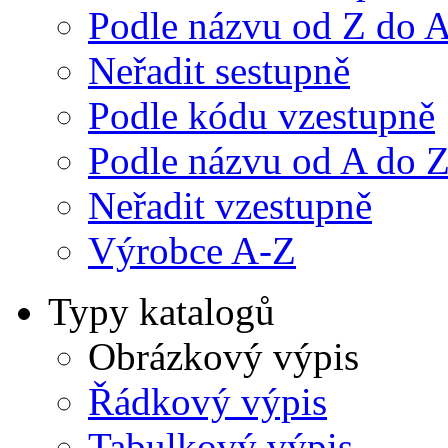
Podle názvu od Z do 
Neřadit sestupně
Podle kódu vzestupně
Podle názvu od A do 
Neřadit vzestupně
Výrobce A-Z
Typy katalogů
Obrázkový výpis
Řádkový výpis
Tabulkový výpis