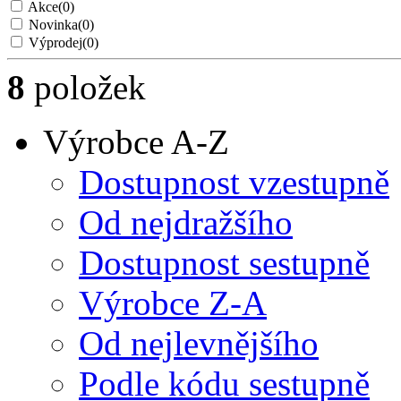
Akce
(0)
Novinka
(0)
Výprodej
(0)
8
položek
Výrobce A-Z
Dostupnost vzestupně
Od nejdražšího
Dostupnost sestupně
Výrobce Z-A
Od nejlevnějšího
Podle kódu sestupně