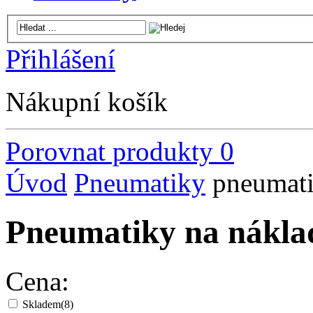
Přihlášení
Nákupní košík
Porovnat produkty
0
Úvod
Pneumatiky
pneumat
Pneumatiky na náklad
Cena:
Skladem
(8)