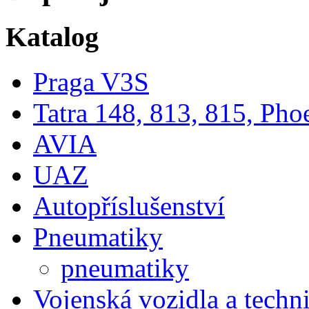
Katalog
Praga V3S
Tatra 148, 813, 815, Pho
AVIA
UAZ
Autopříslušenství
Pneumatiky
pneumatiky
Vojenská vozidla a techn