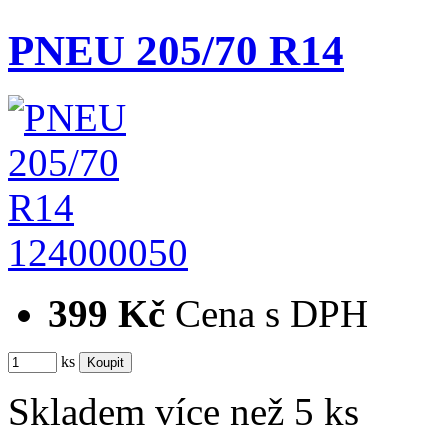
PNEU 205/70 R14
124000050
399 Kč
Cena s DPH
ks
Skladem více než 5 ks