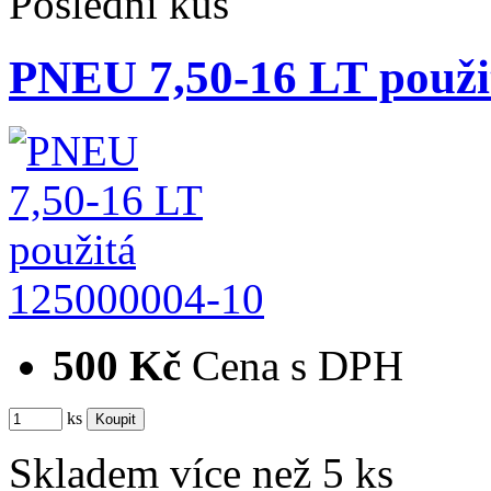
Poslední kus
PNEU 7,50-16 LT použi
125000004-10
500 Kč
Cena s DPH
ks
Skladem více než 5 ks