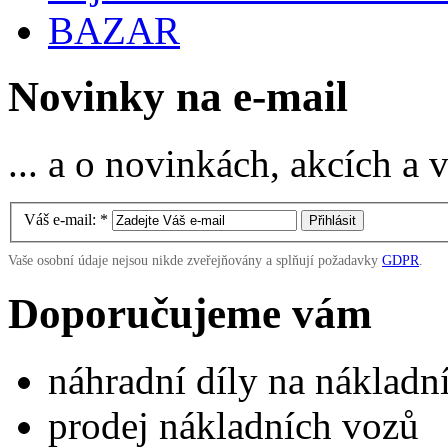
BAZAR
Novinky na e-mail
... a o novinkách, akcích a
Váš e-mail:
*
Vaše osobní údaje nejsou nikde zveřejňovány a splňují požadavky
GDPR
.
Doporučujeme vám
náhradní díly na náklad
prodej nákladních vozů