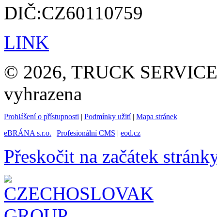
DIČ:CZ60110759
LINK
© 2026, TRUCK SERVICE G
vyhrazena
Prohlášení o přístupnosti
|
Podmínky užití
|
Mapa stránek
eBRÁNA s.r.o.
|
Profesionální CMS
|
eod.cz
Přeskočit na začátek stránk