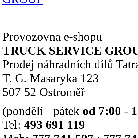
Provozovna e-shopu
TRUCK SERVICE GROUP 
Prodej náhradních dílů Tatr
T. G. Masaryka 123
507 52 Ostroměř
(pondělí - pátek
od 7:00 - 
Tel:
493 691 119