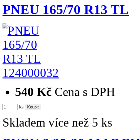
PNEU 165/70 R13 TL
124000032
540 Kč
Cena s DPH
ks
Skladem více než 5 ks