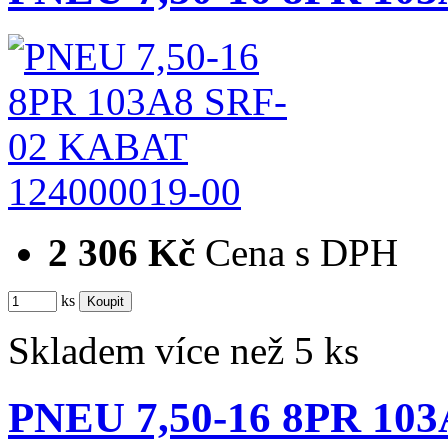
124000019-00
2 306 Kč
Cena s DPH
ks
Skladem více než 5 ks
PNEU 7,50-16 8PR 1