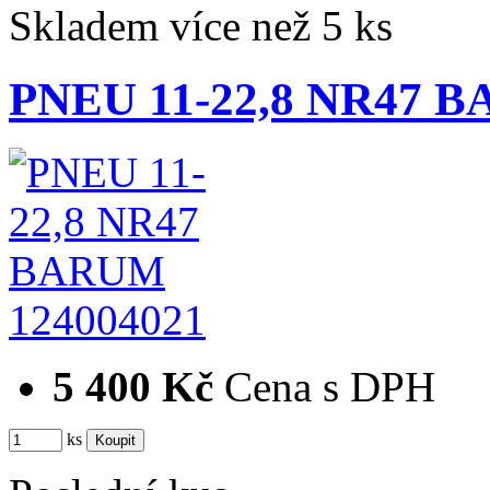
Skladem více než 5 ks
PNEU 11-22,8 NR47 
124004021
5 400 Kč
Cena s DPH
ks