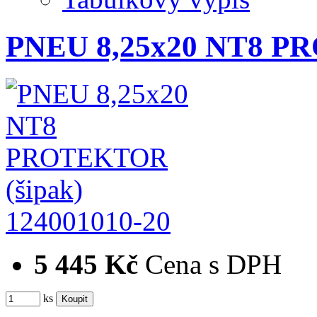
PNEU 8,25x20 NT8 PR
124001010-20
5 445 Kč
Cena s DPH
ks