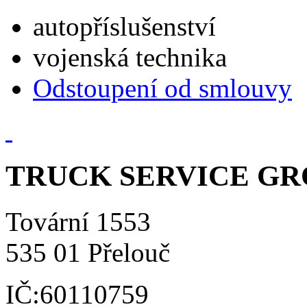
autopříslušenství
vojenská technika
Odstoupení od smlouvy
TRUCK SERVICE GROU
Tovární 1553
535 01 Přelouč
IČ:60110759