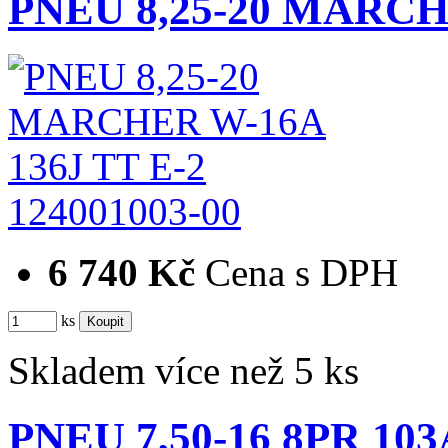
PNEU 8,25-20 MARCH
124001003-00
6 740 Kč
Cena s DPH
ks
Skladem více než 5 ks
PNEU 7,50-16 8PR 10