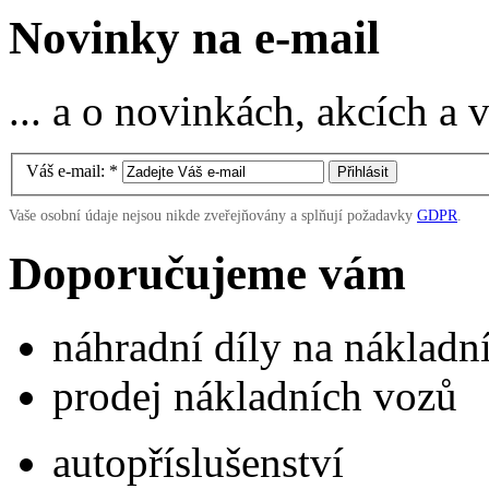
Novinky na e-mail
... a o novinkách, akcích a
Váš e-mail:
*
Vaše osobní údaje nejsou nikde zveřejňovány a splňují požadavky
GDPR
.
Doporučujeme vám
náhradní díly na náklad
prodej nákladních vozů
autopříslušenství