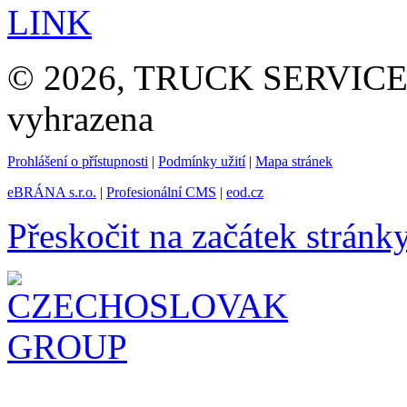
LINK
© 2026, TRUCK SERVICE G
vyhrazena
Prohlášení o přístupnosti
|
Podmínky užití
|
Mapa stránek
eBRÁNA s.r.o.
|
Profesionální CMS
|
eod.cz
Přeskočit na začátek stránk