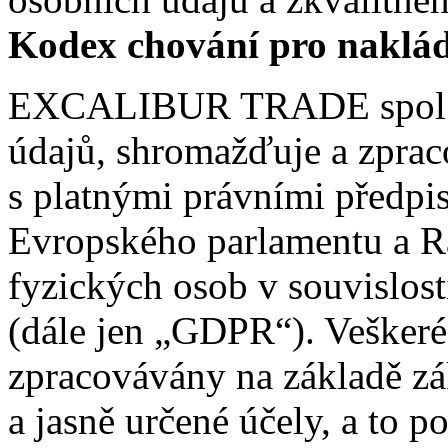
Kodex chování pro naklád
EXCALIBUR TRADE spol. s 
údajů, shromažďuje a zprac
s platnými právními předpi
Evropského parlamentu a R
fyzických osob v souvislos
(dále jen „GDPR“). Veškeré
zpracovávány na základě zák
a jasně určené účely, a to 