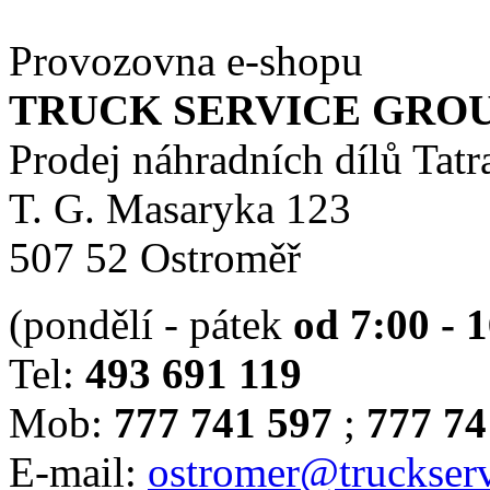
Provozovna e-shopu
TRUCK SERVICE GROUP 
Prodej náhradních dílů Tatr
T. G. Masaryka 123
507 52 Ostroměř
(pondělí - pátek
od 7:00 - 
Tel:
493 691 119
Mob:
777 741 597
;
777 74
E-mail:
ostromer@truckserv