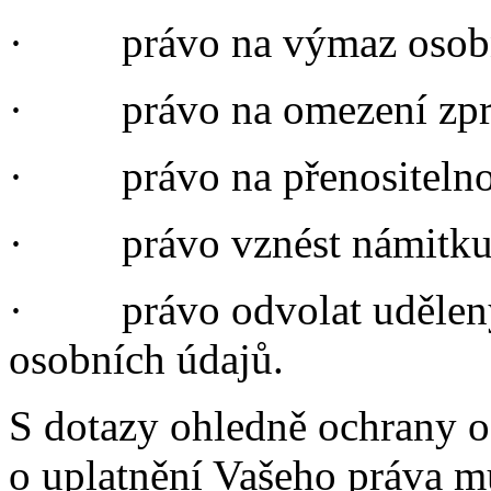
·
právo na výmaz osob
·
právo na omezení zpr
·
právo na přenositelno
·
právo vznést námitku
·
právo odvolat udělen
osobních údajů.
S dotazy ohledně ochrany 
o uplatnění Vašeho práva m