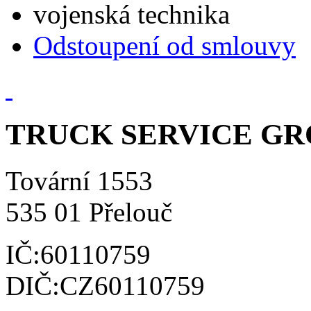
vojenská technika
Odstoupení od smlouvy
TRUCK SERVICE GROU
Tovární 1553
535 01 Přelouč
IČ:60110759
DIČ:CZ60110759