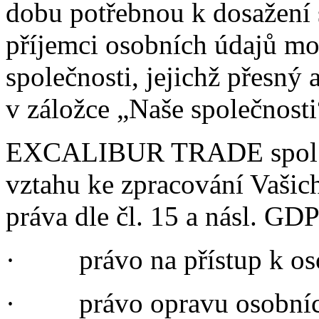
dobu potřebnou k dosažení
příjemci osobních údajů mo
společnosti, jejichž přesný
v záložce „Naše společnost
EXCALIBUR TRADE spol. s 
vztahu ke zpracování Vašic
práva dle čl. 15 a násl. GD
·
právo na přístup k o
·
právo opravu osobníc