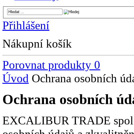
Přihlášení
Nákupní košík
Porovnat produkty
0
Úvod
Ochrana osobních úd
Ochrana osobních úd
EXCALIBUR TRADE spol. s 
osobních údajů a zkvalitněn