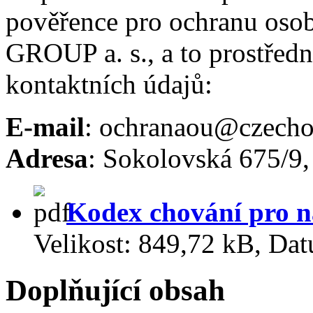
pověřence pro ochranu o
GROUP a. s., a to prostřed
kontaktních údajů:
E-mail
:
ochranaou@czecho
Adresa
: Sokolovská 675/9,
Kodex chování pro n
Velikost:
849,72 kB
,
Dat
Doplňující obsah