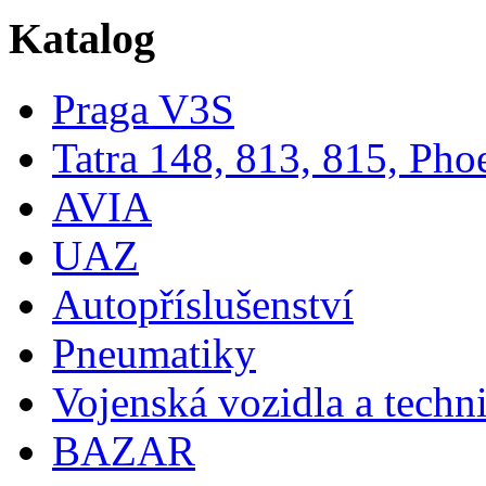
Katalog
Praga V3S
Tatra 148, 813, 815, Pho
AVIA
UAZ
Autopříslušenství
Pneumatiky
Vojenská vozidla a techn
BAZAR