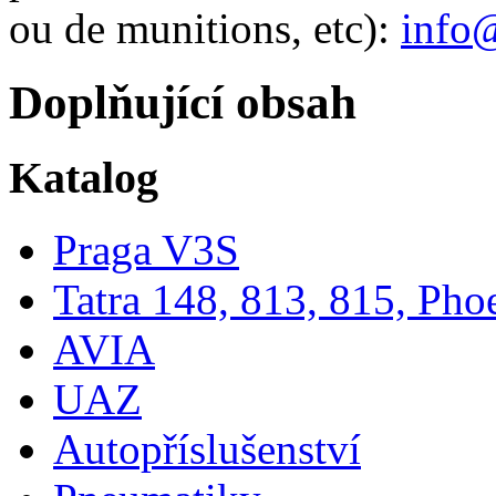
ou de munitions, etc):
info
Doplňující obsah
Katalog
Praga V3S
Tatra 148, 813, 815, Pho
AVIA
UAZ
Autopříslušenství