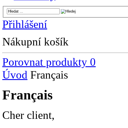
Přihlášení
Nákupní košík
Porovnat produkty
0
Úvod
Français
Français
Cher client,