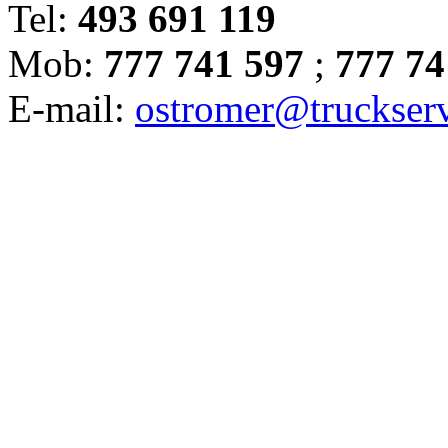
Tel:
493 691 119
Mob:
777 741 597
;
777 74
E-mail:
ostromer@truckserv