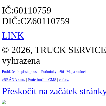
IČ:60110759
DIČ:CZ60110759
LINK
© 2026, TRUCK SERVICE G
vyhrazena
Prohlášení o přístupnosti
|
Podmínky užití
|
Mapa stránek
eBRÁNA s.r.o.
|
Profesionální CMS
|
eod.cz
Přeskočit na začátek stránk