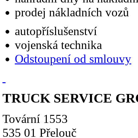
prodej nákladních vozů
autopříslušenství
vojenská technika
Odstoupení od smlouvy
TRUCK SERVICE GROU
Tovární 1553
535 01 Přelouč