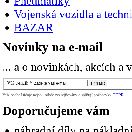
Pneumatiky
Vojenská vozidla a techn
BAZAR
Novinky na e-mail
... a o novinkách, akcích a
Váš e-mail:
*
Vaše osobní údaje nejsou nikde zveřejňovány a splňují požadavky
GDPR
.
Doporučujeme vám
náhradní díly na náklad