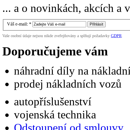
... a o novinkách, akcích a
Váš e-mail:
*
Vaše osobní údaje nejsou nikde zveřejňovány a splňují požadavky
GDPR
.
Doporučujeme vám
náhradní díly na náklad
prodej nákladních vozů
autopříslušenství
vojenská technika
Odstoupení od smlouvy