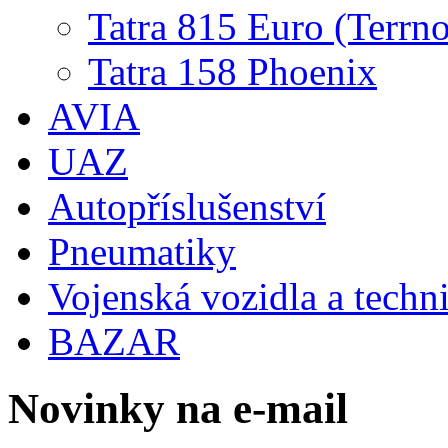
Tatra 815 Euro (Terrno
Tatra 158 Phoenix
AVIA
UAZ
Autopříslušenství
Pneumatiky
Vojenská vozidla a techn
BAZAR
Novinky na e-mail