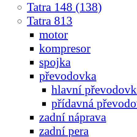
Tatra 148 (138)
Tatra 813
motor
kompresor
spojka
převodovka
hlavní převodovk
přídavná převod
zadní náprava
zadní pera