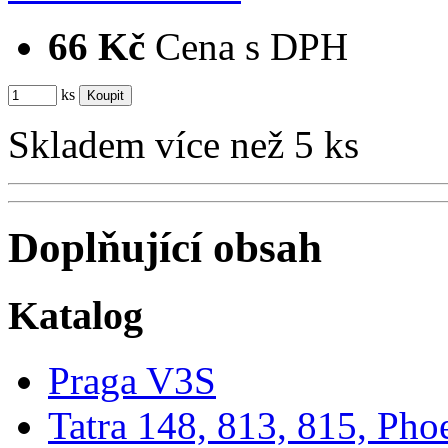
66 Kč
Cena s DPH
ks
Skladem více než 5 ks
Doplňující obsah
Katalog
Praga V3S
Tatra 148, 813, 815, Pho