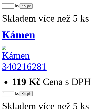
ks
Skladem více než 5 ks
Kámen
340216281
119 Kč
Cena s DPH
ks
Skladem více než 5 ks