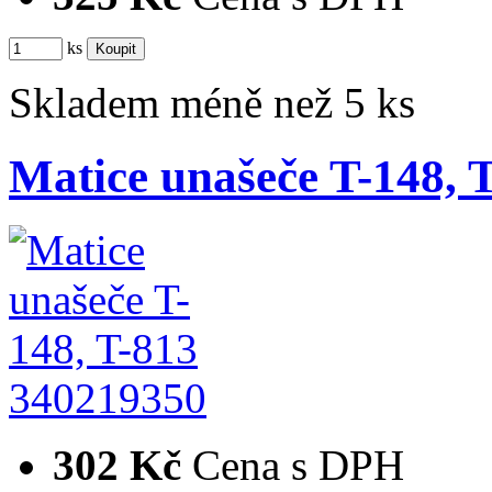
ks
Skladem méně než 5 ks
Matice unašeče T-148, 
340219350
302 Kč
Cena s DPH