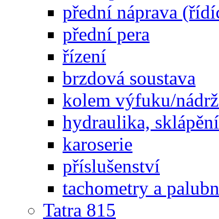
přední náprava (řídí
přední pera
řízení
brzdová soustava
kolem výfuku/nádrž
hydraulika, sklápění
karoserie
příslušenství
tachometry a palubní
Tatra 815