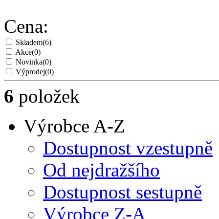
Cena:
Skladem
(6)
Akce
(0)
Novinka
(0)
Výprodej
(0)
6
položek
Výrobce A-Z
Dostupnost vzestupně
Od nejdražšího
Dostupnost sestupně
Výrobce Z-A