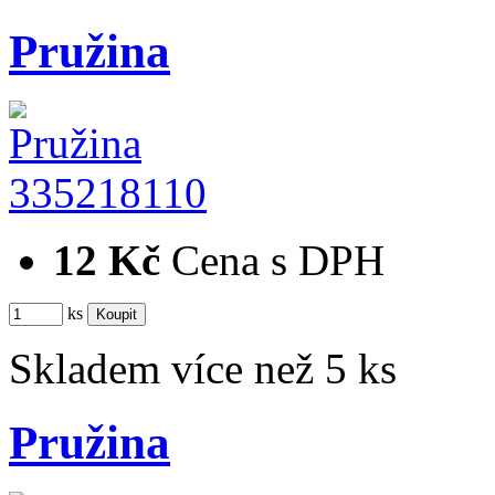
Pružina
335218110
12 Kč
Cena s DPH
ks
Skladem více než 5 ks
Pružina