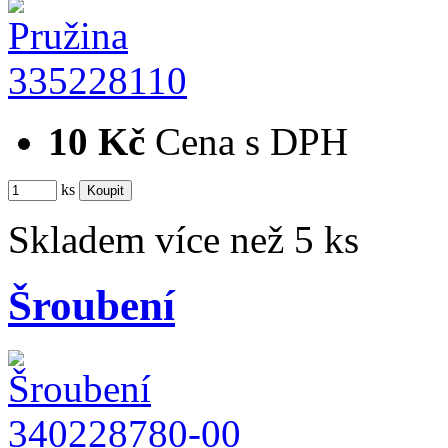
335228110
10 Kč
Cena s DPH
ks
Skladem více než 5 ks
Šroubení
340228780-00