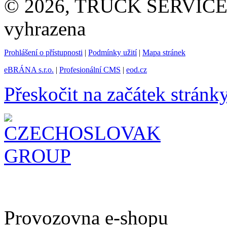
© 2026, TRUCK SERVICE G
vyhrazena
Prohlášení o přístupnosti
|
Podmínky užití
|
Mapa stránek
eBRÁNA s.r.o.
|
Profesionální CMS
|
eod.cz
Přeskočit na začátek stránk
Provozovna e-shopu