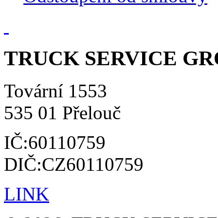
TRUCK SERVICE GROU
Tovární 1553
535 01 Přelouč
IČ:60110759
DIČ:CZ60110759
LINK