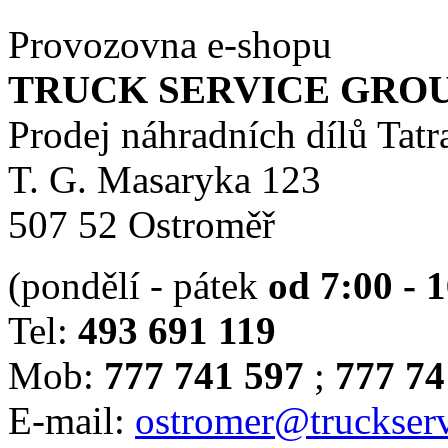
Provozovna e-shopu
TRUCK SERVICE GROUP 
Prodej náhradních dílů Tatr
T. G. Masaryka 123
507 52 Ostroměř
(pondělí - pátek
od 7:00 - 
Tel:
493 691 119
Mob:
777 741 597
;
777 74
E-mail:
ostromer@truckserv