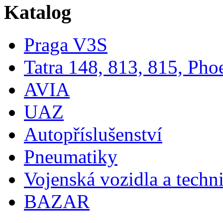
Katalog
Praga V3S
Tatra 148, 813, 815, Pho
AVIA
UAZ
Autopříslušenství
Pneumatiky
Vojenská vozidla a techn
BAZAR