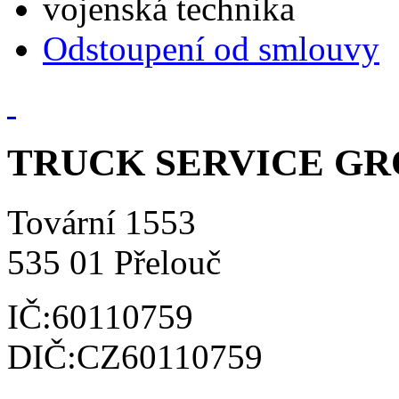
vojenská technika
Odstoupení od smlouvy
TRUCK SERVICE GROU
Tovární 1553
535 01 Přelouč
IČ:60110759
DIČ:CZ60110759