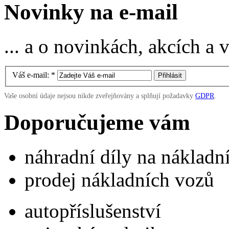
Novinky na e-mail
... a o novinkách, akcích a
Váš e-mail:
*
Vaše osobní údaje nejsou nikde zveřejňovány a splňují požadavky
GDPR
.
Doporučujeme vám
náhradní díly na náklad
prodej nákladních vozů
autopříslušenství