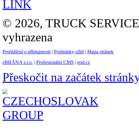
LINK
© 2026, TRUCK SERVICE G
vyhrazena
Prohlášení o přístupnosti
|
Podmínky užití
|
Mapa stránek
eBRÁNA s.r.o.
|
Profesionální CMS
|
eod.cz
Přeskočit na začátek stránk