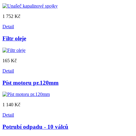
1 752 Kč
Detail
Filtr oleje
165 Kč
Detail
Píst motoru pr.120mm
1 140 Kč
Detail
Potrubí odpadu - 10 válců