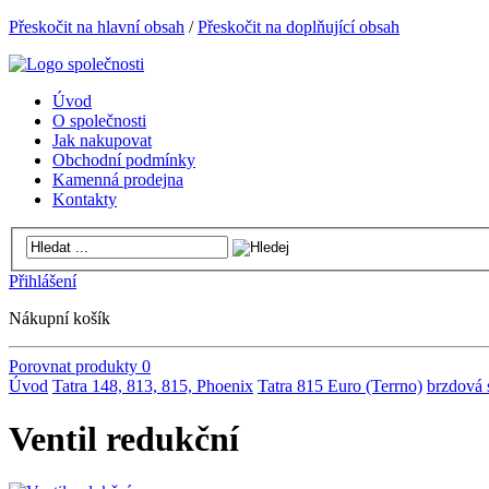
Přeskočit na hlavní obsah
/
Přeskočit na doplňující obsah
Úvod
O společnosti
Jak nakupovat
Obchodní podmínky
Kamenná prodejna
Kontakty
Přihlášení
Nákupní košík
Porovnat produkty
0
Úvod
Tatra 148, 813, 815, Phoenix
Tatra 815 Euro (Terrno)
brzdová 
Ventil redukční