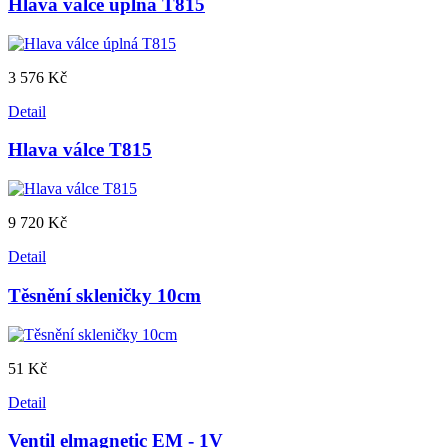
Hlava válce úplná T815
3 576 Kč
Detail
Hlava válce T815
9 720 Kč
Detail
Těsnění skleničky 10cm
51 Kč
Detail
Ventil elmagnetic EM - 1V