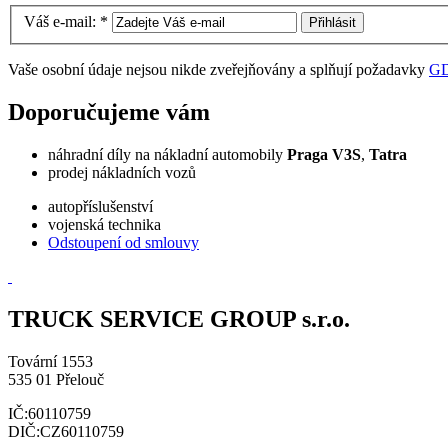
Váš e-mail:
*
Vaše osobní údaje nejsou nikde zveřejňovány a splňují požadavky
G
Doporučujeme vám
náhradní díly na nákladní automobily
Praga V3S
,
Tatra
prodej nákladních vozů
autopříslušenství
vojenská technika
Odstoupení od smlouvy
TRUCK SERVICE GROUP s.r.o.
Tovární 1553
535 01 Přelouč
IČ:60110759
DIČ:CZ60110759