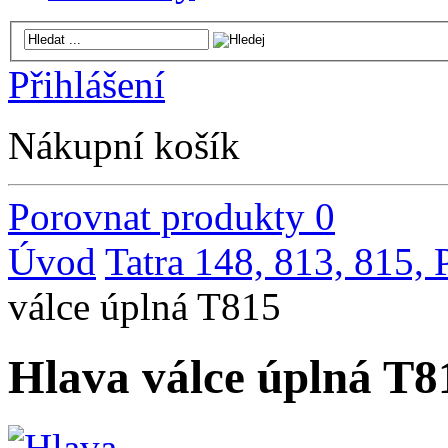
Přihlášení
Nákupní košík
Porovnat produkty
0
Úvod
Tatra 148, 813, 815,
válce úplná T815
Hlava válce úplná T8