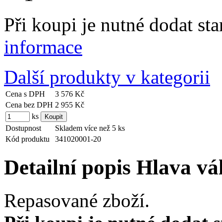
Při koupi je nutné dodat s
informace
Další produkty v kategorii
Cena s DPH
3 576 Kč
Cena bez DPH
2 955 Kč
ks
Dostupnost
Skladem více než 5 ks
Kód produktu
341020001-20
Detailní popis Hlava vá
Repasované zboží.