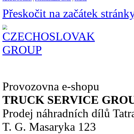
Přeskočit na začátek stránk
Provozovna e-shopu
TRUCK SERVICE GROUP 
Prodej náhradních dílů Tatr
T. G. Masaryka 123