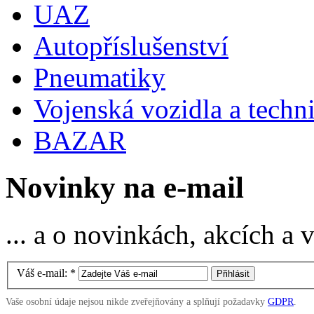
UAZ
Autopříslušenství
Pneumatiky
Vojenská vozidla a techn
BAZAR
Novinky na e-mail
... a o novinkách, akcích a
Váš e-mail:
*
Vaše osobní údaje nejsou nikde zveřejňovány a splňují požadavky
GDPR
.