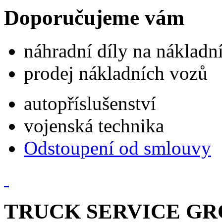
Doporučujeme vám
náhradní díly na náklad
prodej nákladních vozů
autopříslušenství
vojenská technika
Odstoupení od smlouvy
TRUCK SERVICE GROU