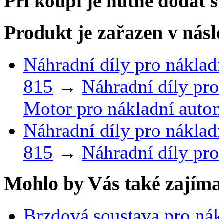
Při koupi je nutné dodat 
Produkt je zařazen v násl
Náhradní díly pro náklad
815
→
Náhradní díly pro
Motor pro nákladní auto
Náhradní díly pro náklad
815
→
Náhradní díly pro
Mohlo by Vás také zajíma
Brzdová soustava pro nák