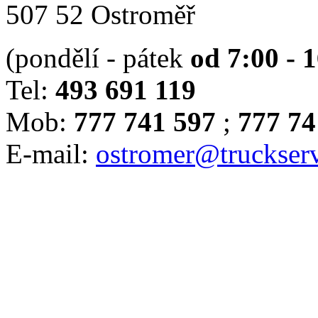
507 52 Ostroměř
(pondělí - pátek
od 7:00 - 
Tel:
493 691 119
Mob:
777 741 597
;
777 74
E-mail:
ostromer@truckserv