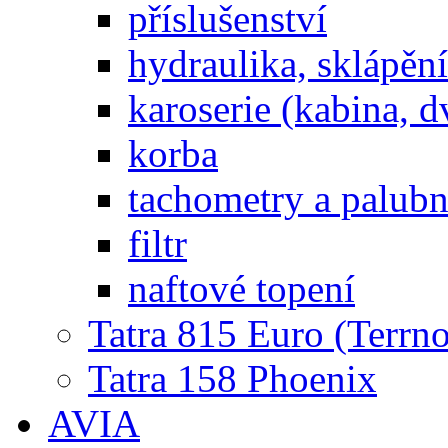
příslušenství
hydraulika, sklápění
karoserie (kabina, d
korba
tachometry a palubní
filtr
naftové topení
Tatra 815 Euro (Terrno
Tatra 158 Phoenix
AVIA