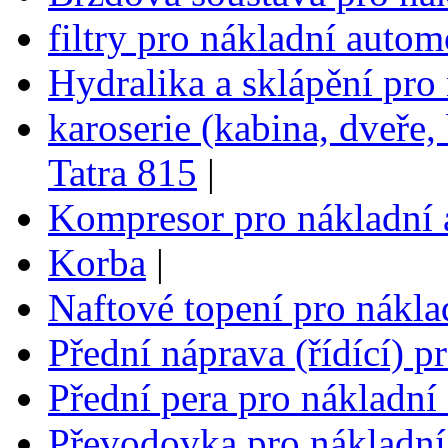
filtry pro nákladní autom
Hydralika a sklápění pro
karoserie (kabina, dveře,
Tatra 815
|
Kompresor pro nákladní 
Korba
|
Naftové topení pro nákla
Přední náprava (řídící) p
Přední pera pro nákladní
Převodovka pro nákladní