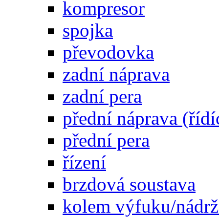
kompresor
spojka
převodovka
zadní náprava
zadní pera
přední náprava (řídí
přední pera
řízení
brzdová soustava
kolem výfuku/nádrž