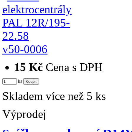
v50-0006
15 Kč
Cena s DPH
ks
Skladem více než 5 ks
Výprodej