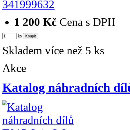
341999632
1 200 Kč
Cena s DPH
ks
Skladem více než 5 ks
Akce
Katalog náhradních díl