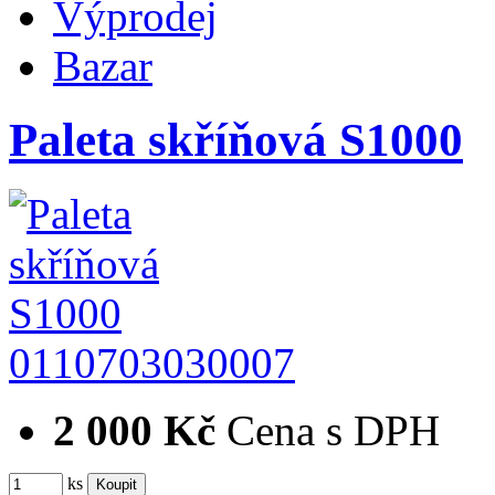
Výprodej
Bazar
Paleta skříňová S1000
0110703030007
2 000 Kč
Cena s DPH
ks