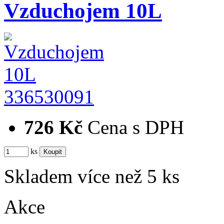
Vzduchojem 10L
336530091
726 Kč
Cena s DPH
ks
Skladem více než 5 ks
Akce