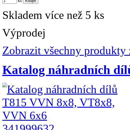
ks
Skladem více než 5 ks
Výprodej
Zobrazit všechny produkty 
Katalog náhradních d
341999632