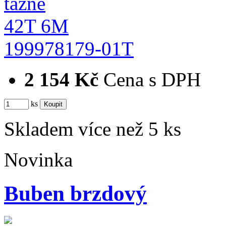
199978179-01T
2 154 Kč
Cena s DPH
ks
Skladem více než 5 ks
Novinka
Buben brzdový