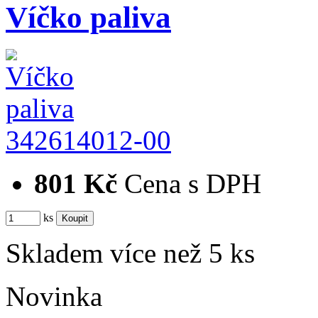
Víčko paliva
342614012-00
801 Kč
Cena s DPH
ks
Skladem více než 5 ks
Novinka