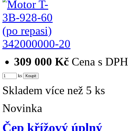
342000000-20
309 000 Kč
Cena s DPH
ks
Skladem více než 5 ks
Novinka
Čep křížový úplný