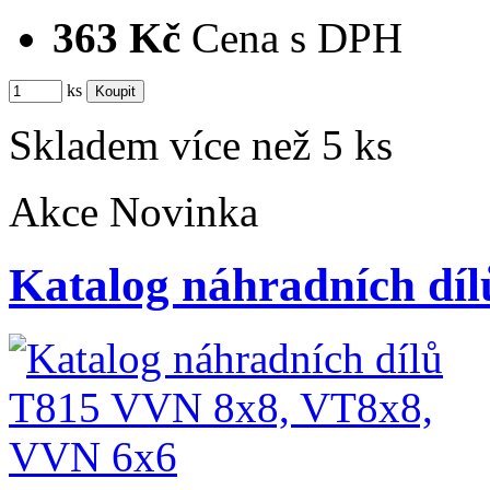
363 Kč
Cena s DPH
ks
Skladem více než 5 ks
Akce
Novinka
Katalog náhradních d