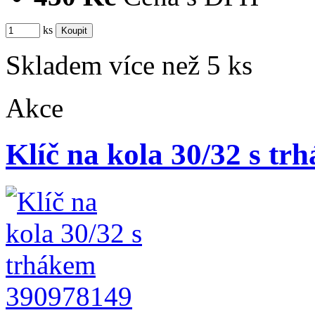
ks
Skladem více než 5 ks
Akce
Klíč na kola 30/32 s tr
390978149