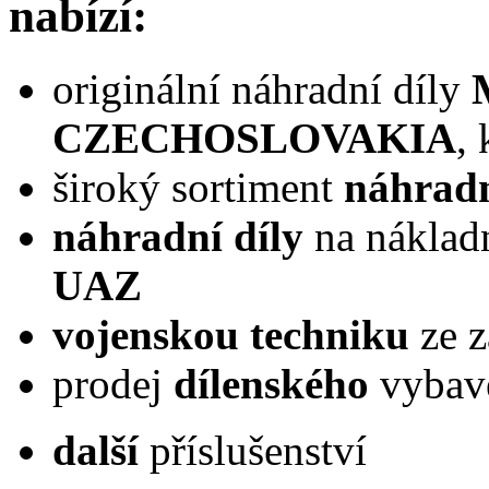
nabízí:
originální náhradní díly
CZECHOSLOVAKIA
,
široký sortiment
náhradn
náhradní díly
na náklad
UAZ
vojenskou techniku
ze 
prodej
dílenského
vybav
další
příslušenství