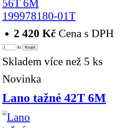
199978180-01T
2 420 Kč
Cena s DPH
ks
Skladem více než 5 ks
Novinka
Lano tažné 42T 6M