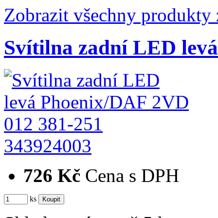
Zobrazit všechny produkty 
Svítilna zadní LED le
343924003
726 Kč
Cena s DPH
ks