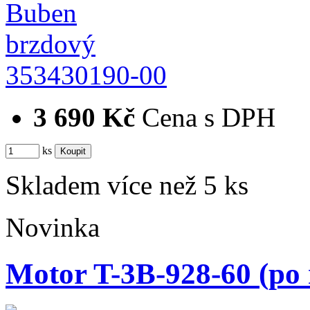
353430190-00
3 690 Kč
Cena s DPH
ks
Skladem více než 5 ks
Novinka
Motor T-3B-928-60 (po 