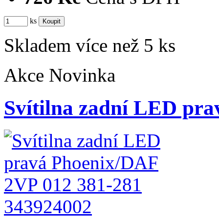
ks
Skladem více než 5 ks
Akce
Novinka
Svítilna zadní LED p
343924002