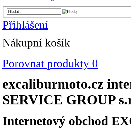
Přihlášení
Nákupní košík
Porovnat produkty
0
excaliburmoto.cz in
SERVICE GROUP s.r
Internetový obchod