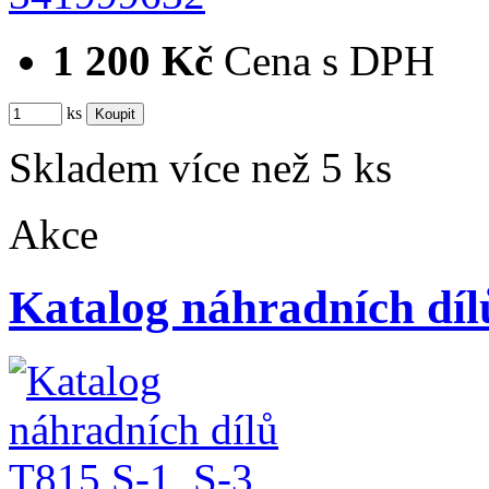
1 200 Kč
Cena s DPH
ks
Skladem více než 5 ks
Akce
Katalog náhradních díl