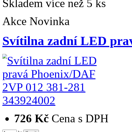
Skladem více než 5 ks
Akce
Novinka
Svítilna zadní LED p
343924002
726 Kč
Cena s DPH