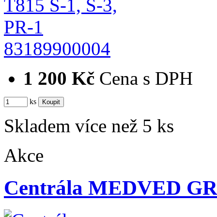
83189900004
1 200 Kč
Cena s DPH
ks
Skladem více než 5 ks
Akce
Centrála MEDVED GR