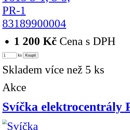
83189900004
1 200 Kč
Cena s DPH
ks
Skladem více než 5 ks
Akce
Svíčka elektrocentrály