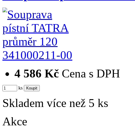
341000211-00
4 586 Kč
Cena s DPH
ks
Skladem více než 5 ks
Akce