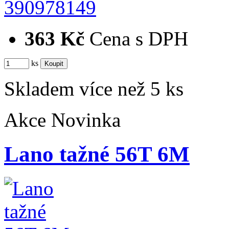
390978149
363 Kč
Cena s DPH
ks
Skladem více než 5 ks
Akce
Novinka
Lano tažné 56T 6M