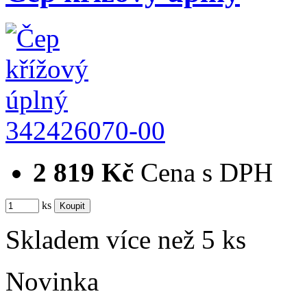
342426070-00
2 819 Kč
Cena s DPH
ks
Skladem více než 5 ks
Novinka