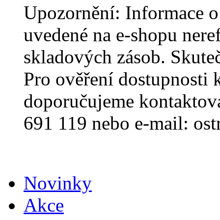
Upozornění: Informace o
uvedené na e-shopu nerefl
skladových zásob. Skuteč
Pro ověření dostupnosti 
doporučujeme kontaktovat
691 119 nebo e-mail: os
Novinky
Akce