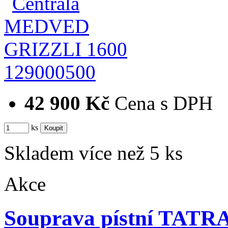
129000500
42 900 Kč
Cena s DPH
ks
Skladem více než 5 ks
Akce
Souprava pístní TATR