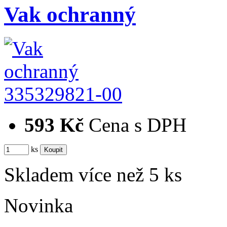
Vak ochranný
335329821-00
593 Kč
Cena s DPH
ks
Skladem více než 5 ks
Novinka