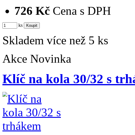
726 Kč
Cena s DPH
ks
Skladem více než 5 ks
Akce
Novinka
Klíč na kola 30/32 s tr