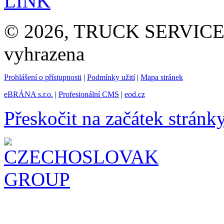
LINK
© 2026, TRUCK SERVICE G
vyhrazena
Prohlášení o přístupnosti
|
Podmínky užití
|
Mapa stránek
eBRÁNA s.r.o.
|
Profesionální CMS
|
eod.cz
Přeskočit na začátek stránk