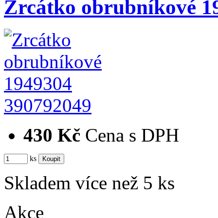
Zrcátko obrubníkové 1
390792049
430 Kč
Cena s DPH
ks
Skladem více než 5 ks
Akce