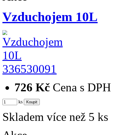
Vzduchojem 10L
336530091
726 Kč
Cena s DPH
ks
Skladem více než 5 ks