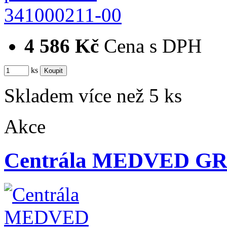
341000211-00
4 586 Kč
Cena s DPH
ks
Skladem více než 5 ks
Akce
Centrála MEDVED GR