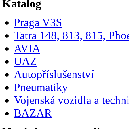
Katalog
Praga V3S
Tatra 148, 813, 815, Pho
AVIA
UAZ
Autopříslušenství
Pneumatiky
Vojenská vozidla a techn
BAZAR