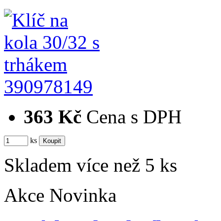
390978149
363 Kč
Cena s DPH
ks
Skladem více než 5 ks
Akce
Novinka