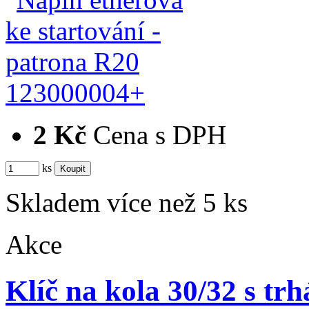
123000004+
2 Kč
Cena s DPH
ks
Skladem více než 5 ks
Akce
Klíč na kola 30/32 s tr