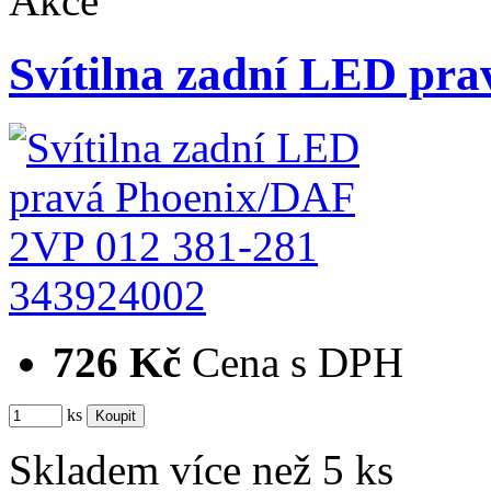
Akce
Svítilna zadní LED p
343924002
726 Kč
Cena s DPH
ks
Skladem více než 5 ks