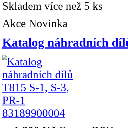
Skladem více než 5 ks
Akce
Novinka
Katalog náhradních díl
83189900004