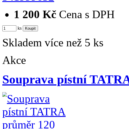
1 200 Kč
Cena s DPH
ks
Skladem více než 5 ks
Akce
Souprava pístní TATR