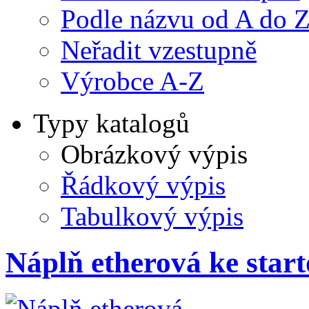
Podle názvu od A do 
Neřadit vzestupně
Výrobce A-Z
Typy katalogů
Obrázkový výpis
Řádkový výpis
Tabulkový výpis
Náplň etherová ke star