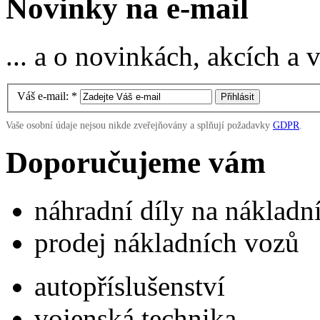
Novinky na e-mail
... a o novinkách, akcích a
Váš e-mail:
*
Vaše osobní údaje nejsou nikde zveřejňovány a splňují požadavky
GDPR
.
Doporučujeme vám
náhradní díly na náklad
prodej nákladních vozů
autopříslušenství
vojenská technika