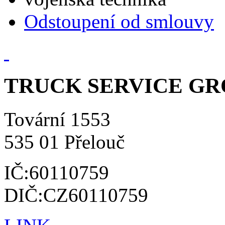
Odstoupení od smlouvy
TRUCK SERVICE GROU
Tovární 1553
535 01 Přelouč
IČ:60110759
DIČ:CZ60110759