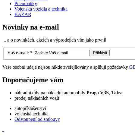
Pneumatiky
Vojenská vozidla a technika
BAZAR
Novinky na e-mail
... a o novinkách, akcích a výprodejích vím jako první!
Váš e-mail:
*
Vaše osobní údaje nejsou nikde zveřejňovány a splňují požadavky
G
Doporučujeme vám
náhradní díly na nákladní automobily
Praga V3S
,
Tatra
prodej nákladních vozů
autopříslušenství
vojenská technika
Odstoupení od smlouvy