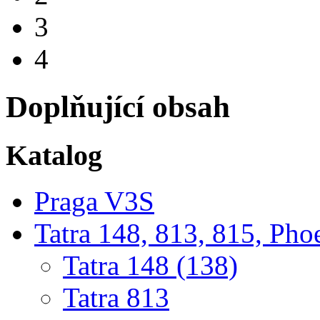
3
4
Doplňující obsah
Katalog
Praga V3S
Tatra 148, 813, 815, Pho
Tatra 148 (138)
Tatra 813