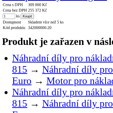
Cena s DPH
309 000 Kč
Cena bez DPH
255 372 Kč
ks
Dostupnost
Skladem více než 5 ks
Kód produktu
342000000-20
Produkt je zařazen v násl
Náhradní díly pro náklad
815
→
Náhradní díly pro
Euro
→
Motor pro nákla
Náhradní díly pro náklad
815
→
Náhradní díly pro