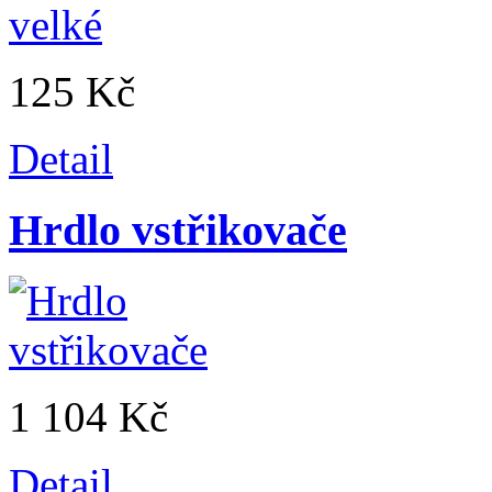
125 Kč
Detail
Hrdlo vstřikovače
1 104 Kč
Detail