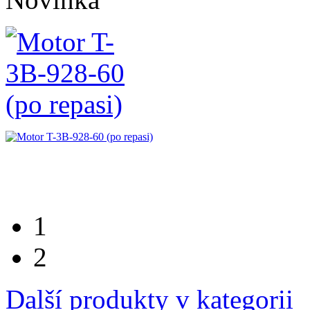
1
2
Další produkty v kategorii