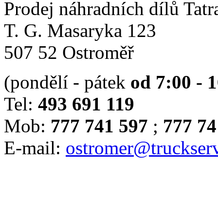
Prodej náhradních dílů Tatr
T. G. Masaryka 123
507 52 Ostroměř
(pondělí - pátek
od 7:00 - 
Tel:
493 691 119
Mob:
777 741 597
;
777 74
E-mail:
ostromer@truckserv