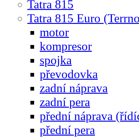
Tatra 815
Tatra 815 Euro (Terrno
motor
kompresor
spojka
převodovka
zadní náprava
zadní pera
přední náprava (řídí
přední pera