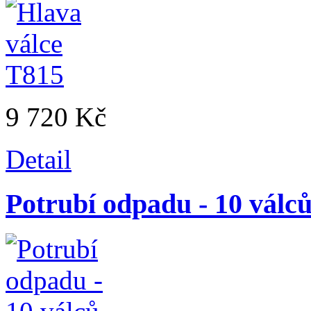
9 720 Kč
Detail
Potrubí odpadu - 10 válc