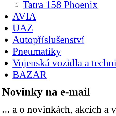
Tatra 158 Phoenix
AVIA
UAZ
Autopříslušenství
Pneumatiky
Vojenská vozidla a techn
BAZAR
Novinky na e-mail
... a o novinkách, akcích a