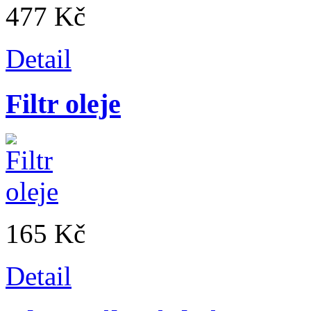
477 Kč
Detail
Filtr oleje
165 Kč
Detail