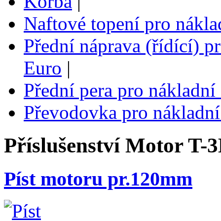
Korba
|
Naftové topení pro nákla
Přední náprava (řídící) p
Euro
|
Přední pera pro nákladní
Převodovka pro nákladní
Příslušenství
Motor T-3
Píst motoru pr.120mm