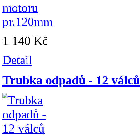
1 140 Kč
Detail
Trubka odpadů - 12 válců