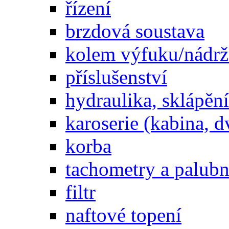
řízení
brzdová soustava
kolem výfuku/nádrž
příslušenství
hydraulika, sklápění
karoserie (kabina, d
korba
tachometry a palubní
filtr
naftové topení