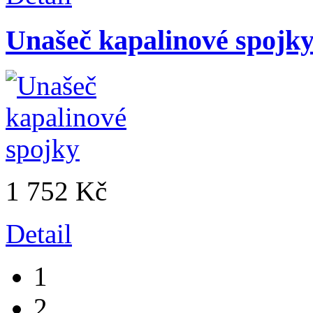
Unašeč kapalinové spojk
1 752 Kč
Detail
1
2