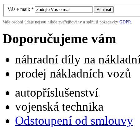
Váš e-mail:
*
Vaše osobní údaje nejsou nikde zveřejňovány a splňují požadavky
GDPR
.
Doporučujeme vám
náhradní díly na náklad
prodej nákladních vozů
autopříslušenství
vojenská technika
Odstoupení od smlouvy