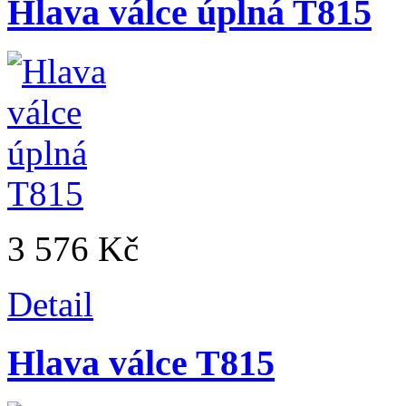
Hlava válce úplná T815
3 576 Kč
Detail
Hlava válce T815