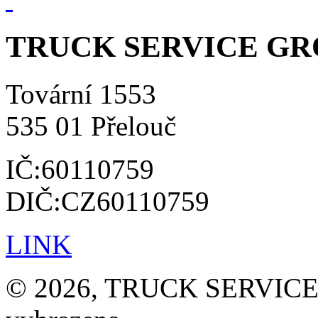
TRUCK SERVICE GROU
Tovární 1553
535 01 Přelouč
IČ:60110759
DIČ:CZ60110759
LINK
© 2026, TRUCK SERVICE G