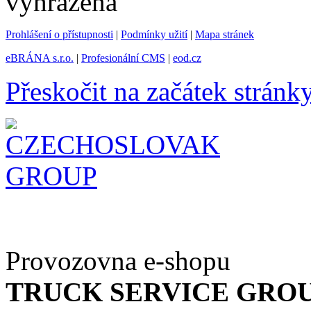
vyhrazena
Prohlášení o přístupnosti
|
Podmínky užití
|
Mapa stránek
eBRÁNA s.r.o.
|
Profesionální CMS
|
eod.cz
Přeskočit na začátek stránk
Provozovna e-shopu
TRUCK SERVICE GROUP 