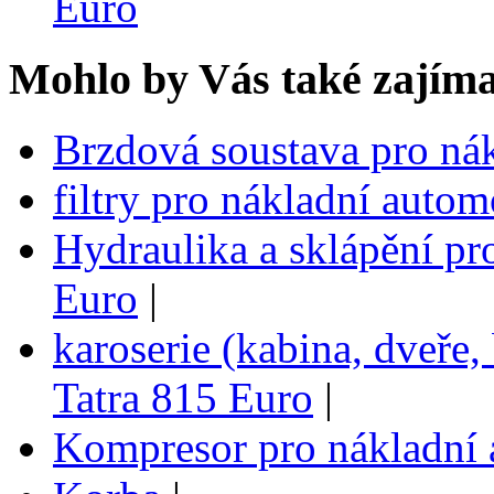
Euro
Mohlo by Vás také zajíma
Brzdová soustava pro ná
filtry pro nákladní auto
Hydraulika a sklápění pr
Euro
|
karoserie (kabina, dveře,
Tatra 815 Euro
|
Kompresor pro nákladní 