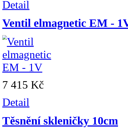
Detail
Ventil elmagnetic EM - 1
7 415 Kč
Detail
Těsnění skleničky 10cm