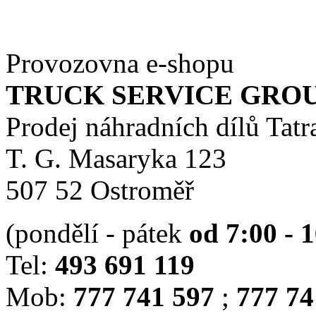
Provozovna e-shopu
TRUCK SERVICE GROUP 
Prodej náhradních dílů Tatr
T. G. Masaryka 123
507 52 Ostroměř
(pondělí - pátek
od 7:00 - 
Tel:
493 691 119
Mob:
777 741 597
;
777 74