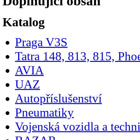
Doplňující obsah
Katalog
Praga V3S
Tatra 148, 813, 815, Pho
AVIA
UAZ
Autopříslušenství
Pneumatiky
Vojenská vozidla a techn