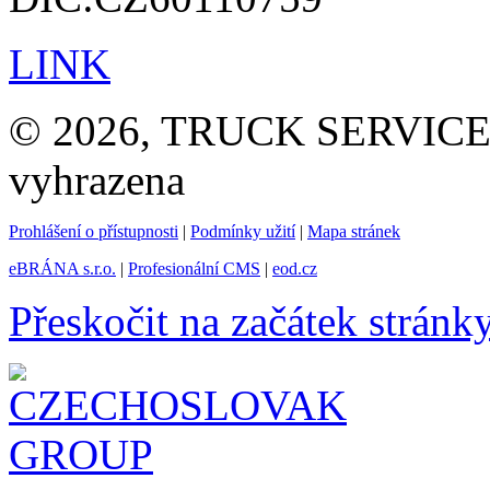
LINK
© 2026, TRUCK SERVICE G
vyhrazena
Prohlášení o přístupnosti
|
Podmínky užití
|
Mapa stránek
eBRÁNA s.r.o.
|
Profesionální CMS
|
eod.cz
Přeskočit na začátek stránk