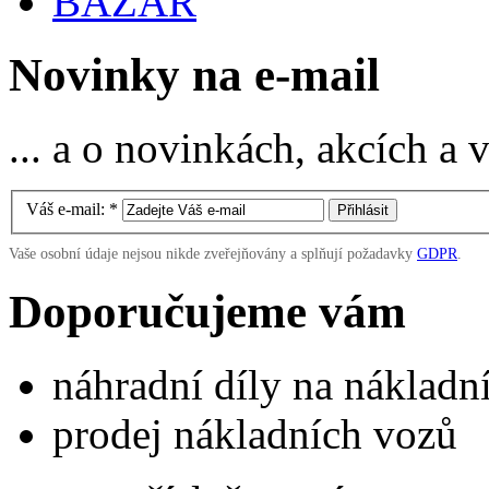
BAZAR
Novinky na e-mail
... a o novinkách, akcích a
Váš e-mail:
*
Vaše osobní údaje nejsou nikde zveřejňovány a splňují požadavky
GDPR
.
Doporučujeme vám
náhradní díly na náklad
prodej nákladních vozů