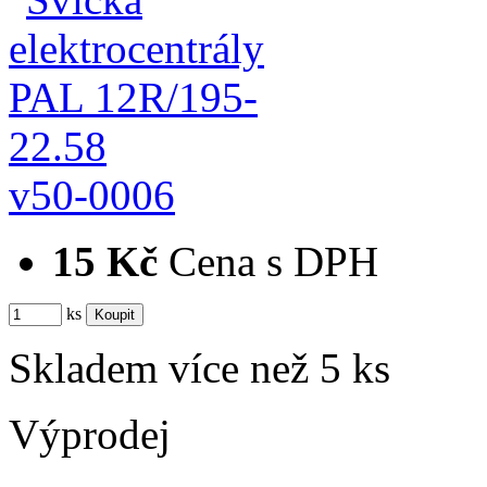
v50-0006
15 Kč
Cena s DPH
ks
Skladem více než 5 ks
Výprodej