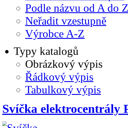
Podle názvu od A do 
Neřadit vzestupně
Výrobce A-Z
Typy katalogů
Obrázkový výpis
Řádkový výpis
Tabulkový výpis
Svíčka elektrocentrály