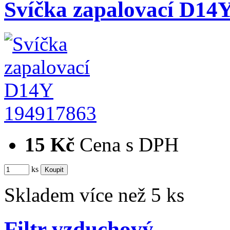
Svíčka zapalovací D14
194917863
15 Kč
Cena s DPH
ks
Skladem více než 5 ks
Filtr vzduchový