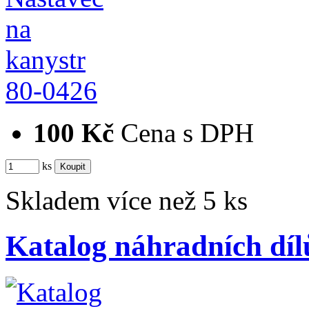
80-0426
100 Kč
Cena s DPH
ks
Skladem více než 5 ks
Katalog náhradních díl