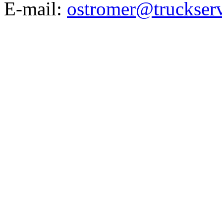
E-mail:
ostromer@truckserv