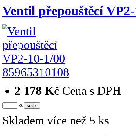
Ventil přepouštěcí VP2-
85965310108
2 178 Kč
Cena s DPH
ks
Skladem více než 5 ks