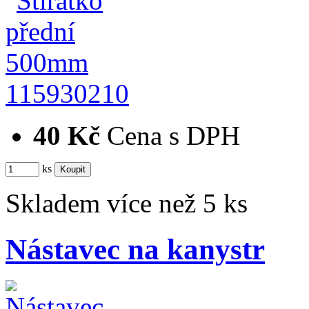
115930210
40 Kč
Cena s DPH
ks
Skladem více než 5 ks
Nástavec na kanystr