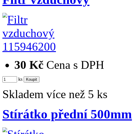
115946200
30 Kč
Cena s DPH
ks
Skladem více než 5 ks
Stírátko přední 500mm