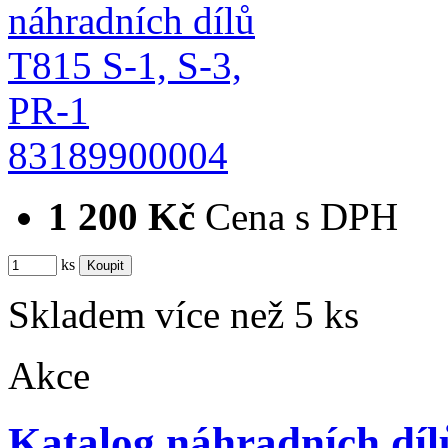
83189900004
1 200 Kč
Cena s DPH
ks
Skladem více než 5 ks
Akce
Katalog náhradních d