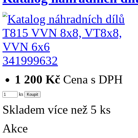
341999632
1 200 Kč
Cena s DPH
ks
Skladem více než 5 ks
Akce