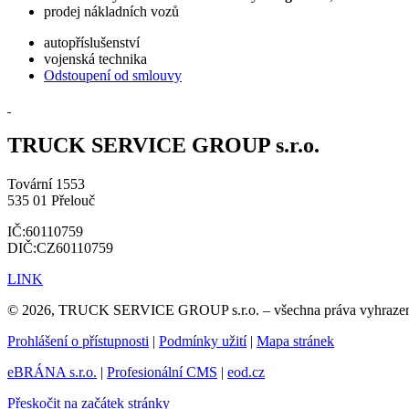
prodej nákladních vozů
autopříslušenství
vojenská technika
Odstoupení od smlouvy
TRUCK SERVICE GROUP s.r.o.
Tovární 1553
535 01 Přelouč
IČ:60110759
DIČ:CZ60110759
LINK
© 2026, TRUCK SERVICE GROUP s.r.o. – všechna práva vyhraze
Prohlášení o přístupnosti
|
Podmínky užití
|
Mapa stránek
eBRÁNA s.r.o.
|
Profesionální CMS
|
eod.cz
Přeskočit na začátek stránky