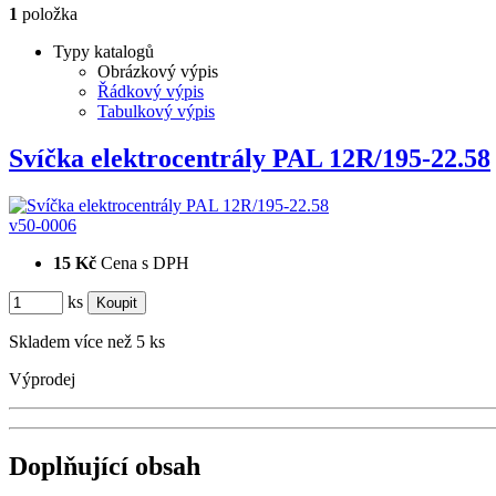
1
položka
Typy katalogů
Obrázkový výpis
Řádkový výpis
Tabulkový výpis
Svíčka elektrocentrály PAL 12R/195-22.58
v50-0006
15 Kč
Cena s DPH
ks
Skladem více než 5 ks
Výprodej
Doplňující obsah