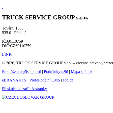
TRUCK SERVICE GROUP s.r.o.
Tovární 1553
535 01 Přelouč
IČ:60110759
DIČ:CZ60110759
LINK
© 2026, TRUCK SERVICE GROUP s.r.o. – všechna práva vyhraze
Prohlášení o přístupnosti
|
Podmínky užití
|
Mapa stránek
eBRÁNA s.r.o.
|
Profesionální CMS
|
eod.cz
Přeskočit na začátek stránky