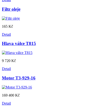
Filtr oleje
165 Kč
Detail
Hlava válce T815
9 720 Kč
Detail
Motor T3-929-16
169 400 Kč
Detail