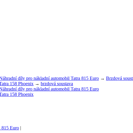
Náhradní díly pro nákladní automobil Tatra 815 Euro
→
Brzdová soust
Tatra 158 Phoenix
→
brzdová soustava
Náhradní díly pro nákladní automobil Tatra 815 Euro
Tatra 158 Phoenix
ra 815 Euro
|