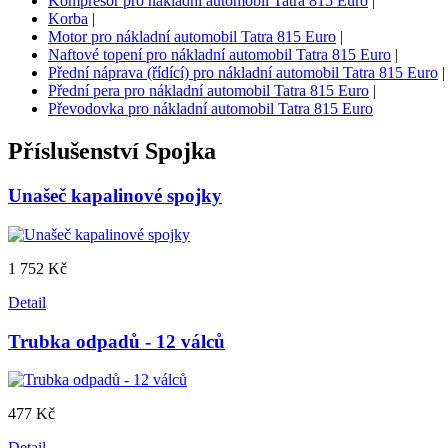
Kompresor pro nákladní automobil Tatra 815 Euro
|
Korba
|
Motor pro nákladní automobil Tatra 815 Euro
|
Naftové topení pro nákladní automobil Tatra 815 Euro
|
Přední náprava (řídící) pro nákladní automobil Tatra 815 Euro
|
Přední pera pro nákladní automobil Tatra 815 Euro
|
Převodovka pro nákladní automobil Tatra 815 Euro
Příslušenství
Spojka
Unašeč kapalinové spojky
1 752 Kč
Detail
Trubka odpadů - 12 válců
477 Kč
Detail