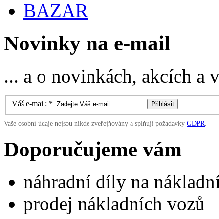
BAZAR
Novinky na e-mail
... a o novinkách, akcích a
Váš e-mail:
*
Vaše osobní údaje nejsou nikde zveřejňovány a splňují požadavky
GDPR
.
Doporučujeme vám
náhradní díly na náklad
prodej nákladních vozů