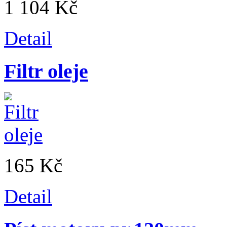
1 104 Kč
Detail
Filtr oleje
165 Kč
Detail