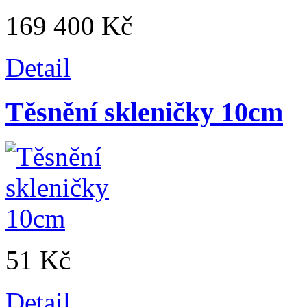
169 400 Kč
Detail
Těsnění skleničky 10cm
51 Kč
Detail