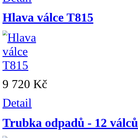
Hlava válce T815
9 720 Kč
Detail
Trubka odpadů - 12 válců