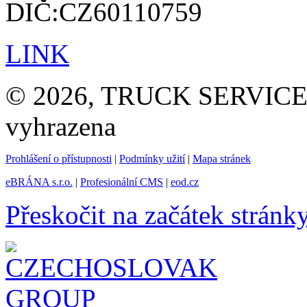
DIČ:CZ60110759
LINK
© 2026, TRUCK SERVICE G
vyhrazena
Prohlášení o přístupnosti
|
Podmínky užití
|
Mapa stránek
eBRÁNA s.r.o.
|
Profesionální CMS
|
eod.cz
Přeskočit na začátek stránk