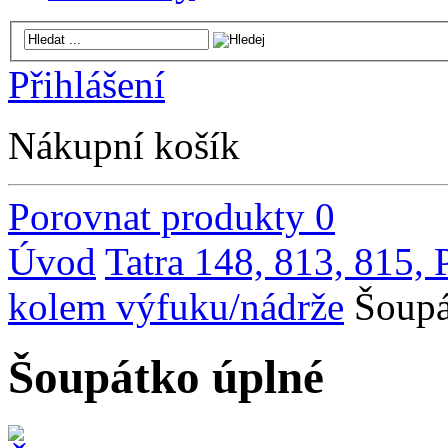
Přihlášení
Nákupní košík
Porovnat produkty
0
Úvod
Tatra 148, 813, 815,
kolem výfuku/nádrže
Šoupá
Šoupátko úplné