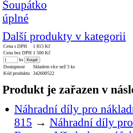
Další produkty v kategorii
Cena s DPH
1 815 Kč
Cena bez DPH
1 500 Kč
ks
Dostupnost
Skladem více než 5 ks
Kód produktu
342600522
Produkt je zařazen v násl
Náhradní díly pro náklad
815
→
Náhradní díly pro