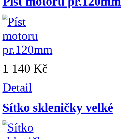
Píst motoru pr.120mm
1 140 Kč
Detail
Sítko skleničky velké