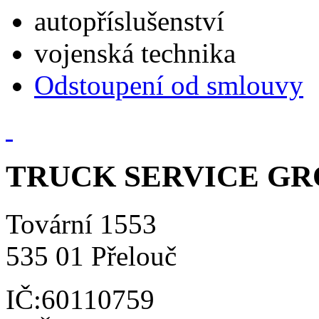
autopříslušenství
vojenská technika
Odstoupení od smlouvy
TRUCK SERVICE GROU
Tovární 1553
535 01 Přelouč
IČ:60110759