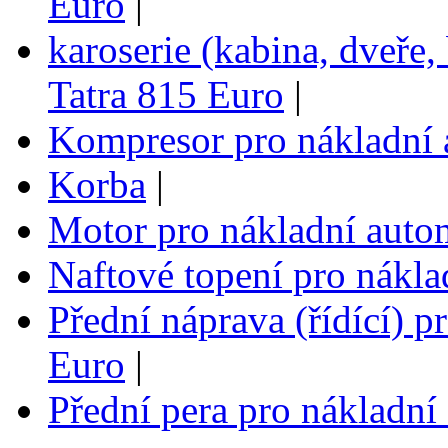
Euro
|
karoserie (kabina, dveře,
Tatra 815 Euro
|
Kompresor pro nákladní 
Korba
|
Motor pro nákladní auto
Naftové topení pro nákla
Přední náprava (řídící) p
Euro
|
Přední pera pro nákladní