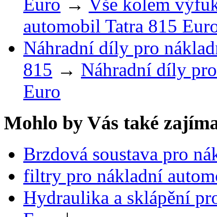
Euro
→
Vše kolem výfuk
automobil Tatra 815 Eur
Náhradní díly pro náklad
815
→
Náhradní díly pro
Euro
Mohlo by Vás také zajíma
Brzdová soustava pro ná
filtry pro nákladní auto
Hydraulika a sklápění pr