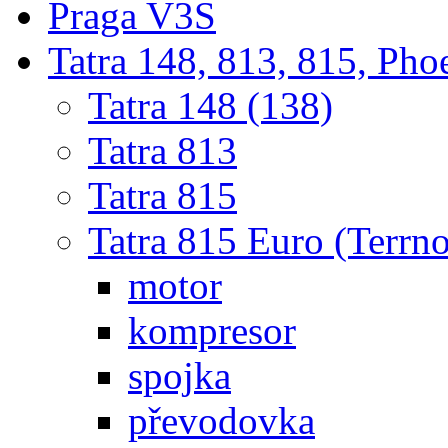
Praga V3S
Tatra 148, 813, 815, Pho
Tatra 148 (138)
Tatra 813
Tatra 815
Tatra 815 Euro (Terrno
motor
kompresor
spojka
převodovka