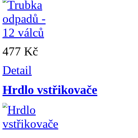
477 Kč
Detail
Hrdlo vstřikovače