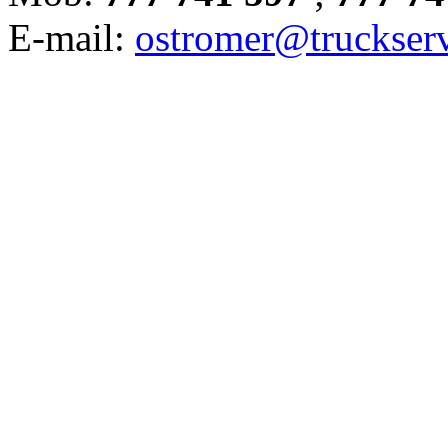
E-mail:
ostromer@truckserv