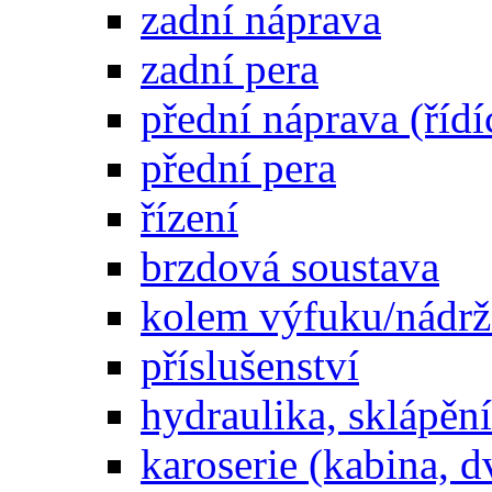
zadní náprava
zadní pera
přední náprava (řídí
přední pera
řízení
brzdová soustava
kolem výfuku/nádrž
příslušenství
hydraulika, sklápění
karoserie (kabina, d