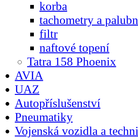
korba
tachometry a palubní
filtr
naftové topení
Tatra 158 Phoenix
AVIA
UAZ
Autopříslušenství
Pneumatiky
Vojenská vozidla a techn