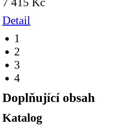
7 415 Kč
Detail
1
2
3
4
Doplňující obsah
Katalog