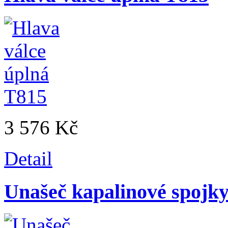
3 576 Kč
Detail
Unašeč kapalinové spojk