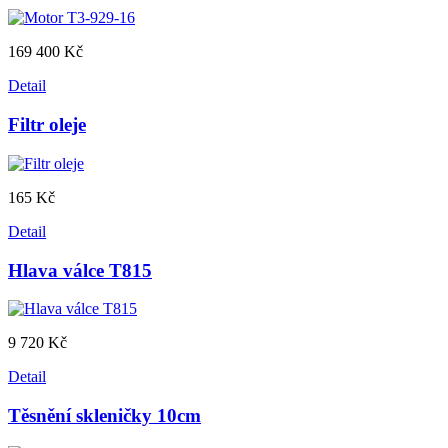
169 400 Kč
Detail
Filtr oleje
165 Kč
Detail
Hlava válce T815
9 720 Kč
Detail
Těsnění skleničky 10cm