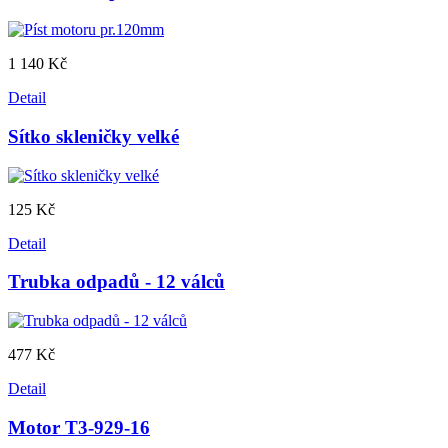
1 140 Kč
Detail
Sítko skleničky velké
125 Kč
Detail
Trubka odpadů - 12 válců
477 Kč
Detail
Motor T3-929-16