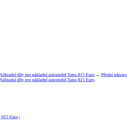
Náhradní díly pro nákladní automobil Tatra 815 Euro
→
Přední náprava
Náhradní díly pro nákladní automobil Tatra 815 Euro
ra 815 Euro
|