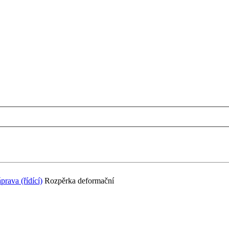
prava (řídící)
Rozpěrka deformační