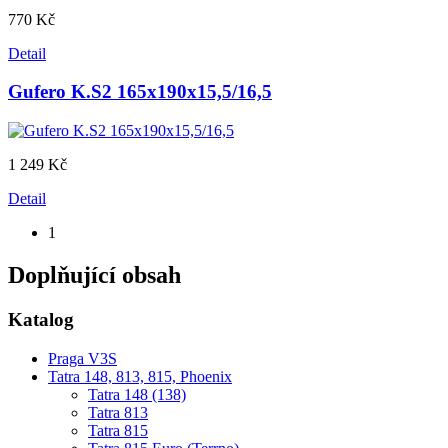
770 Kč
Detail
Gufero K.S2 165x190x15,5/16,5
1 249 Kč
Detail
1
Doplňující obsah
Katalog
Praga V3S
Tatra 148, 813, 815, Phoenix
Tatra 148 (138)
Tatra 813
Tatra 815