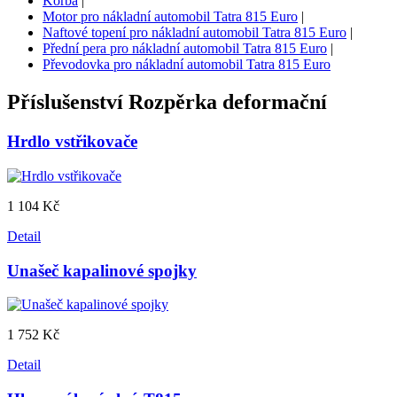
Korba
|
Motor pro nákladní automobil Tatra 815 Euro
|
Naftové topení pro nákladní automobil Tatra 815 Euro
|
Přední pera pro nákladní automobil Tatra 815 Euro
|
Převodovka pro nákladní automobil Tatra 815 Euro
Příslušenství
Rozpěrka deformační
Hrdlo vstřikovače
1 104 Kč
Detail
Unašeč kapalinové spojky
1 752 Kč
Detail