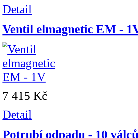
Detail
Ventil elmagnetic EM - 1
7 415 Kč
Detail
Potrubí odpadu - 10 válc