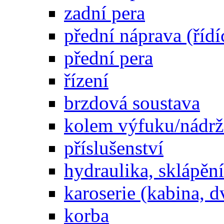
zadní pera
přední náprava (řídí
přední pera
řízení
brzdová soustava
kolem výfuku/nádrž
příslušenství
hydraulika, sklápění
karoserie (kabina, d
korba