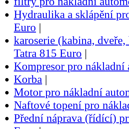
filtry pro nákladní auto
Hydraulika a sklápění pr
Euro
|
karoserie (kabina, dveře,
Tatra 815 Euro
|
Kompresor pro nákladní 
Korba
|
Motor pro nákladní auto
Naftové topení pro nákla
Přední náprava (řídící) p