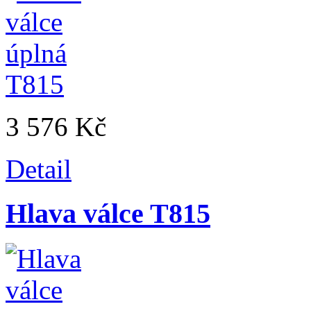
3 576 Kč
Detail
Hlava válce T815