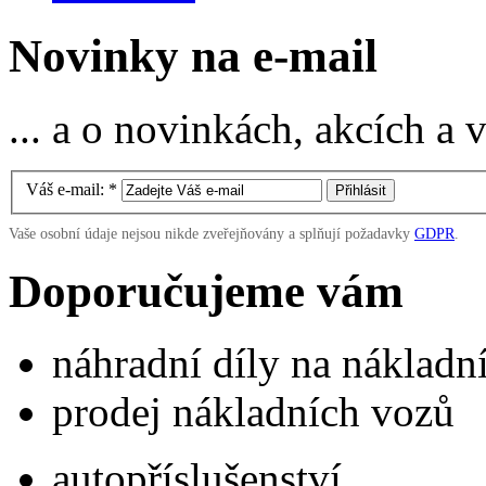
Novinky na e-mail
... a o novinkách, akcích a
Váš e-mail:
*
Vaše osobní údaje nejsou nikde zveřejňovány a splňují požadavky
GDPR
.
Doporučujeme vám
náhradní díly na náklad
prodej nákladních vozů
autopříslušenství