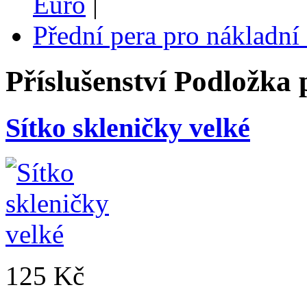
Euro
|
Přední pera pro nákladní
Příslušenství
Podložka 
Sítko skleničky velké
125 Kč