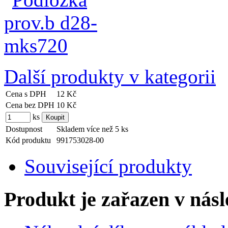
Další produkty v kategorii
Cena s DPH
12 Kč
Cena bez DPH
10 Kč
ks
Dostupnost
Skladem více než 5 ks
Kód produktu
991753028-00
Související produkty
Produkt je zařazen v násl