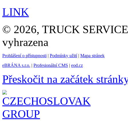
LINK
© 2026, TRUCK SERVICE G
vyhrazena
Prohlášení o přístupnosti
|
Podmínky užití
|
Mapa stránek
eBRÁNA s.r.o.
|
Profesionální CMS
|
eod.cz
Přeskočit na začátek stránk