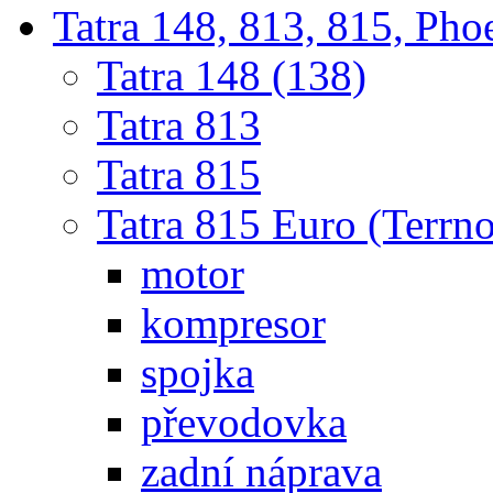
Tatra 148, 813, 815, Pho
Tatra 148 (138)
Tatra 813
Tatra 815
Tatra 815 Euro (Terrno
motor
kompresor
spojka
převodovka
zadní náprava