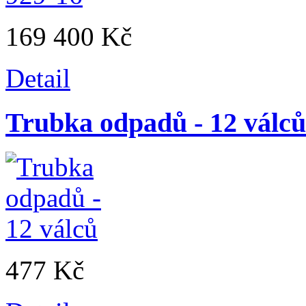
169 400 Kč
Detail
Trubka odpadů - 12 válců
477 Kč