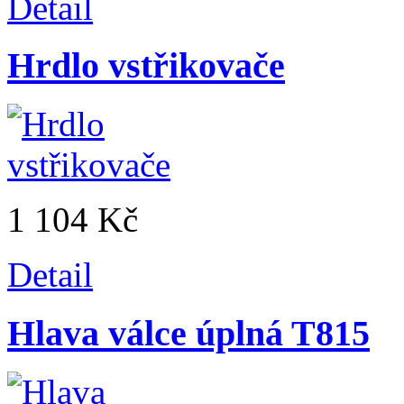
Detail
Hrdlo vstřikovače
1 104 Kč
Detail
Hlava válce úplná T815