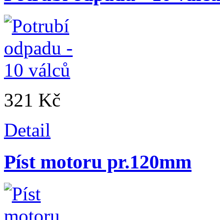
321 Kč
Detail
Píst motoru pr.120mm