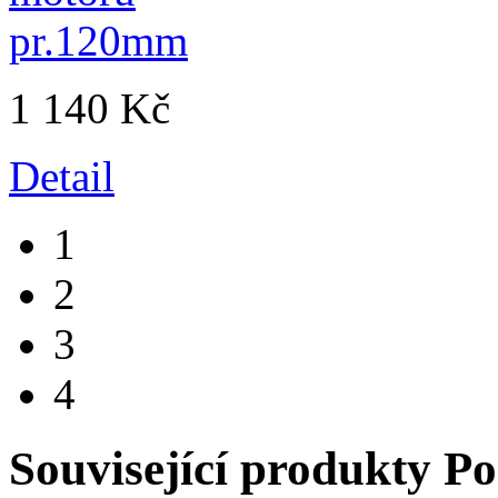
1 140 Kč
Detail
1
2
3
4
Související produkty
Po