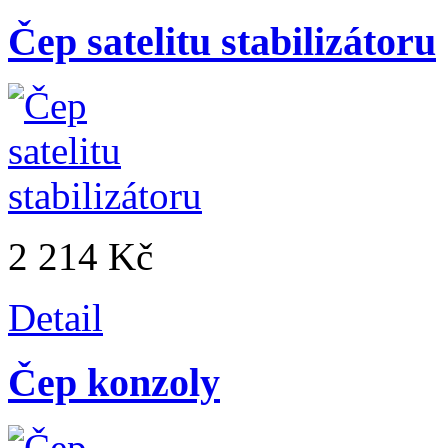
Čep satelitu stabilizátoru
2 214 Kč
Detail
Čep konzoly