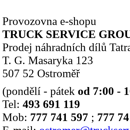
Provozovna e-shopu
TRUCK SERVICE GROUP 
Prodej náhradních dílů Tatr
T. G. Masaryka 123
507 52 Ostroměř
(pondělí - pátek
od 7:00 - 
Tel:
493 691 119
Mob:
777 741 597
;
777 74