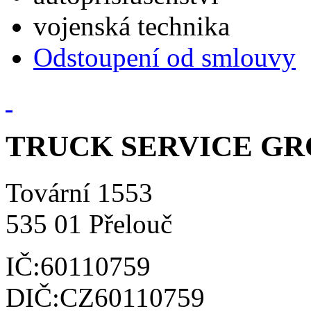
vojenská technika
Odstoupení od smlouvy
TRUCK SERVICE GROU
Tovární 1553
535 01 Přelouč
IČ:60110759
DIČ:CZ60110759