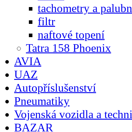
tachometry a palubní
filtr
naftové topení
Tatra 158 Phoenix
AVIA
UAZ
Autopříslušenství
Pneumatiky
Vojenská vozidla a techn
BAZAR