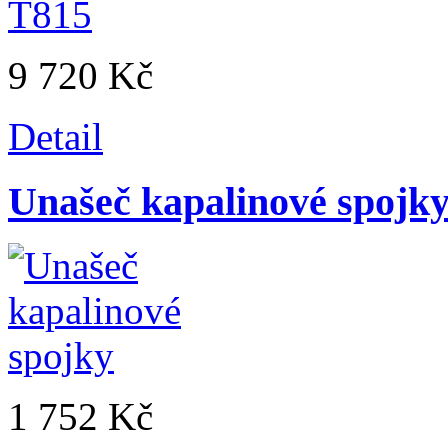
9 720 Kč
Detail
Unašeč kapalinové spojk
1 752 Kč