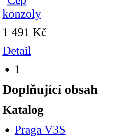
1 491 Kč
Detail
1
Doplňující obsah
Katalog
Praga V3S