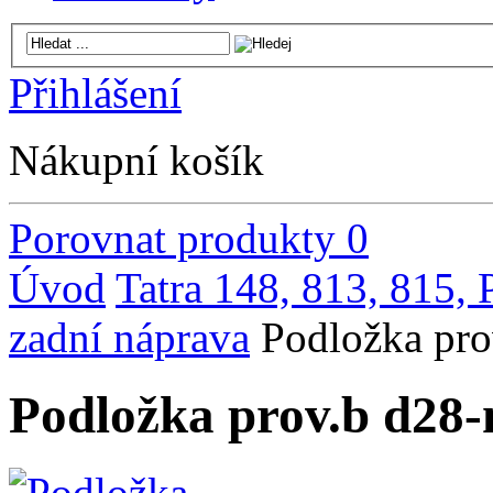
Přihlášení
Nákupní košík
Porovnat produkty
0
Úvod
Tatra 148, 813, 815,
zadní náprava
Podložka pr
Podložka prov.b d28