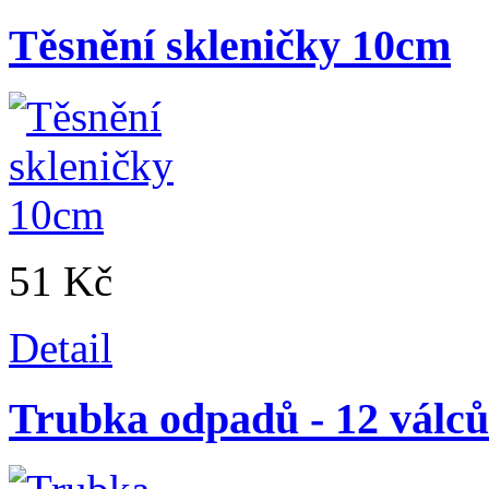
Těsnění skleničky 10cm
51 Kč
Detail
Trubka odpadů - 12 válců