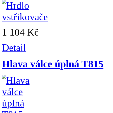
1 104 Kč
Detail
Hlava válce úplná T815