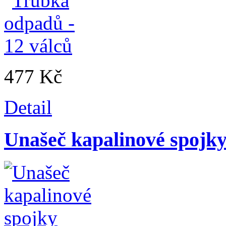
477 Kč
Detail
Unašeč kapalinové spojk