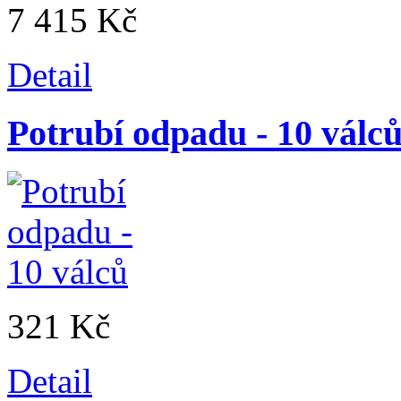
7 415 Kč
Detail
Potrubí odpadu - 10 válc
321 Kč
Detail