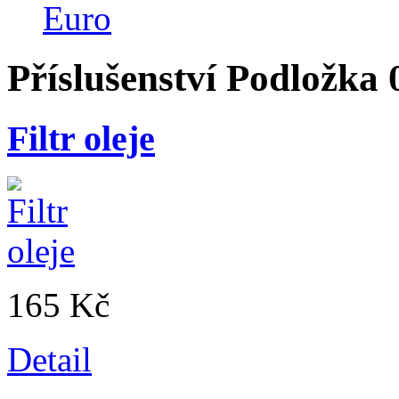
Euro
Příslušenství
Podložka
Filtr oleje
165 Kč
Detail