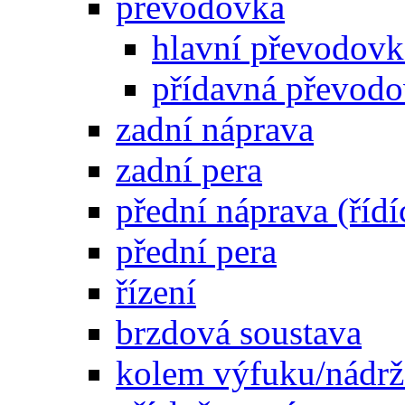
převodovka
hlavní převodovka
přídavná převod
zadní náprava
zadní pera
přední náprava (řídí
přední pera
řízení
brzdová soustava
kolem výfuku/nádrž