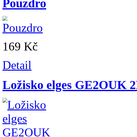
Pouzdro
169 Kč
Detail
Ložisko elges GE2OUK 