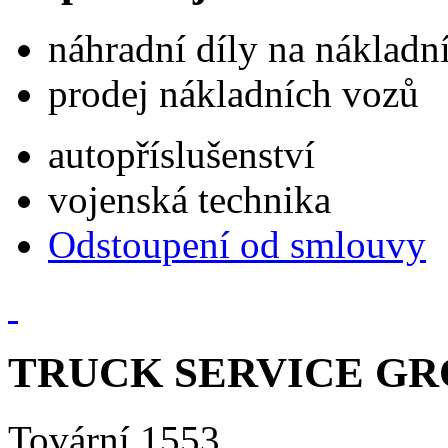
náhradní díly na náklad
prodej nákladních vozů
autopříslušenství
vojenská technika
Odstoupení od smlouvy
TRUCK SERVICE GROU
Tovární 1553