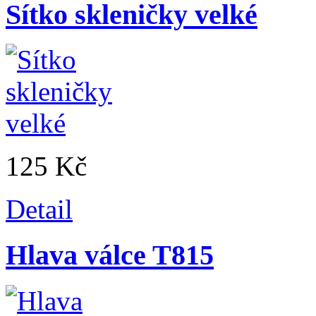
Sítko skleničky velké
125 Kč
Detail
Hlava válce T815