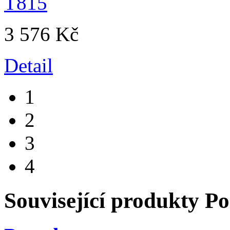
3 576 Kč
Detail
1
2
3
4
Související produkty
Po