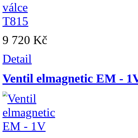
9 720 Kč
Detail
Ventil elmagnetic EM - 1