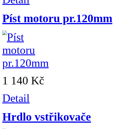
Píst motoru pr.120mm
1 140 Kč
Detail
Hrdlo vstřikovače