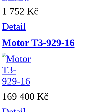
1 752 Kč
Detail
Motor T3-929-16
169 400 Kč
Detail