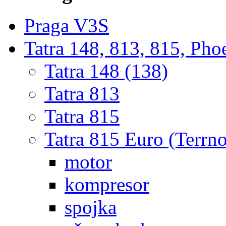
Praga V3S
Tatra 148, 813, 815, Pho
Tatra 148 (138)
Tatra 813
Tatra 815
Tatra 815 Euro (Terrno
motor
kompresor
spojka