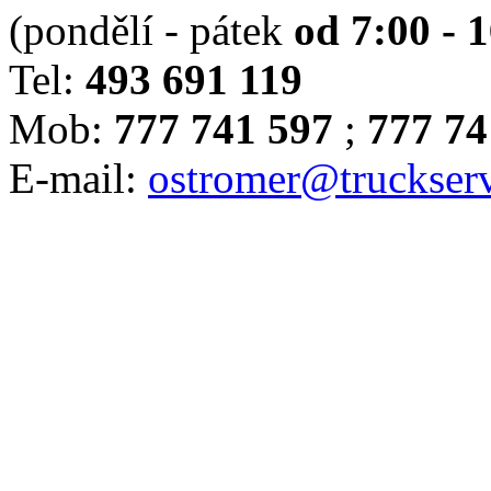
(pondělí - pátek
od 7:00 - 
Tel:
493 691 119
Mob:
777 741 597
;
777 74
E-mail:
ostromer@truckserv