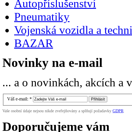
Autopříslušenství
Pneumatiky
Vojenská vozidla a techn
BAZAR
Novinky na e-mail
... a o novinkách, akcích a
Váš e-mail:
*
Vaše osobní údaje nejsou nikde zveřejňovány a splňují požadavky
GDPR
.
Doporučujeme vám