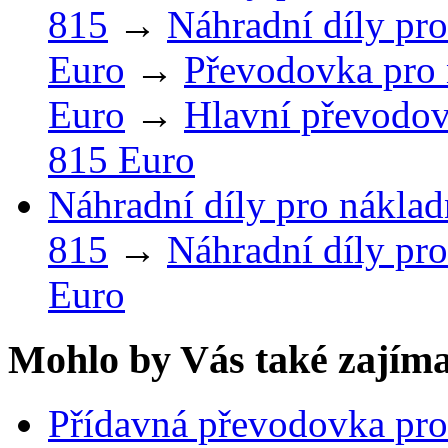
815
→
Náhradní díly pro
Euro
→
Převodovka pro 
Euro
→
Hlavní převodov
815 Euro
Náhradní díly pro náklad
815
→
Náhradní díly pro
Euro
Mohlo by Vás také zajíma
Přídavná převodovka pro