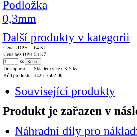
Další produkty v kategorii
Cena s DPH
64 Kč
Cena bez DPH
53 Kč
ks
Dostupnost
Skladem více než 5 ks
Kód produktu
342517502-00
Související produkty
Produkt je zařazen v násl
Náhradní díly pro náklad