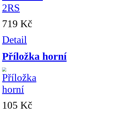
719 Kč
Detail
Příložka horní
105 Kč