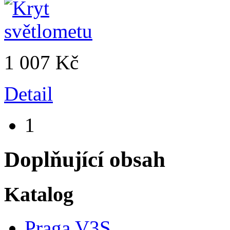
1 007 Kč
Detail
1
Doplňující obsah
Katalog
Praga V3S