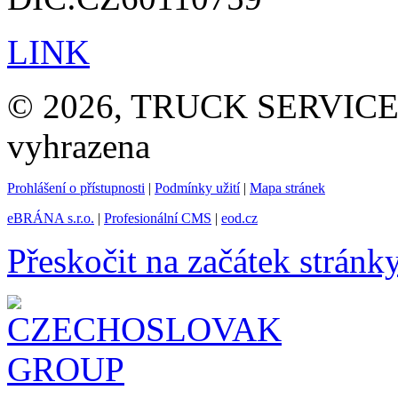
LINK
© 2026, TRUCK SERVICE G
vyhrazena
Prohlášení o přístupnosti
|
Podmínky užití
|
Mapa stránek
eBRÁNA s.r.o.
|
Profesionální CMS
|
eod.cz
Přeskočit na začátek stránk