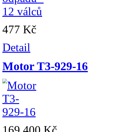
477 Kč
Detail
Motor T3-929-16
169 400 Kč