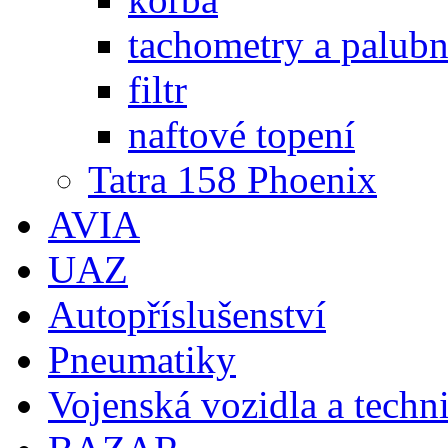
tachometry a palubní
filtr
naftové topení
Tatra 158 Phoenix
AVIA
UAZ
Autopříslušenství
Pneumatiky
Vojenská vozidla a techn