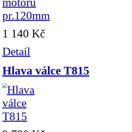
1 140 Kč
Detail
Hlava válce T815