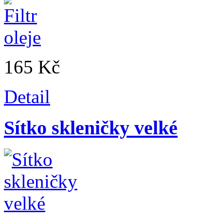
165 Kč
Detail
Sítko skleničky velké