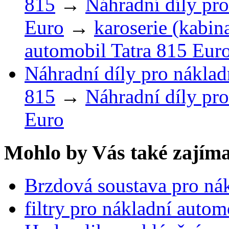
815
→
Náhradní díly pro
Euro
→
karoserie (kabin
automobil Tatra 815 Eur
Náhradní díly pro náklad
815
→
Náhradní díly pro
Euro
Mohlo by Vás také zajíma
Brzdová soustava pro ná
filtry pro nákladní auto