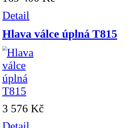
Detail
Hlava válce úplná T815
3 576 Kč
Detail