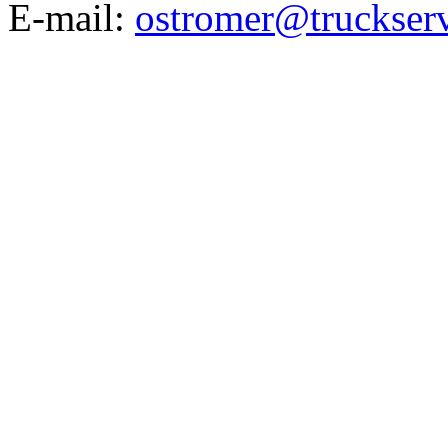
E-mail:
ostromer@truckserv