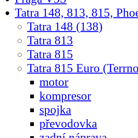
Tatra 148, 813, 815, Pho
Tatra 148 (138)
Tatra 813
Tatra 815
Tatra 815 Euro (Terrno
motor
kompresor
spojka
převodovka
zadní náprava