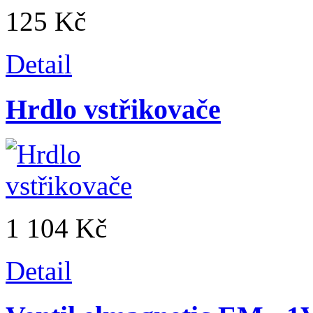
125 Kč
Detail
Hrdlo vstřikovače
1 104 Kč
Detail