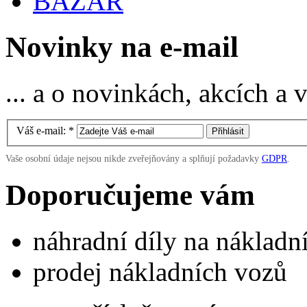
BAZAR
Novinky na e-mail
... a o novinkách, akcích a
Váš e-mail:
*
Vaše osobní údaje nejsou nikde zveřejňovány a splňují požadavky
GDPR
.
Doporučujeme vám
náhradní díly na náklad
prodej nákladních vozů