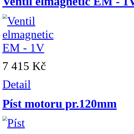
Ventil elmagnetic EM - 1
7 415 Kč
Detail
Píst motoru pr.120mm