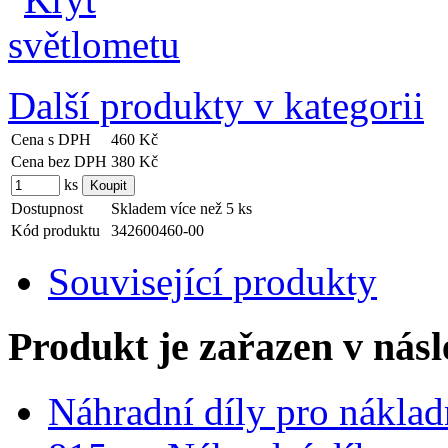
Další produkty v kategorii
Cena s DPH
460 Kč
Cena bez DPH
380 Kč
ks
Dostupnost
Skladem více než 5 ks
Kód produktu
342600460-00
Související produkty
Produkt je zařazen v násl
Náhradní díly pro náklad