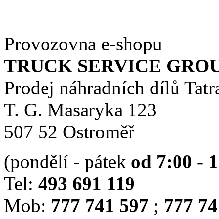
Provozovna e-shopu
TRUCK SERVICE GROUP 
Prodej náhradních dílů Tatr
T. G. Masaryka 123
507 52 Ostroměř
(pondělí - pátek
od 7:00 - 
Tel:
493 691 119
Mob:
777 741 597
;
777 74