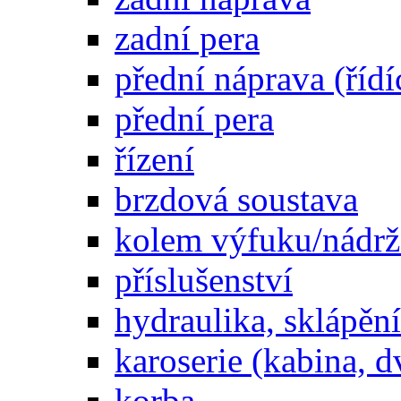
zadní pera
přední náprava (řídí
přední pera
řízení
brzdová soustava
kolem výfuku/nádrž
příslušenství
hydraulika, sklápění
karoserie (kabina, d
korba