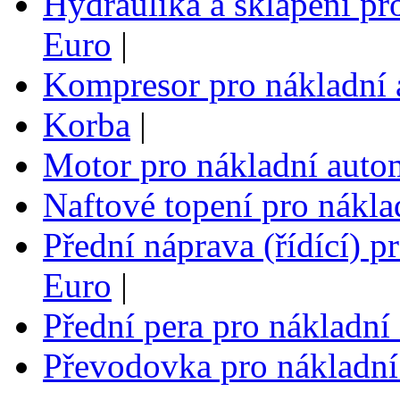
Hydraulika a sklápění pr
Euro
|
Kompresor pro nákladní 
Korba
|
Motor pro nákladní auto
Naftové topení pro nákla
Přední náprava (řídící) p
Euro
|
Přední pera pro nákladní
Převodovka pro nákladní