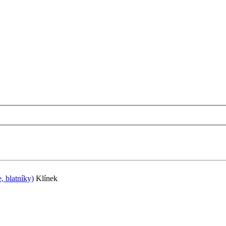
, blatníky)
Klínek