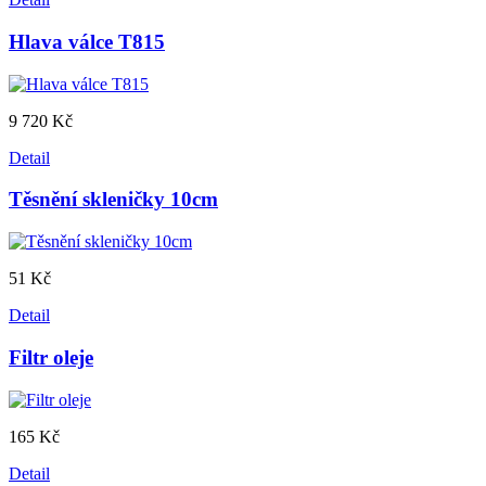
Hlava válce T815
9 720 Kč
Detail
Těsnění skleničky 10cm
51 Kč
Detail
Filtr oleje
165 Kč
Detail