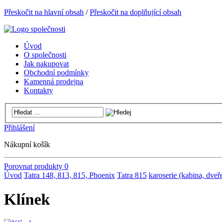
Přeskočit na hlavní obsah
/
Přeskočit na doplňující obsah
Úvod
O společnosti
Jak nakupovat
Obchodní podmínky
Kamenná prodejna
Kontakty
Přihlášení
Nákupní košík
Porovnat produkty
0
Úvod
Tatra 148, 813, 815, Phoenix
Tatra 815
karoserie (kabina, dveře
Klínek