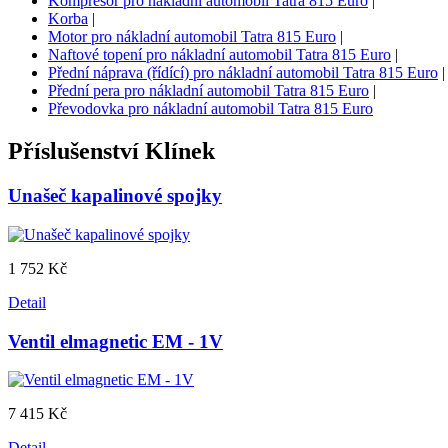
Kompresor pro nákladní automobil Tatra 815 Euro
|
Korba
|
Motor pro nákladní automobil Tatra 815 Euro
|
Naftové topení pro nákladní automobil Tatra 815 Euro
|
Přední náprava (řídící) pro nákladní automobil Tatra 815 Euro
|
Přední pera pro nákladní automobil Tatra 815 Euro
|
Převodovka pro nákladní automobil Tatra 815 Euro
Příslušenství
Klínek
Unašeč kapalinové spojky
1 752 Kč
Detail
Ventil elmagnetic EM - 1V
7 415 Kč
Detail