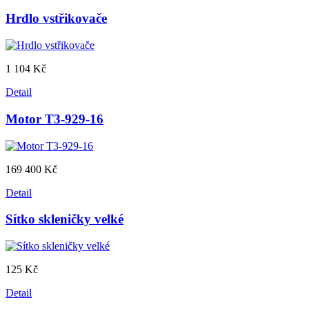
Hrdlo vstřikovače
1 104 Kč
Detail
Motor T3-929-16
169 400 Kč
Detail
Sítko skleničky velké
125 Kč
Detail