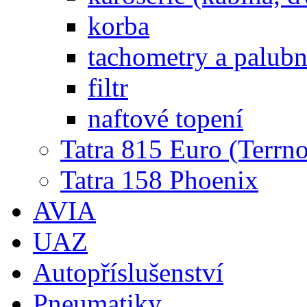
korba
tachometry a palubní
filtr
naftové topení
Tatra 815 Euro (Terrno
Tatra 158 Phoenix
AVIA
UAZ
Autopříslušenství
Pneumatiky