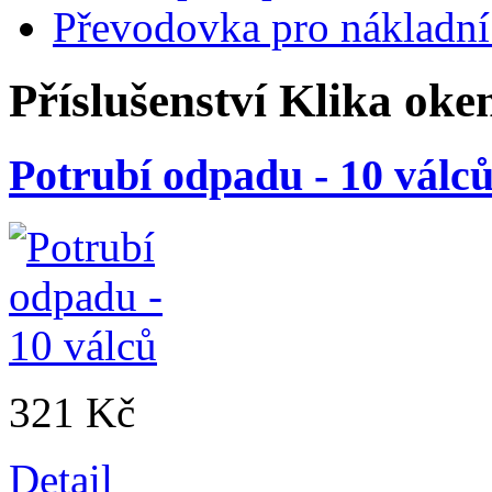
Převodovka pro nákladní
Příslušenství
Klika oke
Potrubí odpadu - 10 válc
321 Kč
Detail