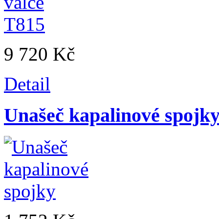
9 720 Kč
Detail
Unašeč kapalinové spojk