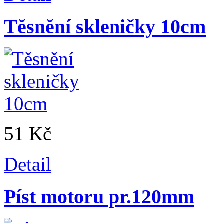
Těsnění skleničky 10cm
51 Kč
Detail
Píst motoru pr.120mm