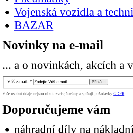
Vojenská vozidla a techn
BAZAR
Novinky na e-mail
... a o novinkách, akcích a
Váš e-mail:
*
Vaše osobní údaje nejsou nikde zveřejňovány a splňují požadavky
GDPR
.
Doporučujeme vám
náhradní díly na náklad