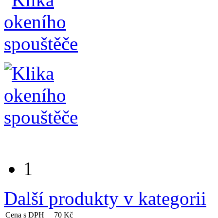
1
Další produkty v kategorii
Cena s DPH
70 Kč