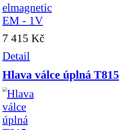
7 415 Kč
Detail
Hlava válce úplná T815