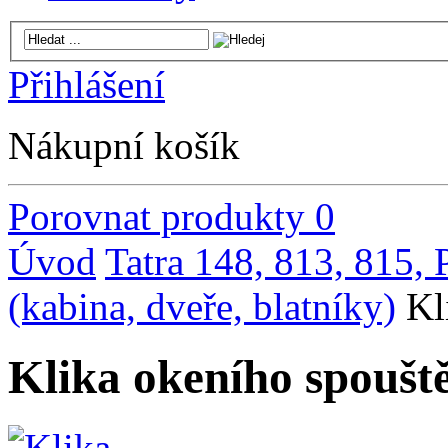
Přihlášení
Nákupní košík
Porovnat produkty
0
Úvod
Tatra 148, 813, 815,
(kabina, dveře, blatníky)
Kl
Klika okeního spoušt