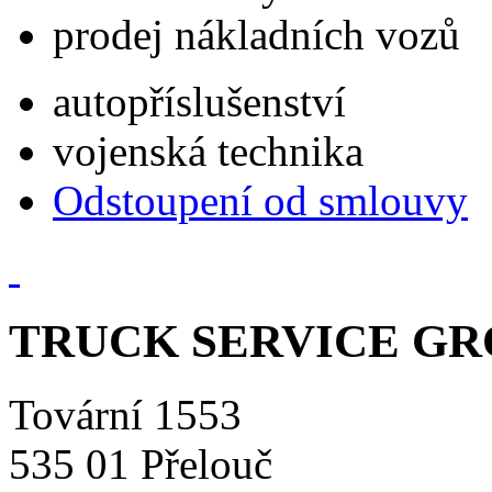
prodej nákladních vozů
autopříslušenství
vojenská technika
Odstoupení od smlouvy
TRUCK SERVICE GROU
Tovární 1553
535 01 Přelouč