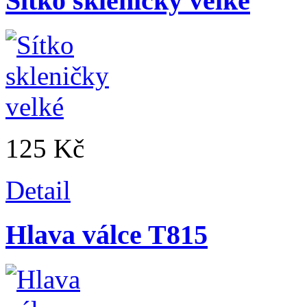
Sítko skleničky velké
125 Kč
Detail
Hlava válce T815