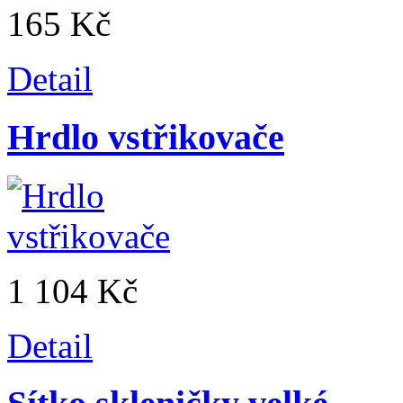
165 Kč
Detail
Hrdlo vstřikovače
1 104 Kč
Detail