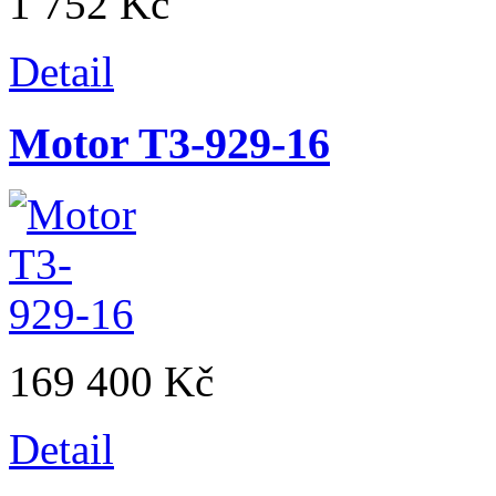
1 752 Kč
Detail
Motor T3-929-16
169 400 Kč
Detail