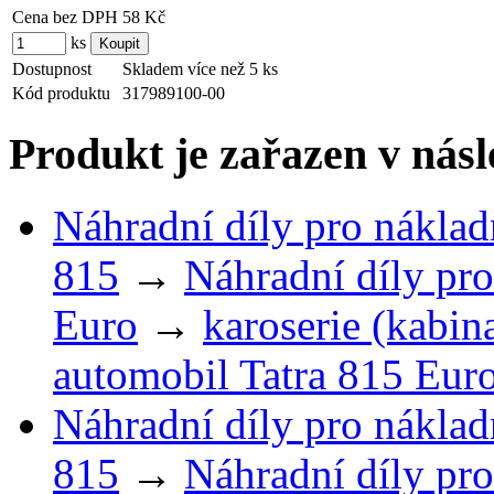
Cena bez DPH
58 Kč
ks
Dostupnost
Skladem více než 5 ks
Kód produktu
317989100-00
Produkt je zařazen v násl
Náhradní díly pro náklad
815
→
Náhradní díly pro
Euro
→
karoserie (kabin
automobil Tatra 815 Eur
Náhradní díly pro náklad
815
→
Náhradní díly pro