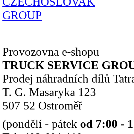
Provozovna e-shopu
TRUCK SERVICE GROUP 
Prodej náhradních dílů Tatr
T. G. Masaryka 123
507 52 Ostroměř
(pondělí - pátek
od 7:00 - 