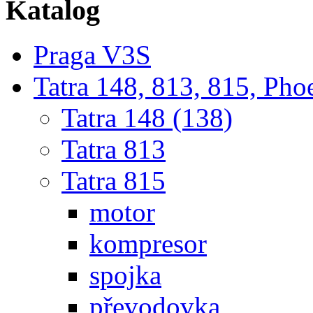
Katalog
Praga V3S
Tatra 148, 813, 815, Pho
Tatra 148 (138)
Tatra 813
Tatra 815
motor
kompresor
spojka
převodovka