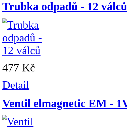
Trubka odpadů - 12 válců
477 Kč
Detail
Ventil elmagnetic EM - 1