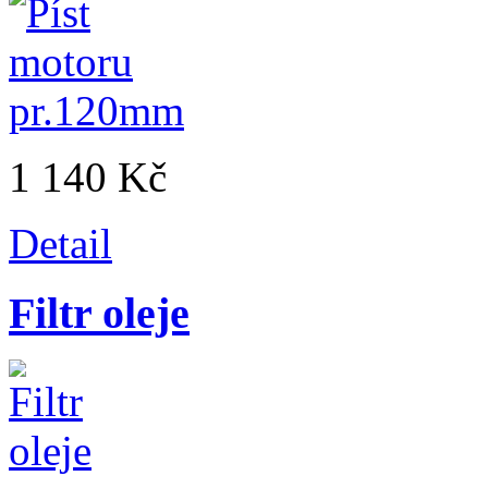
1 140 Kč
Detail
Filtr oleje