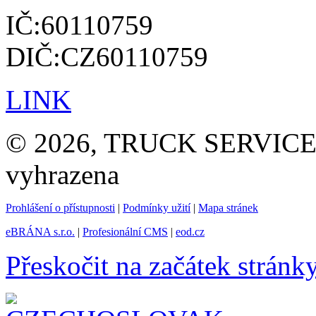
IČ:60110759
DIČ:CZ60110759
LINK
© 2026, TRUCK SERVICE G
vyhrazena
Prohlášení o přístupnosti
|
Podmínky užití
|
Mapa stránek
eBRÁNA s.r.o.
|
Profesionální CMS
|
eod.cz
Přeskočit na začátek stránk