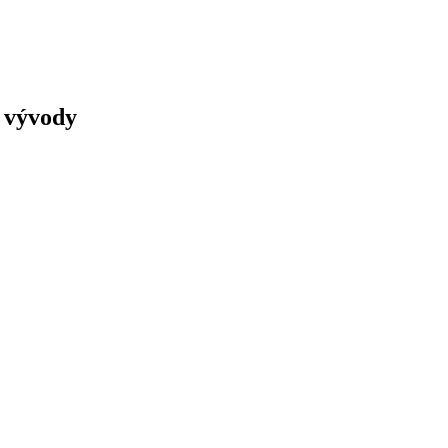
 vývody