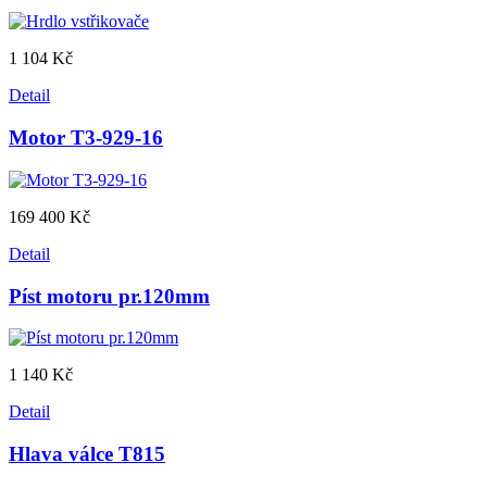
1 104 Kč
Detail
Motor T3-929-16
169 400 Kč
Detail
Píst motoru pr.120mm
1 140 Kč
Detail
Hlava válce T815