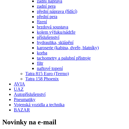
zadní náprava
zadní pera
přední náprava (řídící)
přední pera
řízení
brzdová soustava
kolem výfuku/nádrže
příslušenství
hydraulika, sklápění
karoserie (kabina, dveře, blatníky)
korba
tachometry a palubní přístroje
filtr
naftové topení
Tatra 815 Euro (Terrno)
Tatra 158 Phoenix
AVIA
UAZ
Autopříslušenství
Pneumatiky
Vojenská vozidla a technika
BAZAR
Novinky na e-mail