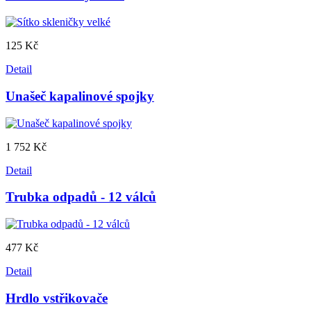
125 Kč
Detail
Unašeč kapalinové spojky
1 752 Kč
Detail
Trubka odpadů - 12 válců
477 Kč
Detail
Hrdlo vstřikovače