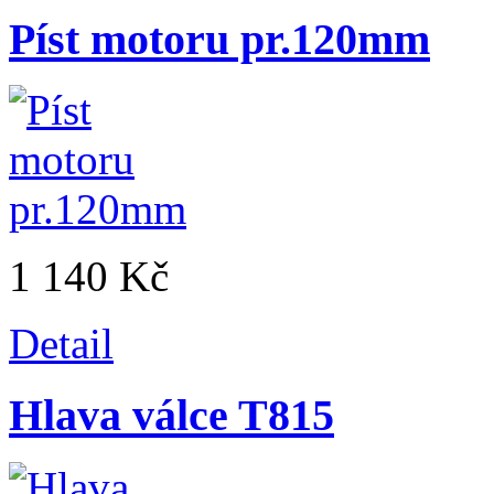
Píst motoru pr.120mm
1 140 Kč
Detail
Hlava válce T815