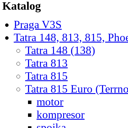
Katalog
Praga V3S
Tatra 148, 813, 815, Pho
Tatra 148 (138)
Tatra 813
Tatra 815
Tatra 815 Euro (Terrno
motor
kompresor
spojka