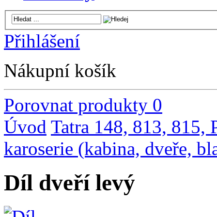
Přihlášení
Nákupní košík
Porovnat produkty
0
Úvod
Tatra 148, 813, 815,
karoserie (kabina, dveře, bl
Díl dveří levý