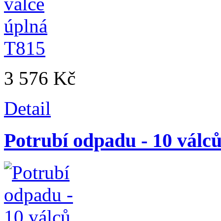
3 576 Kč
Detail
Potrubí odpadu - 10 válc