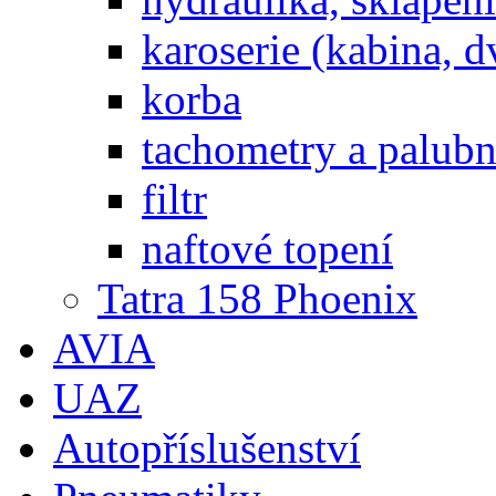
karoserie (kabina, d
korba
tachometry a palubní
filtr
naftové topení
Tatra 158 Phoenix
AVIA
UAZ
Autopříslušenství