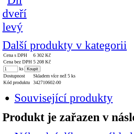
Další produkty v kategorii
Cena s DPH
6 302 Kč
Cena bez DPH
5 208 Kč
ks
Dostupnost
Skladem více než 5 ks
Kód produktu
342710602-00
Související produkty
Produkt je zařazen v násl