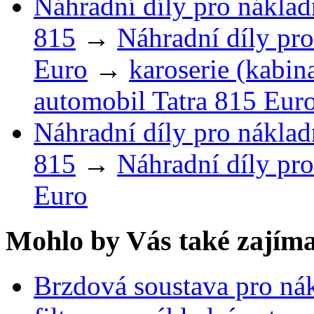
Náhradní díly pro náklad
815
→
Náhradní díly pro
Euro
→
karoserie (kabin
automobil Tatra 815 Eur
Náhradní díly pro náklad
815
→
Náhradní díly pro
Euro
Mohlo by Vás také zajíma
Brzdová soustava pro ná