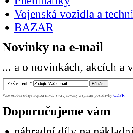
Pneumatiky
Vojenská vozidla a techn
BAZAR
Novinky na e-mail
... a o novinkách, akcích a
Váš e-mail:
*
Vaše osobní údaje nejsou nikde zveřejňovány a splňují požadavky
GDPR
.
Doporučujeme vám
náhradní díly na náklad