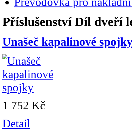
Převodovka pro nákladní
Příslušenství
Díl dveří 
Unašeč kapalinové spojk
1 752 Kč
Detail