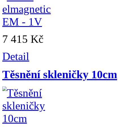
7 415 Kč
Detail
Těsnění skleničky 10cm