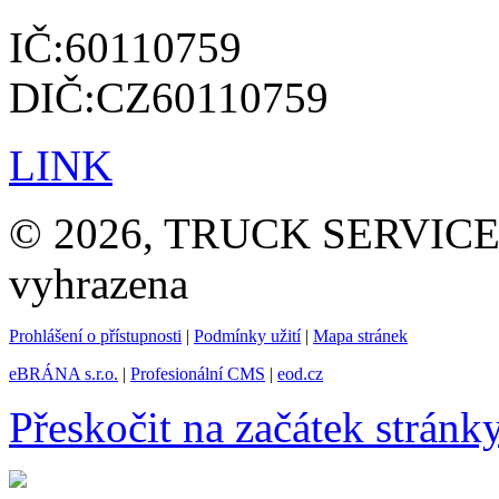
IČ:60110759
DIČ:CZ60110759
LINK
© 2026, TRUCK SERVICE G
vyhrazena
Prohlášení o přístupnosti
|
Podmínky užití
|
Mapa stránek
eBRÁNA s.r.o.
|
Profesionální CMS
|
eod.cz
Přeskočit na začátek stránk