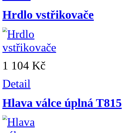
Hrdlo vstřikovače
1 104 Kč
Detail
Hlava válce úplná T815