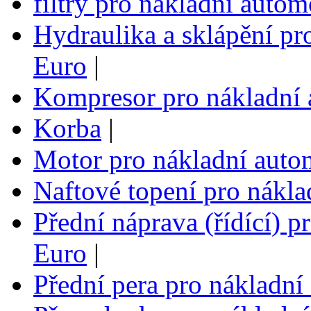
filtry pro nákladní auto
Hydraulika a sklápění pr
Euro
|
Kompresor pro nákladní 
Korba
|
Motor pro nákladní auto
Naftové topení pro nákla
Přední náprava (řídící) p
Euro
|
Přední pera pro nákladní