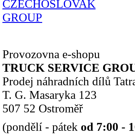
Provozovna e-shopu
TRUCK SERVICE GROUP 
Prodej náhradních dílů Tatr
T. G. Masaryka 123
507 52 Ostroměř
(pondělí - pátek
od 7:00 - 