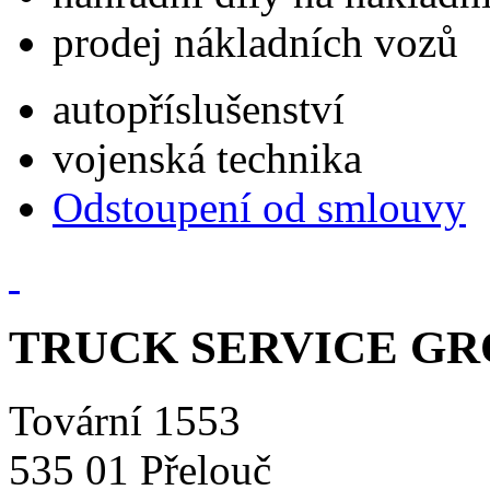
prodej nákladních vozů
autopříslušenství
vojenská technika
Odstoupení od smlouvy
TRUCK SERVICE GROU
Tovární 1553
535 01 Přelouč