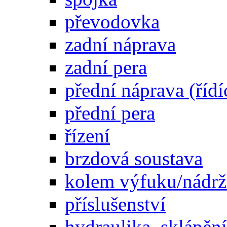
převodovka
zadní náprava
zadní pera
přední náprava (řídí
přední pera
řízení
brzdová soustava
kolem výfuku/nádrž
příslušenství
hydraulika, sklápění