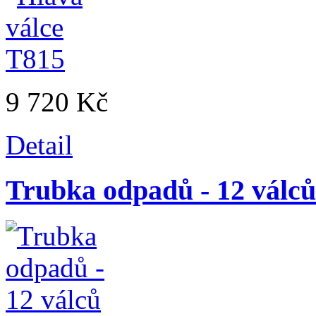
9 720 Kč
Detail
Trubka odpadů - 12 válců