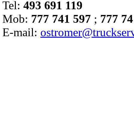
Tel:
493 691 119
Mob:
777 741 597
;
777 74
E-mail:
ostromer@truckserv