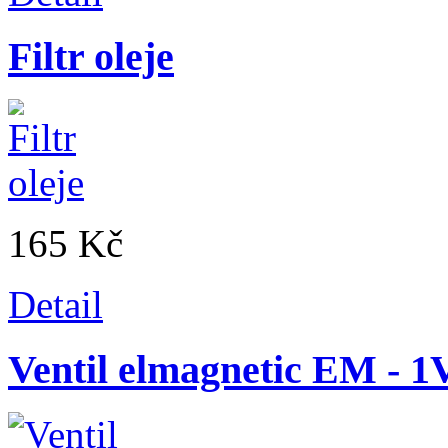
Filtr oleje
165 Kč
Detail
Ventil elmagnetic EM - 1