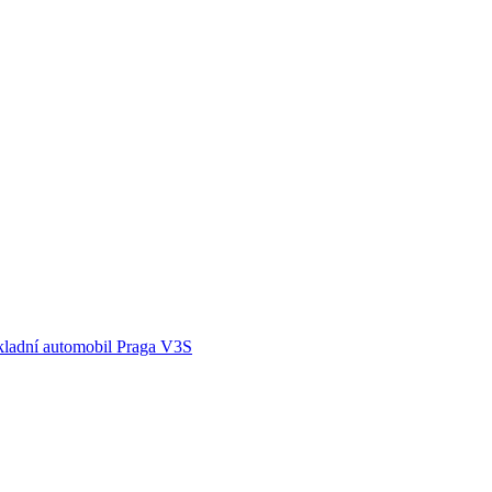
kladní automobil Praga V3S