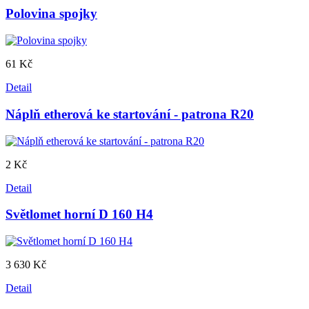
Polovina spojky
61 Kč
Detail
Náplň etherová ke startování - patrona R20
2 Kč
Detail
Světlomet horní D 160 H4
3 630 Kč
Detail