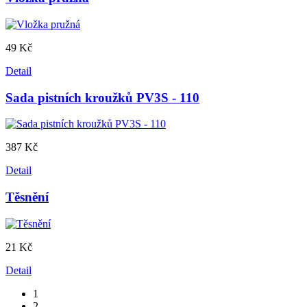
49 Kč
Detail
Sada pistních kroužků PV3S - 110
387 Kč
Detail
Těsnění
21 Kč
Detail
1
2