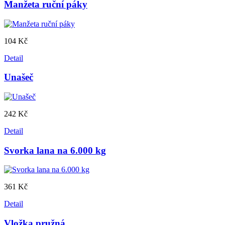
Manžeta ruční páky
104 Kč
Detail
Unašeč
242 Kč
Detail
Svorka lana na 6.000 kg
361 Kč
Detail
Vložka pružná