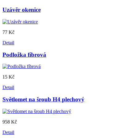
Uzávěr okenice
77 Kč
Detail
Podložka fíbrová
15 Kč
Detail
Světlomet na šroub H4 plechový
958 Kč
Detail