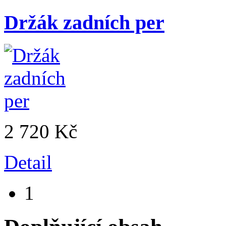
Držák zadních per
2 720 Kč
Detail
1