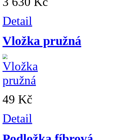
3 630 Kč
Detail
Vložka pružná
49 Kč
Detail
Podložka fíbrová