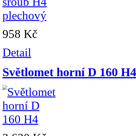
958 Kč
Detail
Světlomet horní D 160 H