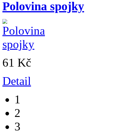
Polovina spojky
61 Kč
Detail
1
2
3