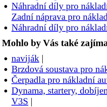
Náhradní díly pro nákla
Zadní náprava pro nákla
Náhradní díly pro nákla
Mohlo by Vás také zajíma
naviják
|
Brzdová soustava pro ná
Čerpadla pro nákladní a
Dynama, startery, dobíje
V3S
|