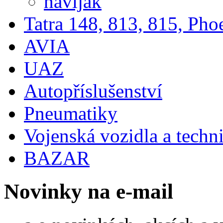
naviják
Tatra 148, 813, 815, Pho
AVIA
UAZ
Autopříslušenství
Pneumatiky
Vojenská vozidla a techn
BAZAR
Novinky na e-mail