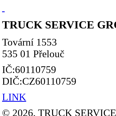
TRUCK SERVICE GROU
Tovární 1553
535 01 Přelouč
IČ:60110759
DIČ:CZ60110759
LINK
© 2026, TRUCK SERVICE G