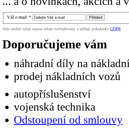
... a o novinkách, akcích a
Váš e-mail:
*
Vaše osobní údaje nejsou nikde zveřejňovány a splňují požadavky
GDPR
.
Doporučujeme vám
náhradní díly na náklad
prodej nákladních vozů
autopříslušenství
vojenská technika
Odstoupení od smlouvy