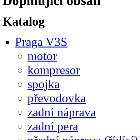
Doplňující obsah
Katalog
Praga V3S
motor
kompresor
spojka
převodovka
zadní náprava
zadní pera