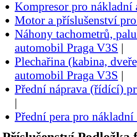
Kompresor pro nákladní
Motor a příslušenství pr
Náhony tachometrů, palub
automobil Praga V3S
|
Plechařina (kabina, dveře
automobil Praga V3S
|
Přední náprava (řídící) 
|
Přední pera pro nákladn
Příslušenství
Podložka 