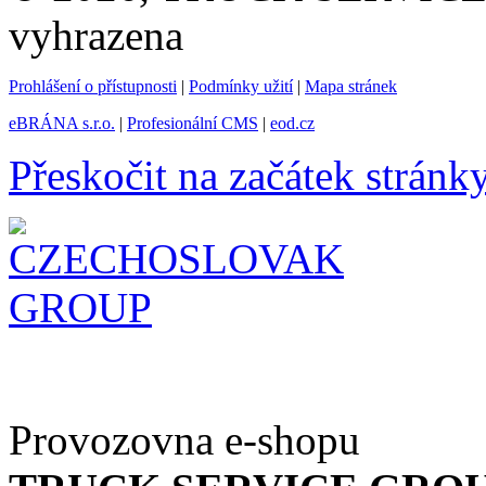
vyhrazena
Prohlášení o přístupnosti
|
Podmínky užití
|
Mapa stránek
eBRÁNA s.r.o.
|
Profesionální CMS
|
eod.cz
Přeskočit na začátek stránk
Provozovna e-shopu