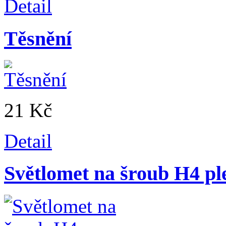
Detail
Těsnění
21 Kč
Detail
Světlomet na šroub H4 pl