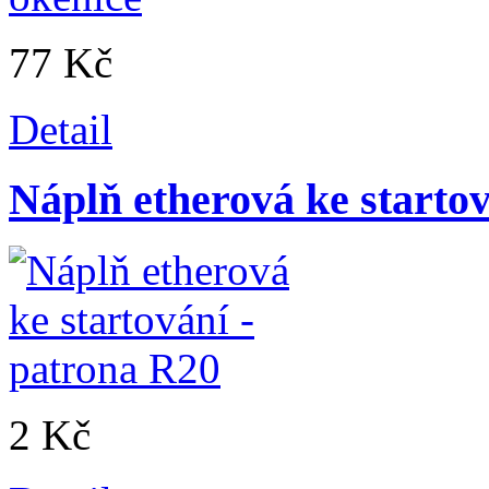
77 Kč
Detail
Náplň etherová ke starto
2 Kč