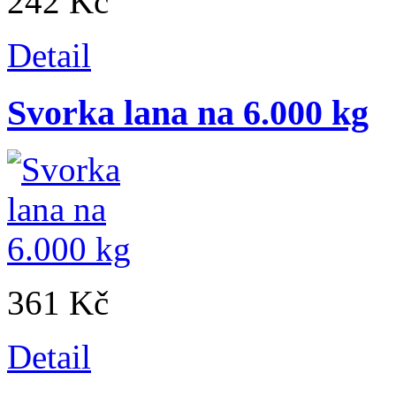
242 Kč
Detail
Svorka lana na 6.000 kg
361 Kč
Detail