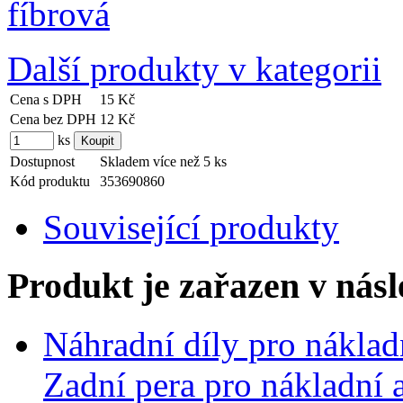
Další produkty v kategorii
Cena s DPH
15 Kč
Cena bez DPH
12 Kč
ks
Dostupnost
Skladem více než 5 ks
Kód produktu
353690860
Související produkty
Produkt je zařazen v násl
Náhradní díly pro nákla
Zadní pera pro nákladní