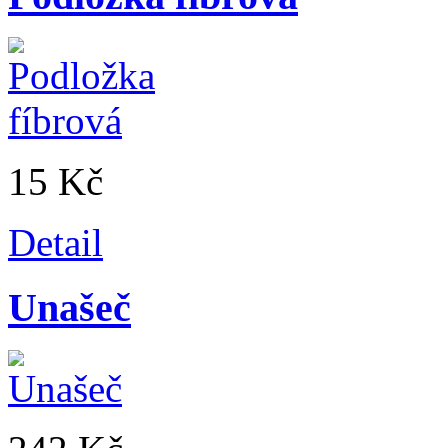
15 Kč
Detail
Unašeč