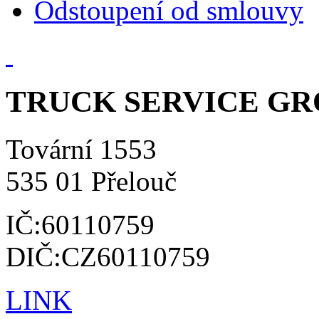
Odstoupení od smlouvy
TRUCK SERVICE GROU
Tovární 1553
535 01 Přelouč
IČ:60110759
DIČ:CZ60110759
LINK