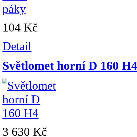
104 Kč
Detail
Světlomet horní D 160 H
3 630 Kč