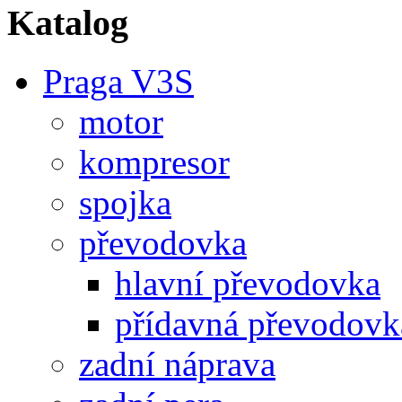
Katalog
Praga V3S
motor
kompresor
spojka
převodovka
hlavní převodovka
přídavná převodovk
zadní náprava