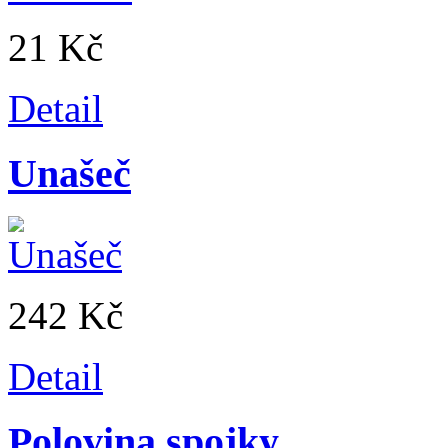
21 Kč
Detail
Unašeč
242 Kč
Detail
Polovina spojky