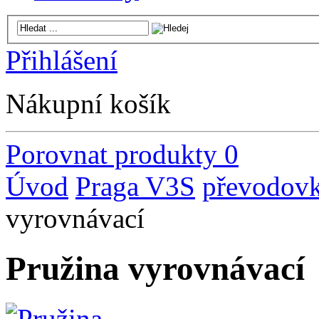
Přihlášení
Nákupní košík
Porovnat produkty
0
Úvod
Praga V3S
převodov
vyrovnávací
Pružina vyrovnávací