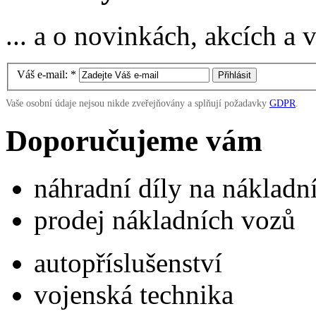
... a o novinkách, akcích a
Váš e-mail:
*
Vaše osobní údaje nejsou nikde zveřejňovány a splňují požadavky
GDPR
.
Doporučujeme vám
náhradní díly na náklad
prodej nákladních vozů
autopříslušenství
vojenská technika