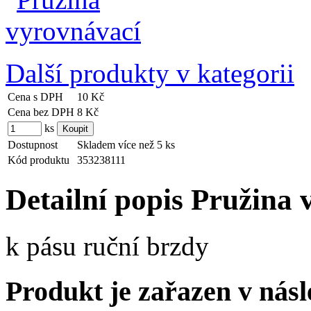
Další produkty v kategorii
Cena s DPH
10 Kč
Cena bez DPH
8 Kč
ks
Dostupnost
Skladem více než 5 ks
Kód produktu
353238111
Detailní popis Pružina
k pásu ruční brzdy
Produkt je zařazen v násl