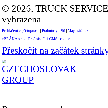
© 2026, TRUCK SERVICE G
vyhrazena
Prohlášení o přístupnosti
|
Podmínky užití
|
Mapa stránek
eBRÁNA s.r.o.
|
Profesionální CMS
|
eod.cz
Přeskočit na začátek stránk