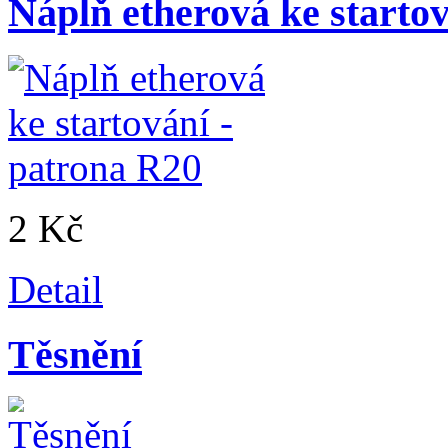
Náplň etherová ke starto
2 Kč
Detail
Těsnění