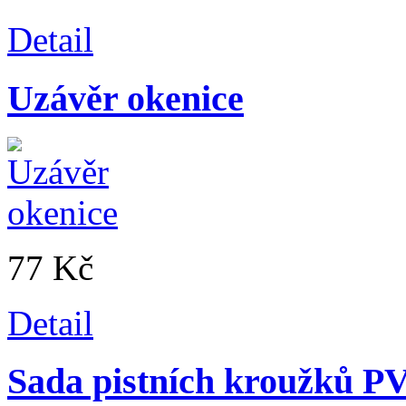
Detail
Uzávěr okenice
77 Kč
Detail
Sada pistních kroužků PV