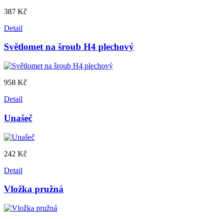
387 Kč
Detail
Světlomet na šroub H4 plechový
958 Kč
Detail
Unašeč
242 Kč
Detail
Vložka pružná