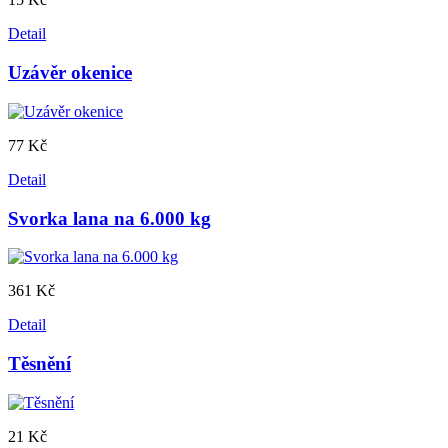
Detail
Uzávěr okenice
77 Kč
Detail
Svorka lana na 6.000 kg
361 Kč
Detail
Těsnění
21 Kč