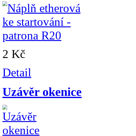
2 Kč
Detail
Uzávěr okenice