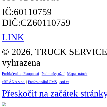
IČ:60110759
DIČ:CZ60110759
LINK
© 2026, TRUCK SERVICE G
vyhrazena
Prohlášení o přístupnosti
|
Podmínky užití
|
Mapa stránek
eBRÁNA s.r.o.
|
Profesionální CMS
|
eod.cz
Přeskočit na začátek stránk