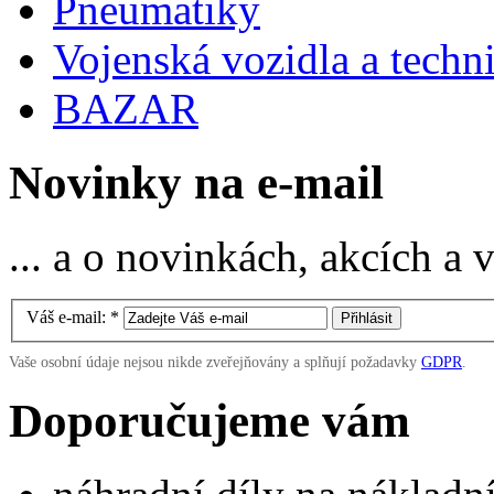
Pneumatiky
Vojenská vozidla a techn
BAZAR
Novinky na e-mail
... a o novinkách, akcích a
Váš e-mail:
*
Vaše osobní údaje nejsou nikde zveřejňovány a splňují požadavky
GDPR
.
Doporučujeme vám