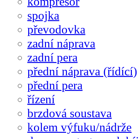
kompresor
spojka
převodovka
zadní náprava
zadní pera
přední náprava (řídící)
přední pera
řízení
brzdová soustava
kolem výfuku/nádrže