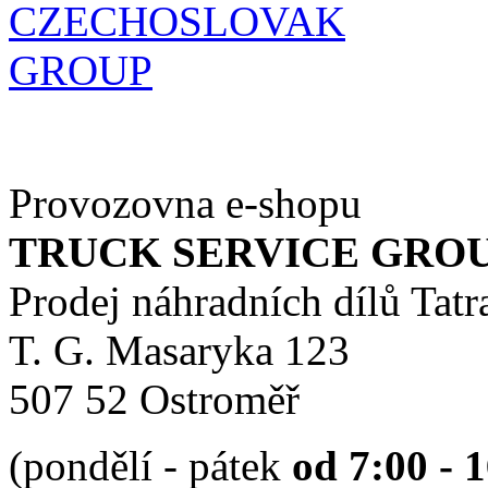
Provozovna e-shopu
TRUCK SERVICE GROUP 
Prodej náhradních dílů Tatr
T. G. Masaryka 123
507 52 Ostroměř
(pondělí - pátek
od 7:00 - 