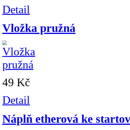
Detail
Vložka pružná
49 Kč
Detail
Náplň etherová ke starto