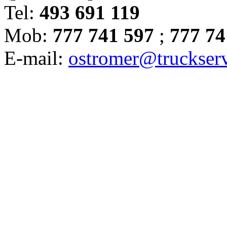
Tel:
493 691 119
Mob:
777 741 597
;
777 74
E-mail:
ostromer@truckserv