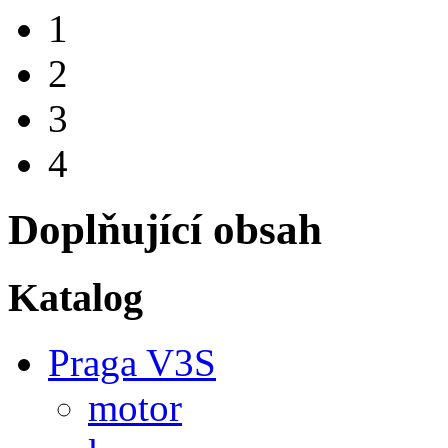
1
2
3
4
Doplňující obsah
Katalog
Praga V3S
motor