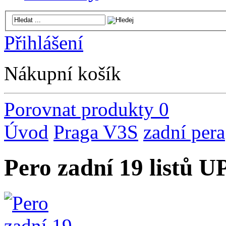
Přihlášení
Nákupní košík
Porovnat produkty
0
Úvod
Praga V3S
zadní pera
Pero zadní 19 listů U