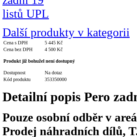
Další produkty v kategorii
Cena s DPH
5 445 Kč
Cena bez DPH
4 500 Kč
Produkt již bohužel není dostupný
Dostupnost
Na dotaz
Kód produktu
353350000
Detailní popis Pero zad
Pouze osobní odběr v a
Prodej náhradních dílů, 