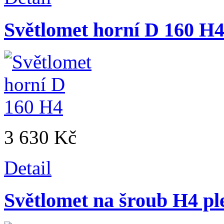
Světlomet horní D 160 H
3 630 Kč
Detail
Světlomet na šroub H4 pl