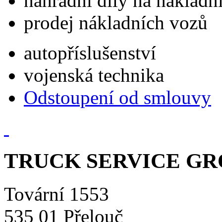
náhradní díly na náklad
prodej nákladních vozů
autopříslušenství
vojenská technika
Odstoupení od smlouvy
TRUCK SERVICE GROU
Tovární 1553
535 01 Přelouč