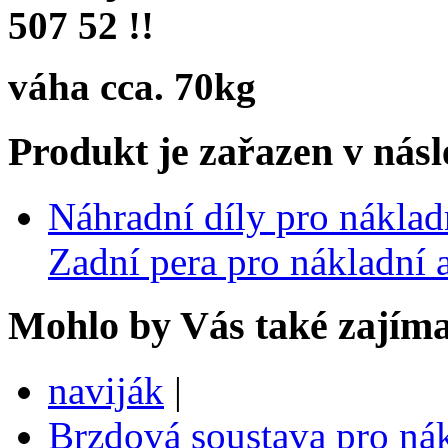
507 52 !!
váha cca. 70kg
Produkt je zařazen v násl
Náhradní díly pro nákla
Zadní pera pro nákladní
Mohlo by Vás také zajíma
naviják
|
Brzdová soustava pro ná