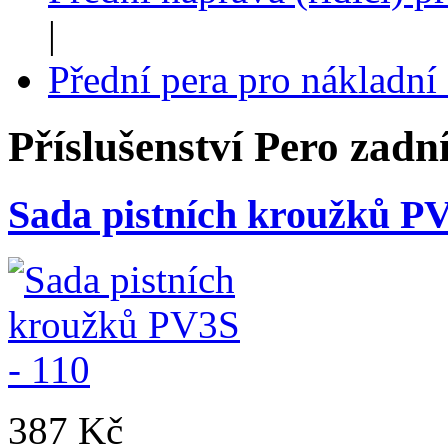
|
Přední pera pro nákladn
Příslušenství
Pero zadní
Sada pistních kroužků PV
387 Kč