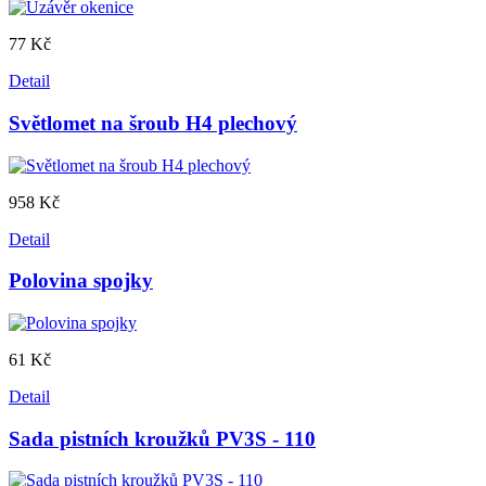
77 Kč
Detail
Světlomet na šroub H4 plechový
958 Kč
Detail
Polovina spojky
61 Kč
Detail
Sada pistních kroužků PV3S - 110