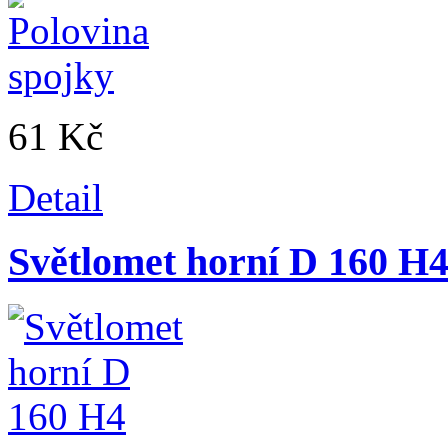
61 Kč
Detail
Světlomet horní D 160 H