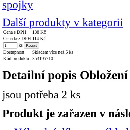
Další produkty v kategorii
Cena s DPH
138 Kč
Cena bez DPH
114 Kč
ks
Dostupnost
Skladem více než 5 ks
Kód produktu
353195710
Detailní popis Obložení
jsou potřeba 2 ks
Produkt je zařazen v násl