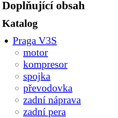
Doplňující obsah
Katalog
Praga V3S
motor
kompresor
spojka
převodovka
zadní náprava
zadní pera