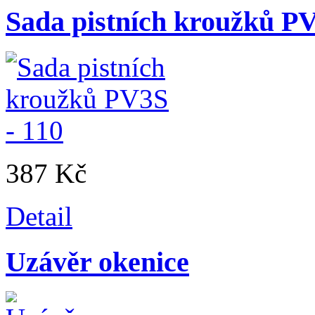
Sada pistních kroužků PV
387 Kč
Detail
Uzávěr okenice