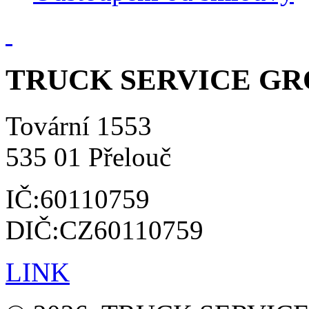
TRUCK SERVICE GROU
Tovární 1553
535 01 Přelouč
IČ:60110759
DIČ:CZ60110759
LINK