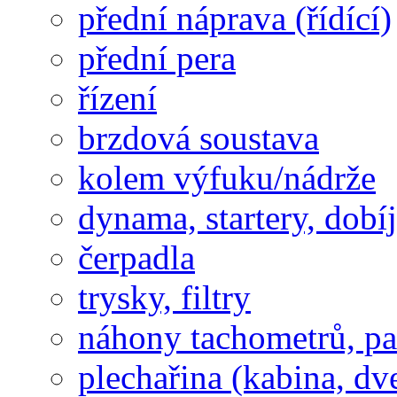
přední náprava (řídící)
přední pera
řízení
brzdová soustava
kolem výfuku/nádrže
dynama, startery, dobí
čerpadla
trysky, filtry
náhony tachometrů, pal
plechařina (kabina, dve