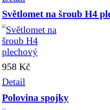
Světlomet na šroub H4 pl
958 Kč
Detail
Polovina spojky