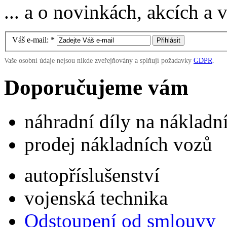
... a o novinkách, akcích a
Váš e-mail:
*
Vaše osobní údaje nejsou nikde zveřejňovány a splňují požadavky
GDPR
.
Doporučujeme vám
náhradní díly na náklad
prodej nákladních vozů
autopříslušenství
vojenská technika
Odstoupení od smlouvy