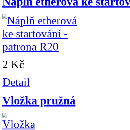
Náplň etherová ke starto
2 Kč
Detail
Vložka pružná