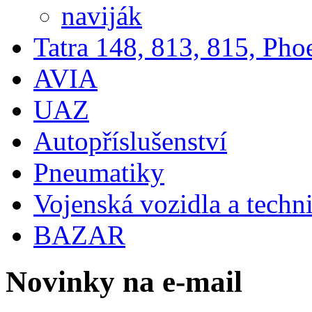
naviják
Tatra 148, 813, 815, Pho
AVIA
UAZ
Autopříslušenství
Pneumatiky
Vojenská vozidla a techn
BAZAR
Novinky na e-mail