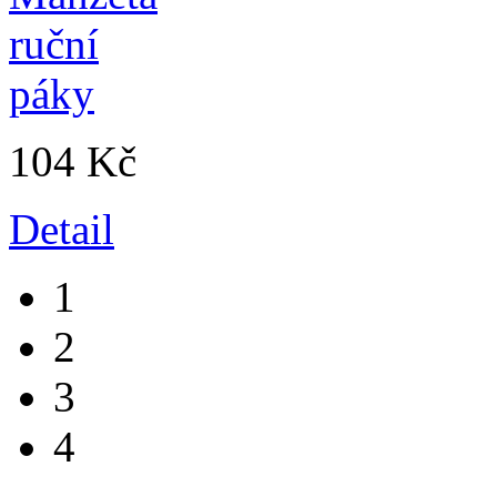
104 Kč
Detail
1
2
3
4