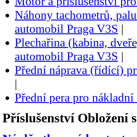
Motor a příslušenství pr
Náhony tachometrů, palub
automobil Praga V3S
|
Plechařina (kabina, dveře
automobil Praga V3S
|
Přední náprava (řídící) 
|
Přední pera pro nákladn
Příslušenství
Obložení 