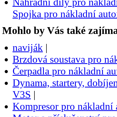
Náhradní díly pro nákla
Spojka pro nákladní aut
Mohlo by Vás také zajíma
naviják
|
Brzdová soustava pro ná
Čerpadla pro nákladní a
Dynama, startery, dobíje
V3S
|
Kompresor pro nákladní