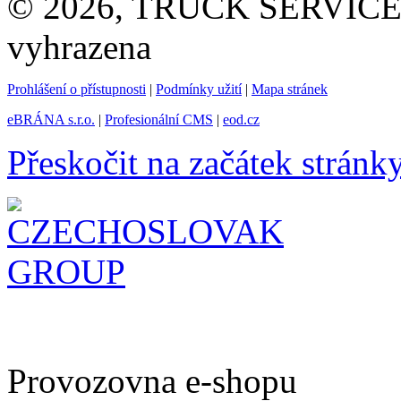
© 2026, TRUCK SERVICE G
vyhrazena
Prohlášení o přístupnosti
|
Podmínky užití
|
Mapa stránek
eBRÁNA s.r.o.
|
Profesionální CMS
|
eod.cz
Přeskočit na začátek stránk
Provozovna e-shopu